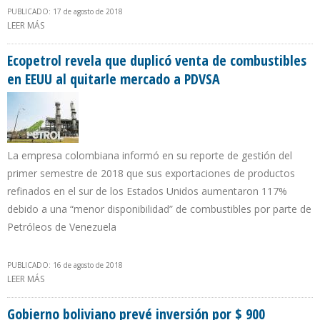
PUBLICADO: 17 de agosto de 2018
LEER MÁS
SOBRE ARGENTINA PLANEA DUPLICAR PRODUCCIÓN DE GAS Y
PETRÓLEO EN CINCO AÑOS
Ecopetrol revela que duplicó venta de combustibles
en EEUU al quitarle mercado a PDVSA
La empresa colombiana informó en su reporte de gestión del
primer semestre de 2018 que sus exportaciones de productos
refinados en el sur de los Estados Unidos aumentaron 117%
debido a una “menor disponibilidad” de combustibles por parte de
Petróleos de Venezuela
PUBLICADO: 16 de agosto de 2018
LEER MÁS
SOBRE ECOPETROL REVELA QUE DUPLICÓ VENTA DE
COMBUSTIBLES EN EEUU AL QUITARLE MERCADO A PDVSA
Gobierno boliviano prevé inversión por $ 900