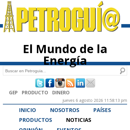
Pasar al
contenido
principal
El Mundo de la
Energía
Buscar
Formulario de búsqueda
GEP
PRODUCTO
DINERO
jueves 6 agosto 2026 11:58:13 pm
INICIO
NOSOTROS
PAÍSES
PRODUCTOS
NOTICIAS