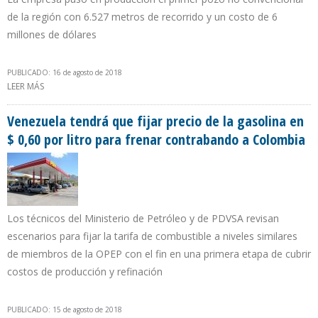
de la región con 6.527 metros de recorrido y un costo de 6
millones de dólares
PUBLICADO: 16 de agosto de 2018
LEER MÁS
SOBRE YPF ESPERA PRODUCIR 100.000 BARRILES DIARIOS DE
PETRÓLEO EN LOMA CAMPANA PARA 2024
Venezuela tendrá que fijar precio de la gasolina en
$ 0,60 por litro para frenar contrabando a Colombia
Los técnicos del Ministerio de Petróleo y de PDVSA revisan
escenarios para fijar la tarifa de combustible a niveles similares
de miembros de la OPEP con el fin en una primera etapa de cubrir
costos de producción y refinación
PUBLICADO: 15 de agosto de 2018