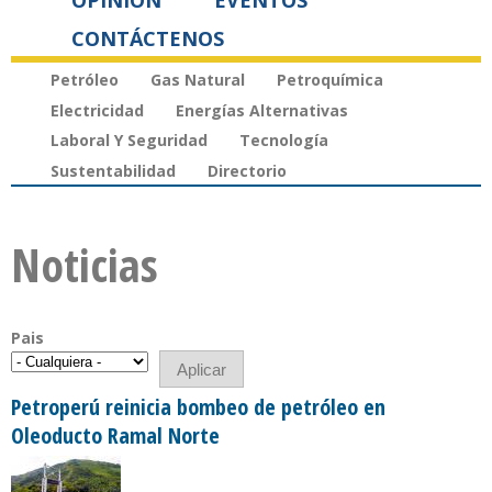
OPINIÓN
EVENTOS
CONTÁCTENOS
Petróleo
Gas Natural
Petroquímica
Electricidad
Energías Alternativas
Laboral Y Seguridad
Tecnología
Sustentabilidad
Directorio
Noticias
Pais
Petroperú reinicia bombeo de petróleo en
Oleoducto Ramal Norte