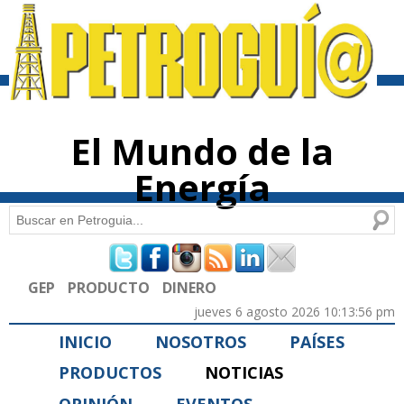
Pasar al
contenido
principal
El Mundo de la
Energía
Buscar
Formulario de búsqueda
GEP
PRODUCTO
DINERO
jueves 6 agosto 2026 10:13:56 pm
INICIO
NOSOTROS
PAÍSES
PRODUCTOS
NOTICIAS