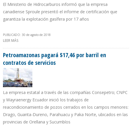
El Ministerio de Hidrocarburos informó que la empresa
canadiense Sproule presentó el informe de certificación que
garantiza la explotación gasífera por 17 años
PUBLICADO: 30 de agosto de 2018
LEER MÁS
SOBRE RESERVAS PROBADAS DE GAS NATURAL EN BOLIVIA SE
ELEVAN A 10,7 TRILLONES DE PIES CÚBICOS
Petroamazonas pagará $17,46 por barril en
contratos de servicios
La empresa estatal a través de las compañías Consepetro; CNPC
y Wayraenergy Ecuador inició los trabajos de
reacondicionamiento de pozos cerrados en los campos menores:
Drago, Guanta-Dureno, Parahuacu y Paka Norte, ubicados en las
provincias de Orellana y Sucumbíos