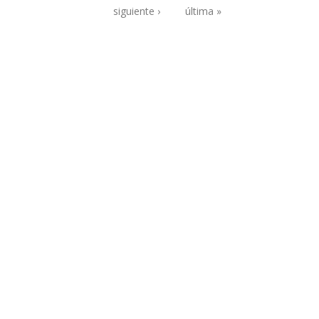
Páginas
siguiente ›
última »