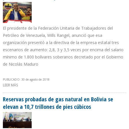
El presidente de la Federación Unitaria de Trabajadores del
Petróleo de Venezuela, Wills Rangel, anunció que esa
organización presentó a la directiva de la empresa estatal tres
escenarios de aumento: 2,8, 3 y 3,5 veces por encima del salario
mínimo de 1.800 bolívares soberanos decretado por el Gobierno
de Nicolás Maduro
PUBLICADO: 30 de agosto de 2018
LEER MÁS
SOBRE FUTPV SOLICITA A PDVSA SALARIO MÍNIMO PARA SECTOR
PETROLERO ENTRE 5.040 Y 6.300 BOLÍVARES SOBERANOS
Reservas probadas de gas natural en Bolivia se
elevan a 10,7 trillones de pies cúbicos