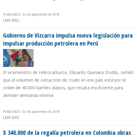
PUBLICADO: 02 de septiembre de 2018
LEER MÁS
SOBRE PRESIDENTE DE PDVSA SUSCRIBIÓ CONTRATOS QUE
RETOMAN ESQUEMA DE LA APERTURA PETROLERA
Gobierno de Vizcarra impulsa nueva legislación para
impulsar producción petrolera en Perú
El viceministro de Hidrocarburos, Eduardo Guevara Dodds, señaló
que el volumen de extracción de crudo en ese país está por el
orden de 40.000 barriles diarios, que resulta insuficiente para
atender demanda interna
PUBLICADO: 02 de septiembre de 2018
LEER MÁS
SOBRE GOBIERNO DE VIZCARRA IMPULSA NUEVA LEGISLACIÓN
PARA IMPULSAR PRODUCCIÓN PETROLERA EN PERÚ
$ 340.000 de la regalía petrolera en Colombia obras