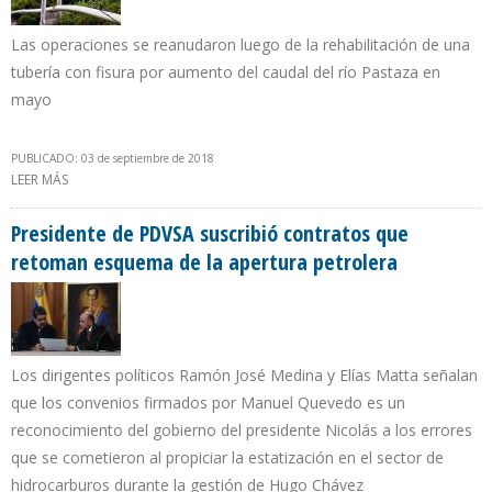
Las operaciones se reanudaron luego de la rehabilitación de una
tubería con fisura por aumento del caudal del río Pastaza en
mayo
PUBLICADO: 03 de septiembre de 2018
LEER MÁS
SOBRE PETROPERÚ REINICIA BOMBEO DE PETRÓLEO EN
OLEODUCTO RAMAL NORTE
Presidente de PDVSA suscribió contratos que
retoman esquema de la apertura petrolera
Los dirigentes políticos Ramón José Medina y Elías Matta señalan
que los convenios firmados por Manuel Quevedo es un
reconocimiento del gobierno del presidente Nicolás a los errores
que se cometieron al propiciar la estatización en el sector de
hidrocarburos durante la gestión de Hugo Chávez