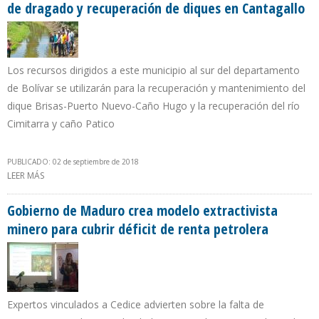
de dragado y recuperación de diques en Cantagallo
Los recursos dirigidos a este municipio al sur del departamento
de Bolívar se utilizarán para la recuperación y mantenimiento del
dique Brisas-Puerto Nuevo-Caño Hugo y la recuperación del río
Cimitarra y caño Patico
PUBLICADO: 02 de septiembre de 2018
LEER MÁS
SOBRE $ 340.000 DE LA REGALÍA PETROLERA EN COLOMBIA OBRAS
DE DRAGADO Y RECUPERACIÓN DE DIQUES EN CANTAGALLO
Gobierno de Maduro crea modelo extractivista
minero para cubrir déficit de renta petrolera
Expertos vinculados a Cedice advierten sobre la falta de