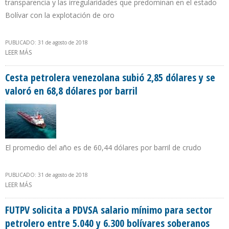
transparencia y las irregularidades que predominan en el estado
Bolívar con la explotación de oro
PUBLICADO: 31 de agosto de 2018
LEER MÁS
SOBRE GOBIERNO DE MADURO CREA MODELO EXTRACTIVISTA
MINERO PARA CUBRIR DÉFICIT DE RENTA PETROLERA
Cesta petrolera venezolana subió 2,85 dólares y se
valoró en 68,8 dólares por barril
El promedio del año es de 60,44 dólares por barril de crudo
PUBLICADO: 31 de agosto de 2018
LEER MÁS
SOBRE CESTA PETROLERA VENEZOLANA SUBIÓ 2,85 DÓLARES Y SE
VALORÓ EN 68,8 DÓLARES POR BARRIL
FUTPV solicita a PDVSA salario mínimo para sector
petrolero entre 5.040 y 6.300 bolívares soberanos