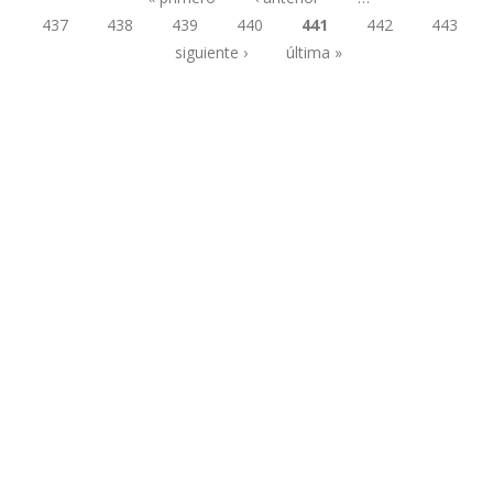
437
438
439
440
441
442
443
Páginas
siguiente ›
última »