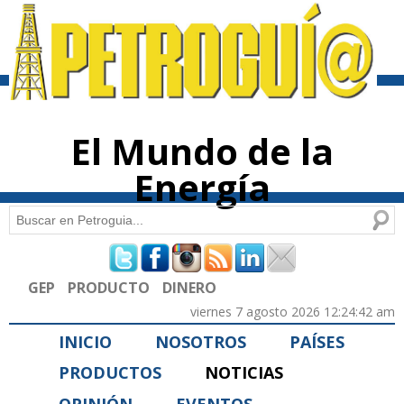
Pasar al
contenido
principal
El Mundo de la
Energía
Buscar
Formulario de búsqueda
GEP
PRODUCTO
DINERO
viernes 7 agosto 2026 12:24:42 am
INICIO
NOSOTROS
PAÍSES
PRODUCTOS
NOTICIAS