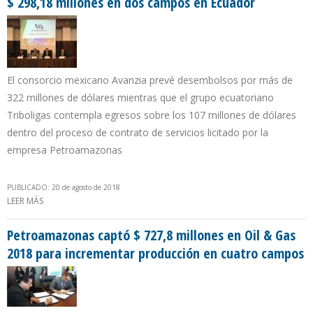
$ 298,18 millones en dos campos en Ecuador
El consorcio mexicano Avanzia prevé desembolsos por más de
322 millones de dólares mientras que el grupo ecuatoriano
Triboligas contempla egresos sobre los 107 millones de dólares
dentro del proceso de contrato de servicios licitado por la
empresa Petroamazonas
PUBLICADO: 20 de agosto de 2018
LEER MÁS
SOBRE EMPRESAS VENEZOLANAS VINCCLER Y AKOTEKH INVIERTEN $
298,18 MILLONES EN DOS CAMPOS EN ECUADOR
Petroamazonas captó $ 727,8 millones en Oil & Gas
2018 para incrementar producción en cuatro campos