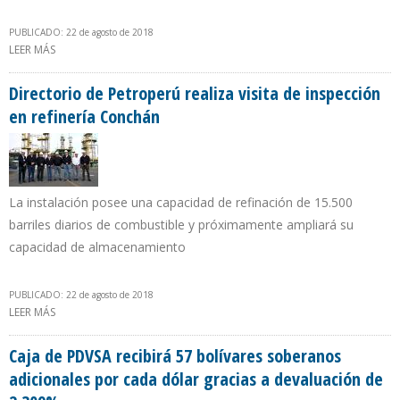
PUBLICADO: 22 de agosto de 2018
LEER MÁS
SOBRE GOBIERNO DE IVÁN DUQUE SOMETERÁ A ESTUDIOS USO
DEL FRACKING PARA YACIMIENTOS NO CONVENCIONALES
Directorio de Petroperú realiza visita de inspección
en refinería Conchán
La instalación posee una capacidad de refinación de 15.500
barriles diarios de combustible y próximamente ampliará su
capacidad de almacenamiento
PUBLICADO: 22 de agosto de 2018
LEER MÁS
SOBRE DIRECTORIO DE PETROPERÚ REALIZA VISITA DE INSPECCIÓN
EN REFINERÍA CONCHÁN
Caja de PDVSA recibirá 57 bolívares soberanos
adicionales por cada dólar gracias a devaluación de