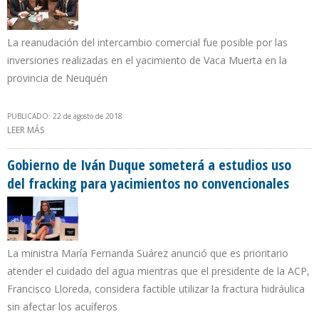
La reanudación del intercambio comercial fue posible por las
inversiones realizadas en el yacimiento de Vaca Muerta en la
provincia de Neuquén
PUBLICADO: 22 de agosto de 2018
LEER MÁS
SOBRE ARGENTINA VOLVIÓ A EXPORTAR GAS NATURAL A CHILE
LUEGO DE 11 AÑOS
Gobierno de Iván Duque someterá a estudios uso
del fracking para yacimientos no convencionales
La ministra María Fernanda Suárez anunció que es prioritario
atender el cuidado del agua mientras que el presidente de la ACP,
Francisco Lloreda, considera factible utilizar la fractura hidráulica
sin afectar los acuíferos