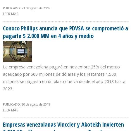
PUBLICADO: 21 de agosto de 2018
LEER MÁS
SOBRE PEMEX INICIA PROCESO DE MODERNIZACIÓN DIGITAL PARA
AUMENTAR COMPETITIVIDAD
Conoco Phillips anuncia que PDVSA se comprometió a
pagarle $ 2.000 MM en 4 años y medio
La empresa venezolana pagará en noviembre 25% del monto
adeudado por 500 millones de dólares y los restantes 1.500
millones se pagarán en un plazo que va desde el año 2018 hasta
2023
PUBLICADO: 20 de agosto de 2018
LEER MÁS
SOBRE CONOCO PHILLIPS ANUNCIA QUE PDVSA SE COMPROMETIÓ
A PAGARLE $ 2.000 MM EN 4 AÑOS Y MEDIO
Empresas venezolanas Vinccler y Akotekh invierten