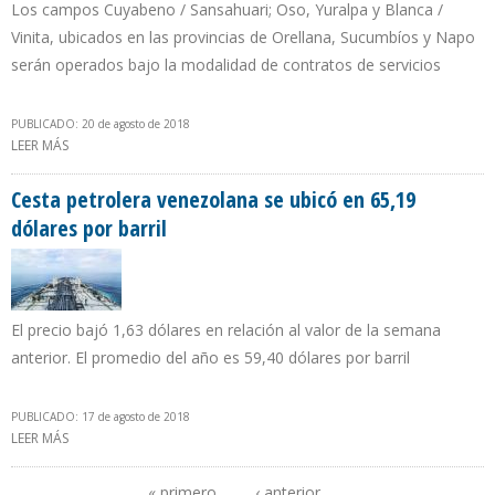
Los campos Cuyabeno / Sansahuari; Oso, Yuralpa y Blanca /
Vinita, ubicados en las provincias de Orellana, Sucumbíos y Napo
serán operados bajo la modalidad de contratos de servicios
PUBLICADO: 20 de agosto de 2018
LEER MÁS
SOBRE PETROAMAZONAS CAPTÓ $ 727,8 MILLONES EN OIL & GAS
2018 PARA INCREMENTAR PRODUCCIÓN EN CUATRO CAMPOS
Cesta petrolera venezolana se ubicó en 65,19
dólares por barril
El precio bajó 1,63 dólares en relación al valor de la semana
anterior. El promedio del año es 59,40 dólares por barril
PUBLICADO: 17 de agosto de 2018
LEER MÁS
SOBRE CESTA PETROLERA VENEZOLANA SE UBICÓ EN 65,19
DÓLARES POR BARRIL
« primero
‹ anterior
…