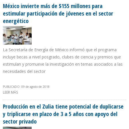
México invierte más de $155 millones para
estimular participación de jóvenes en el sector
energético
La Secretaría de Energía de México informó que el programa
incluye becas a nivel posgrado, clubes de ciencia y premios que
estimulan y promueve la investigación en temas asociados a las
necesidades del sector
PUBLICADO: 09 de agosto de 2018
LEER MÁS
SOBRE MÉXICO INVIERTE MÁS DE $155 MILLONES PARA ESTIMULAR
PARTICIPACIÓN DE JÓVENES EN EL SECTOR ENERGÉTICO
Producción en el Zulia tiene potencial de duplicarse
y triplicarse en plazo de 3 a 5 años con apoyo del
sector privado