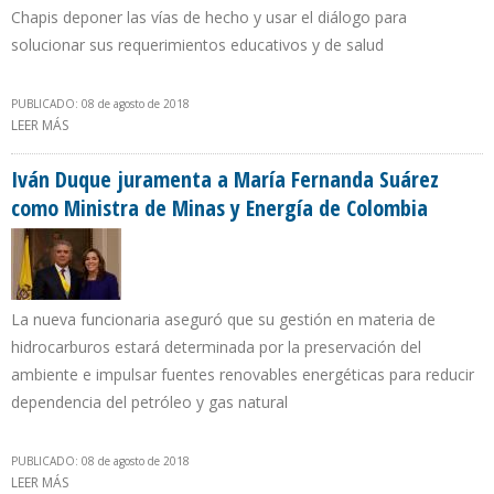
Chapis deponer las vías de hecho y usar el diálogo para
solucionar sus requerimientos educativos y de salud
PUBLICADO: 08 de agosto de 2018
LEER MÁS
SOBRE PETROPERÚ REINCIARÁ RESPARACIÓN DEL OLEODUCTO
RAMAL NORTE TRAS ACUERDO CON COMUNIDADES INDÍGENAS
Iván Duque juramenta a María Fernanda Suárez
como Ministra de Minas y Energía de Colombia
La nueva funcionaria aseguró que su gestión en materia de
hidrocarburos estará determinada por la preservación del
ambiente e impulsar fuentes renovables energéticas para reducir
dependencia del petróleo y gas natural
PUBLICADO: 08 de agosto de 2018
LEER MÁS
SOBRE IVÁN DUQUE JURAMENTA A MARÍA FERNANDA SUÁREZ