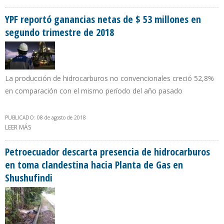
COMO MINISTRA DE MINAS Y ENERGÍA DE COLOMBIA
YPF reportó ganancias netas de $ 53 millones en
segundo trimestre de 2018
La producción de hidrocarburos no convencionales creció 52,8%
en comparación con el mismo período del año pasado
PUBLICADO: 08 de agosto de 2018
LEER MÁS
SOBRE YPF REPORTÓ GANANCIAS NETAS DE $ 53 MILLONES EN
SEGUNDO TRIMESTRE DE 2018
Petroecuador descarta presencia de hidrocarburos
en toma clandestina hacia Planta de Gas en
Shushufindi