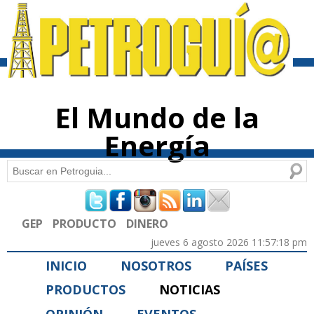
Pasar al
contenido
principal
El Mundo de la
Energía
Buscar
Formulario de búsqueda
GEP
PRODUCTO
DINERO
jueves 6 agosto 2026 11:57:18 pm
INICIO
NOSOTROS
PAÍSES
PRODUCTOS
NOTICIAS