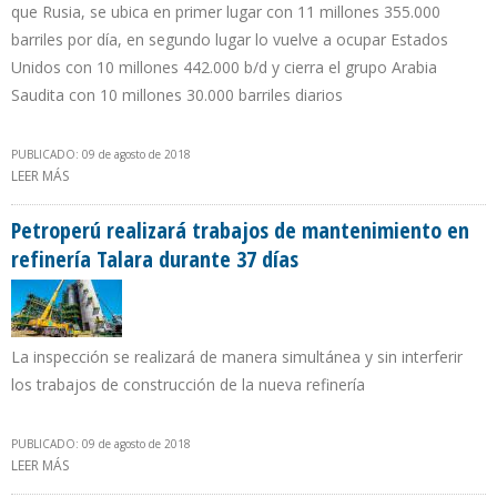
que Rusia, se ubica en primer lugar con 11 millones 355.000
barriles por día, en segundo lugar lo vuelve a ocupar Estados
Unidos con 10 millones 442.000 b/d y cierra el grupo Arabia
Saudita con 10 millones 30.000 barriles diarios
PUBLICADO: 09 de agosto de 2018
LEER MÁS
SOBRE PRODUCCIÓN PETROLERA DE EEUU CAE 30.000 B/D DE
ABRIL A MAYO DE 2018
Petroperú realizará trabajos de mantenimiento en
refinería Talara durante 37 días
La inspección se realizará de manera simultánea y sin interferir
los trabajos de construcción de la nueva refinería
PUBLICADO: 09 de agosto de 2018
LEER MÁS
SOBRE PETROPERÚ REALIZARÁ TRABAJOS DE MANTENIMIENTO EN
REFINERÍA TALARA DURANTE 37 DÍAS