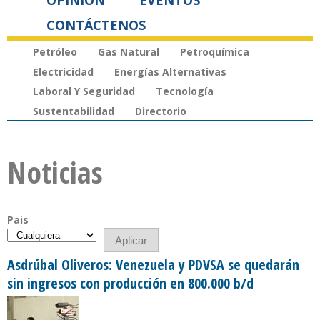
OPINIÓN
EVENTOS
CONTÁCTENOS
Petróleo
Gas Natural
Petroquímica
Electricidad
Energías Alternativas
Laboral Y Seguridad
Tecnología
Sustentabilidad
Directorio
Noticias
Pais
Asdrúbal Oliveros: Venezuela y PDVSA se quedarán
sin ingresos con producción en 800.000 b/d