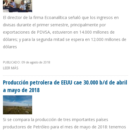
El director de la firma Ecoanalítica señaló que los ingresos en
divisas durante el primer semestre, principalmente por
exportaciones de PDVSA, estuvieron en 14.000 millones de
dólares; y para la segunda mitad se espera en 12.000 millones de
dólares
PUBLICADO: 09 de agosto de 2018
LEER MÁS
SOBRE ASDRÚBAL OLIVEROS: VENEZUELA Y PDVSA SE QUEDARÁN
SIN INGRESOS CON PRODUCCIÓN EN 800.000 B/D
Producción petrolera de EEUU cae 30.000 b/d de abril
a mayo de 2018
Si se compara la producción de tres importantes países
productores de Petróleo para el mes de mayo de 2018: tenemos