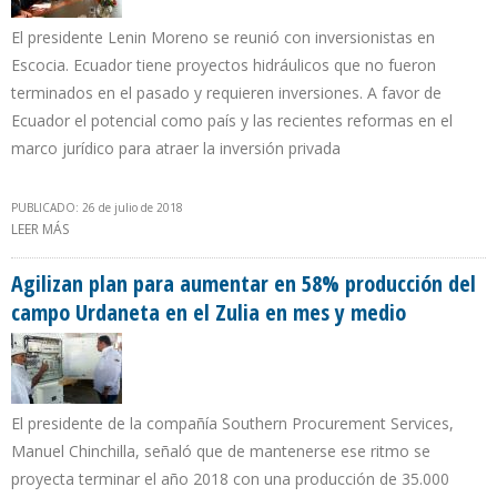
El presidente Lenin Moreno se reunió con inversionistas en
Escocia. Ecuador tiene proyectos hidráulicos que no fueron
terminados en el pasado y requieren inversiones. A favor de
Ecuador el potencial como país y las recientes reformas en el
marco jurídico para atraer la inversión privada
PUBLICADO: 26 de julio de 2018
LEER MÁS
SOBRE ECUADOR BUSCA INVERSIONISTAS EN PROYECTOS DE
ENERGÍA RENOVABLE
Agilizan plan para aumentar en 58% producción del
campo Urdaneta en el Zulia en mes y medio
El presidente de la compañía Southern Procurement Services,
Manuel Chinchilla, señaló que de mantenerse ese ritmo se
proyecta terminar el año 2018 con una producción de 35.000