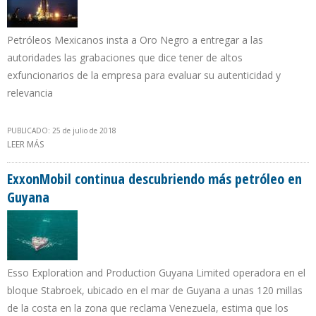
Petróleos Mexicanos insta a Oro Negro a entregar a las
autoridades las grabaciones que dice tener de altos
exfuncionarios de la empresa para evaluar su autenticidad y
relevancia
PUBLICADO: 25 de julio de 2018
LEER MÁS
SOBRE PEMEX EMITE COMUNICADO EN RESPUESTA A ACUSACIONES
DE ORO NEGRO
ExxonMobil continua descubriendo más petróleo en
Guyana
Esso Exploration and Production Guyana Limited operadora en el
bloque Stabroek, ubicado en el mar de Guyana a unas 120 millas
de la costa en la zona que reclama Venezuela, estima que los