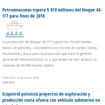
ZULIA PARA LOGRAR ESTABILIDAD EN MATERIA ENEGÉTICA
Petroamazonas espera $ 810 millones del bloque 43-
ITT para fines de 2018
La producción del Bloque 43-ITT superó los 70.000 barriles
diarios de petróleo, colocándose por encima de campo Sacha,
Shushufindi y Auca, pero la proyección que hace el gerente
general de Petroamazonas es a que finales de año alcance un
volumen de 80.000 barriles diarios
PUBLICADO: 25 de julio de 2018
LEER MÁS
SOBRE PETROAMAZONAS ESPERA $ 810 MILLONES DEL BLOQUE
43-ITT PARA FINES DE 2018
Ecopetrol potencia proyectos de exploración y
producción costa afuera con vehículo submarino no