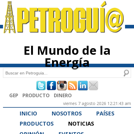
Pasar al
contenido
principal
El Mundo de la
Energía
Buscar
Formulario de búsqueda
GEP
PRODUCTO
DINERO
viernes 7 agosto 2026 12:21:43 am
INICIO
NOSOTROS
PAÍSES
PRODUCTOS
NOTICIAS