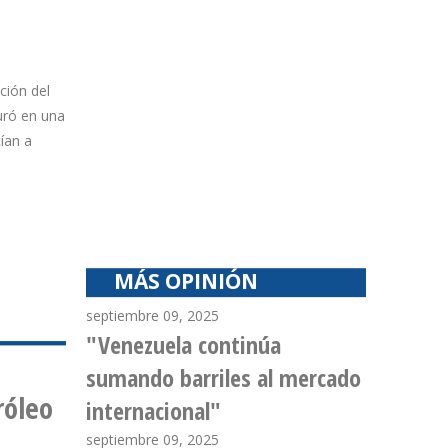
ción del
uró en una
ían a
MÁS OPINIÓN
septiembre 09, 2025
"Venezuela continúa
sumando barriles al mercado
racas
internacional"
de
 14.500
septiembre 09, 2025