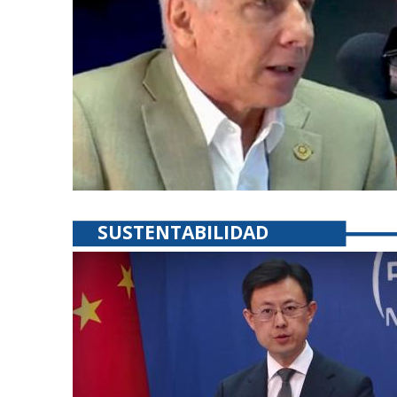
ar ordenado por Donald Trump y los compromisos y gastos de Chevron
SUSTENTABILIDAD