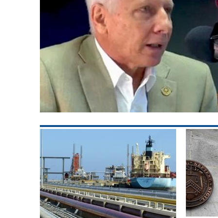
de la Comisión Especial para la Evaluación de Activos Públicos, aseg
ar ordenado por Donald Trump y los compromisos y gastos de Chevron