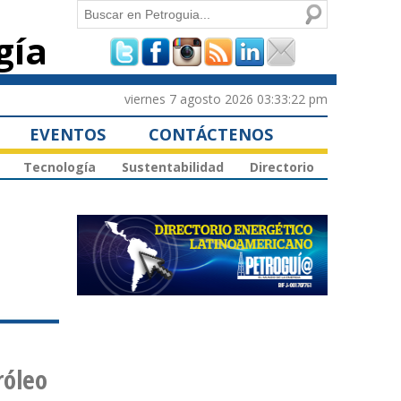
Buscar
gía
Formulario de
búsqueda
viernes 7 agosto 2026 03:33:22 pm
EVENTOS
CONTÁCTENOS
Tecnología
Sustentabilidad
Directorio
racas