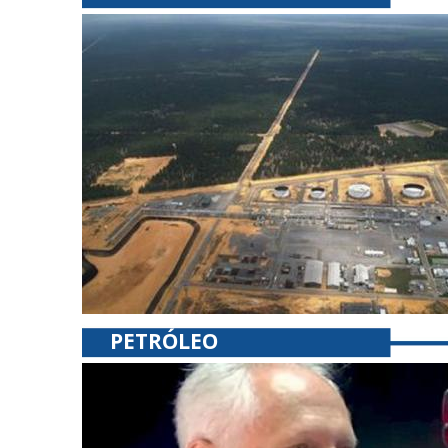
PETRÓLEO
petróleo venezolano $ 4.700 millones po
de la Comisión Especial para la Evaluación de Activos Públicos, aseg