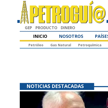
GEP
PRODUCTO
DINERO
INICIO
NOSOTROS
PAÍSE
Petróleo
Gas Natural
Petroquímica
NOTICIAS DESTACADAS
petróleo venezolano $ 4.700 millones po