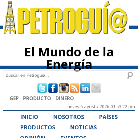
Pasar al
contenido
principal
El Mundo de la
Energía
Buscar
Formulario de búsqueda
GEP
PRODUCTO
DINERO
jueves 6 agosto 2026 01:53:22 pm
INICIO
NOSOTROS
PAÍSES
PRODUCTOS
NOTICIAS