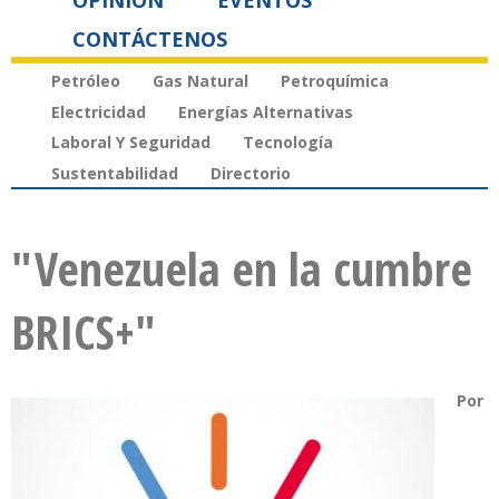
OPINIÓN
EVENTOS
CONTÁCTENOS
Petróleo
Gas Natural
Petroquímica
Electricidad
Energías Alternativas
Laboral Y Seguridad
Tecnología
Sustentabilidad
Directorio
"Venezuela en la cumbre
BRICS+"
Por