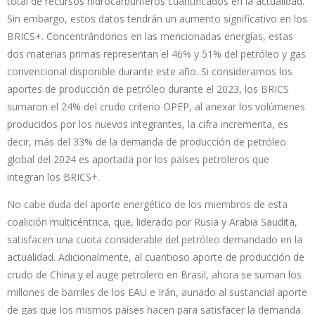
total de recursos hidrocarburíferos cuantificados en la actualidad.
Sin embargo, estos datos tendrán un aumento significativo en los
BRICS+. Concentrándonos en las mencionadas energías, estas
dos materias primas representan el 46% y 51% del petróleo y gas
convencional disponible durante este año. Si consideramos los
aportes de producción de petróleo durante el 2023, los BRICS
sumaron el 24% del crudo criterio OPEP, al anexar los volúmenes
producidos por los nuevos integrantes, la cifra incrementa, es
decir, más del 33% de la demanda de producción de petróleo
global del 2024 es aportada por los países petroleros que
integran los BRICS+.
No cabe duda del aporte energético de los miembros de esta
coalición multicéntrica, que, liderado por Rusia y Arabia Saudita,
satisfacen una cuota considerable del petróleo demandado en la
actualidad. Adicionalmente, al cuantioso aporte de producción de
crudo de China y el auge petrolero en Brasil, ahora se suman los
millones de barriles de los EAU e Irán, aunado al sustancial aporte
de gas que los mismos países hacen para satisfacer la demanda