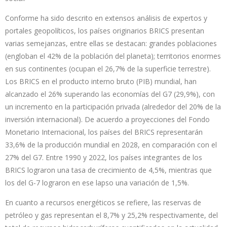
Conforme ha sido descrito en extensos análisis de expertos y
portales geopolíticos, los países originarios BRICS presentan
varias semejanzas, entre ellas se destacan: grandes poblaciones
(engloban el 42% de la población del planeta); territorios enormes
en sus continentes (ocupan el 26,7% de la superficie terrestre).
Los BRICS en el producto interno bruto (PIB) mundial, han
alcanzado el 26% superando las economías del G7 (29,9%), con
un incremento en la participación privada (alrededor del 20% de la
inversión internacional). De acuerdo a proyecciones del Fondo
Monetario Internacional, los países del BRICS representarán
33,6% de la producción mundial en 2028, en comparación con el
27% del G7. Entre 1990 y 2022, los países integrantes de los
BRICS lograron una tasa de crecimiento de 4,5%, mientras que
los del G-7 lograron en ese lapso una variación de 1,5%.
En cuanto a recursos energéticos se refiere, las reservas de
petróleo y gas representan el 8,7% y 25,2% respectivamente, del