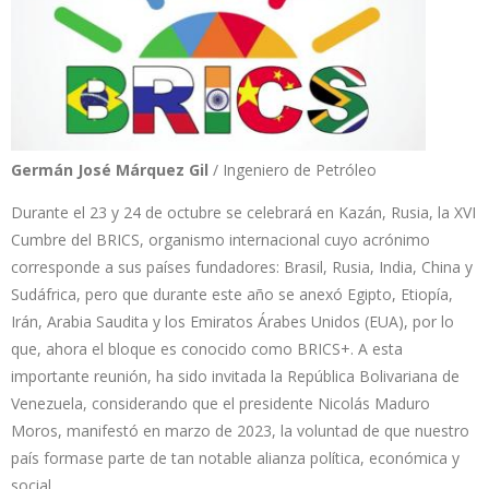
Germán José Márquez Gil
/ Ingeniero de Petróleo
Durante el 23 y 24 de octubre se celebrará en Kazán, Rusia, la XVI
Cumbre del BRICS, organismo internacional cuyo acrónimo
corresponde a sus países fundadores: Brasil, Rusia, India, China y
Sudáfrica, pero que durante este año se anexó Egipto, Etiopía,
Irán, Arabia Saudita y los Emiratos Árabes Unidos (EUA), por lo
que, ahora el bloque es conocido como BRICS+. A esta
importante reunión, ha sido invitada la República Bolivariana de
Venezuela, considerando que el presidente Nicolás Maduro
Moros, manifestó en marzo de 2023, la voluntad de que nuestro
país formase parte de tan notable alianza política, económica y
social.