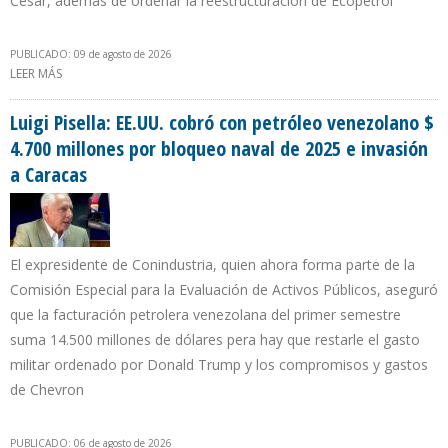
Cesar, además de ordenar la reestructuración de Ecopetrol
PUBLICADO: 09 de agosto de 2026
LEER MÁS
SOBRE DE LA ESPRIELLA ENCENDIÓ LA LUZ VERDE DEL FRACKING
“RESPONSABLE Y SOSTENIBLE” EN COLOMBIA
Luigi Pisella: EE.UU. cobró con petróleo venezolano $
4.700 millones por bloqueo naval de 2025 e invasión
a Caracas
El expresidente de Conindustria, quien ahora forma parte de la
Comisión Especial para la Evaluación de Activos Públicos, aseguró
que la facturación petrolera venezolana del primer semestre
suma 14.500 millones de dólares pera hay que restarle el gasto
militar ordenado por Donald Trump y los compromisos y gastos
de Chevron
PUBLICADO: 06 de agosto de 2026