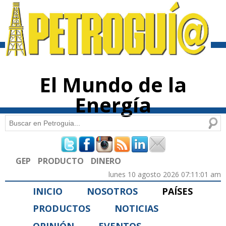
Pasar al
contenido
principal
El Mundo de la
Energía
Buscar
Formulario de búsqueda
GEP
PRODUCTO
DINERO
lunes 10 agosto 2026 07:11:01 am
INICIO
NOSOTROS
PAÍSES
PRODUCTOS
NOTICIAS