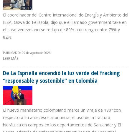
El coordinador del Centro Internacional de Energía y Ambiente del
IESA, Oswaldo Felizzola, dijo que el llamado government take en
el caso venezolano se redujo de 89% a un rango entre 79% y
82%
PUBLICADO: 09 de agosto de 2026
LEER MÁS
SOBRE VENEZUELA SIGUE TENIENDO LA CARGA FISCAL PETROLERA
MÁS ALTA DE AMÉRICA LATINA
De La Espriella encendió la luz verde del fracking
“responsable y sostenible” en Colombia
El nuevo mandatario colombiano marca un viraje de 180º con
respecto a su antecesor al anunciar el uso de la fractura
hidráulica en campos en los departamentos de Santander y El