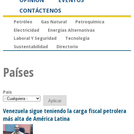
OPINIÓN
EVENTOS
CONTÁCTENOS
Petróleo
Gas Natural
Petroquímica
Electricidad
Energías Alternativas
Laboral Y Seguridad
Tecnología
Sustentabilidad
Directorio
Países
Pais
Venezuela sigue teniendo la carga fiscal petrolera
más alta de América Latina