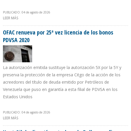
PUBLICADO: 04 de agosto de 2026
LEER MÁS
SOBRE VENEZUELA REDUJO EXPORTACIONES DE PETRÓLEO A INDIA
Y EUROPA POR REDUCCIÓN DE INVENTARIOS EN JULIO DE 2026
OFAC renueva por 25ª vez licencia de los bonos
PDVSA 2020
La autorización emitida sustituye la autorización 5X por la 5Y y
preserva la protección de la empresa Citgo de la acción de los
acreedores del título de deuda emitido por Petróleos de
Venezuela que puso en garantía a esta filial de PDVSA en los
Estados Unidos
PUBLICADO: 04 de agosto de 2026
LEER MÁS
SOBRE OFAC RENUEVA POR 25ª VEZ LICENCIA DE LOS BONOS
PDVSA 2020