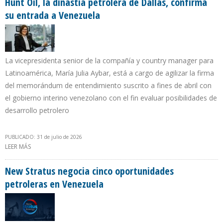
Hunt Oil, la dinastía petrolera de Dallas, confirma
su entrada a Venezuela
La vicepresidenta senior de la compañía y country manager para
Latinoamérica, María Julia Aybar, está a cargo de agilizar la firma
del memorándum de entendimiento suscrito a fines de abril con
el gobierno interino venezolano con el fin evaluar posibilidades de
desarrollo petrolero
PUBLICADO: 31 de julio de 2026
LEER MÁS
SOBRE HUNT OIL, LA DINASTÍA PETROLERA DE DALLAS, CONFIRMA
SU ENTRADA A VENEZUELA
New Stratus negocia cinco oportunidades
petroleras en Venezuela