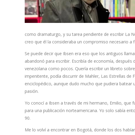
como dramaturgo, y su tarea pendiente de escribir La Nov
creo que él la consideraba un compromiso necesario a fin
Se puede decir que Ibsen era eso que los antiguos llam
abandonó para escribir. Escribía de economía, después de 
venezolana como pocos. Quería escribir un libreto sobr
impenitente, podía discurrir de Mahler, Las Estrellas de 
enciclopédico, aunque dudo mucho que pudiera batear un
pasión.
Yo conocí a Ibsen a través de mi hermano, Emilio, que f
para una publicación norteamericana. Yo solo sabía entonc
90.
Me lo volví a encontrar en Bogotá, donde los dos habíam