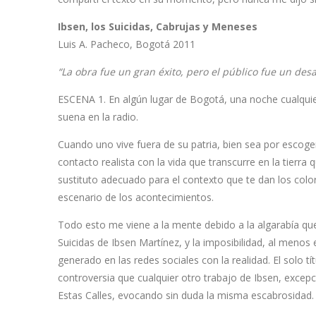
Ibsen, los Suicidas, Cabrujas y Meneses
Luis A. Pacheco, Bogotá 2011
“La obra fue un gran éxito, pero el público fue un des
ESCENA 1. En algún lugar de Bogotá, una noche cualquiera
suena en la radio.
Cuando uno vive fuera de su patria, bien sea por escoge
contacto realista con la vida que transcurre en la tier
sustituto adecuado para el contexto que te dan los colore
escenario de los acontecimientos.
Todo esto me viene a la mente debido a la algarabía que
Suicidas de Ibsen Martínez, y la imposibilidad, al menos 
generado en las redes sociales con la realidad. El solo 
controversia que cualquier otro trabajo de Ibsen, excep
Estas Calles, evocando sin duda la misma escabrosidad.