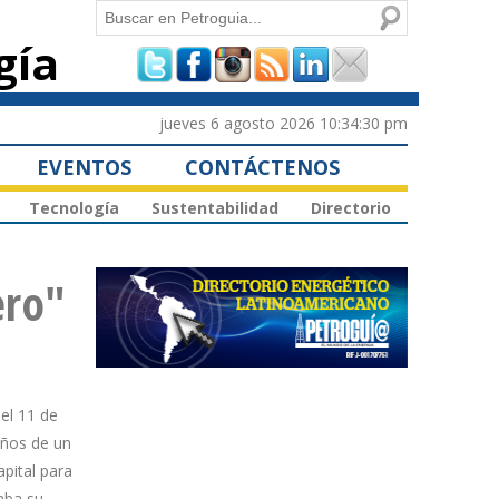
Buscar
gía
Formulario de
búsqueda
jueves 6 agosto 2026 10:34:30 pm
EVENTOS
CONTÁCTENOS
Tecnología
Sustentabilidad
Directorio
ero"
del 11 de
años de un
apital para
aba su