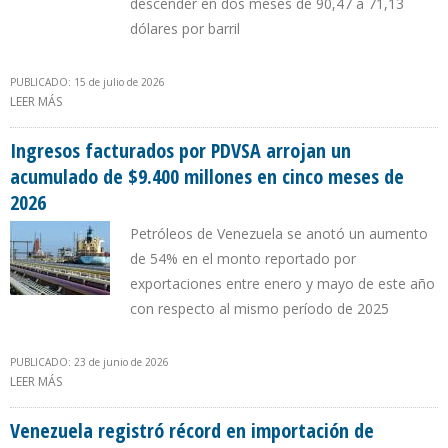
descender en dos meses de 90,47 a 71,13
dólares por barril
PUBLICADO: 15 de julio de 2026
LEER MÁS
SOBRE EL BARRIL DEL PETRÓLEO VENEZOLANO SE COTIZÓ EN $
71,23 DURANTE EL PRIMER SEMESTRE DE 2026
Ingresos facturados por PDVSA arrojan un
acumulado de $9.400 millones en cinco meses de
2026
Petróleos de Venezuela se anotó un aumento
de 54% en el monto reportado por
exportaciones entre enero y mayo de este año
con respecto al mismo período de 2025
PUBLICADO: 23 de junio de 2026
LEER MÁS
SOBRE INGRESOS FACTURADOS POR PDVSA ARROJAN UN
ACUMULADO DE $9.400 MILLONES EN CINCO MESES DE 2026
Venezuela registró récord en importación de