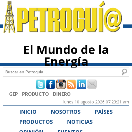
Pasar al
contenido
principal
El Mundo de la
Energía
Buscar
Formulario de búsqueda
GEP
PRODUCTO
DINERO
lunes 10 agosto 2026 07:23:21 am
INICIO
NOSOTROS
PAÍSES
PRODUCTOS
NOTICIAS