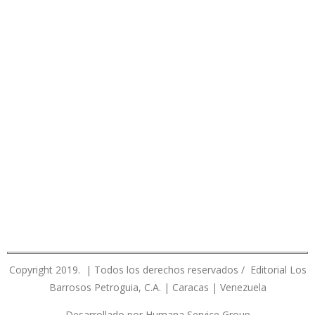
Copyright 2019. | Todos los derechos reservados / Editorial Los
Barrosos Petroguia, C.A. | Caracas | Venezuela
Desarrollado por Humana Service Group