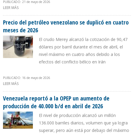
PUBLICADO: 21 de mayo de 2026
LEER MÁS
SOBRE LOS APAGONES OSCURECEN LOS PLANES PETROLEROS
Precio del petróleo venezolano se duplicó en cuatro
meses de 2026
El crudo Merey alcanzó la cotización de 90,47
dólares por barril durante el mes de abril, el
nivel máximo en cuatro años debido a los
efectos del conflicto bélico en Irán
PUBLICADO: 16 de mayo de 2026
LEER MÁS
SOBRE PRECIO DEL PETRÓLEO VENEZOLANO SE DUPLICÓ EN
CUATRO MESES DE 2026
Venezuela reportó a la OPEP un aumento de
producción de 40.000 b/d en abril de 2026
El nivel de producción alcanzó un millón
136.000 barriles diarios, volumen que ya logra
superar, pero aún está por debajo del máximo