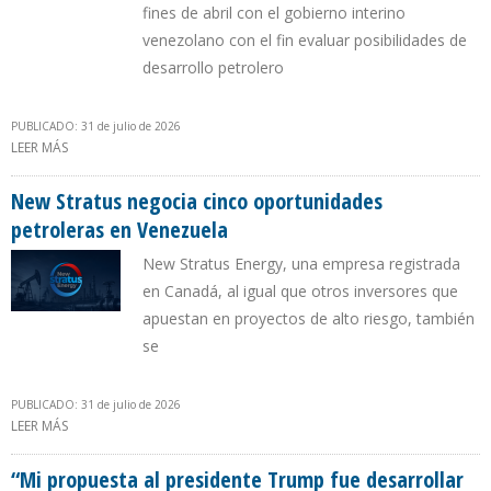
fines de abril con el gobierno interino
venezolano con el fin evaluar posibilidades de
desarrollo petrolero
PUBLICADO: 31 de julio de 2026
LEER MÁS
SOBRE HUNT OIL, LA DINASTÍA PETROLERA DE DALLAS, CONFIRMA
SU ENTRADA A VENEZUELA
New Stratus negocia cinco oportunidades
petroleras en Venezuela
New Stratus Energy, una empresa registrada
en Canadá, al igual que otros inversores que
apuestan en proyectos de alto riesgo, también
se
PUBLICADO: 31 de julio de 2026
LEER MÁS
SOBRE NEW STRATUS NEGOCIA CINCO OPORTUNIDADES
PETROLERAS EN VENEZUELA
“Mi propuesta al presidente Trump fue desarrollar