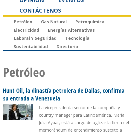
OPINIÓN
EVENTOS
CONTÁCTENOS
Petróleo
Gas Natural
Petroquímica
Electricidad
Energías Alternativas
Laboral Y Seguridad
Tecnología
Sustentabilidad
Directorio
Petróleo
Hunt Oil, la dinastía petrolera de Dallas, confirma
su entrada a Venezuela
La vicepresidenta senior de la compañía y
country manager para Latinoamérica, María
Julia Aybar, está a cargo de agilizar la firma del
memorándum de entendimiento suscrito a