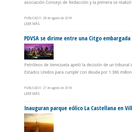
asociación Consejo de Redacción y la primera se realiz
PUBLICADO: 28 de agosto de 2018
LEER MÁS
SOBRE ACP AUSPICIA CICLO DE TALLERES “LA INDUST
PDVSA se dirime entre una Citgo embargada 
Petróleos de Venezuela apeló la decisión de un tribunal 
Estados Unidos para cumplir con deuda por 1.386 millon
PUBLICADO: 27 de agosto de 2018
LEER MÁS
SOBRE PDVSA SE DIRIME ENTRE UNA CITGO EMBARGAD
Inauguran parque eólico La Castellana en Vil