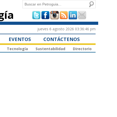
Buscar
gía
Formulario de
búsqueda
jueves 6 agosto 2026 03:36:46 pm
EVENTOS
CONTÁCTENOS
Tecnología
Sustentabilidad
Directorio