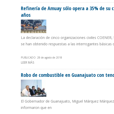
Refinería de Amuay sólo opera a 35% de su c
años
La declaración de cinco organizaciones civiles COENER, 
se han obtenido respuestas a las interrogantes básicas q
PUBLICADO: 28 de agosto de 2018
LEER MÁS
SOBRE REFINERÍA DE AMUAY SÓLO OPERA A 35% DE SU
Robo de combustible en Guanajuato con tend
El Gobernador de Guanajuato, Miguel Márquez Márquez y
informaron que en