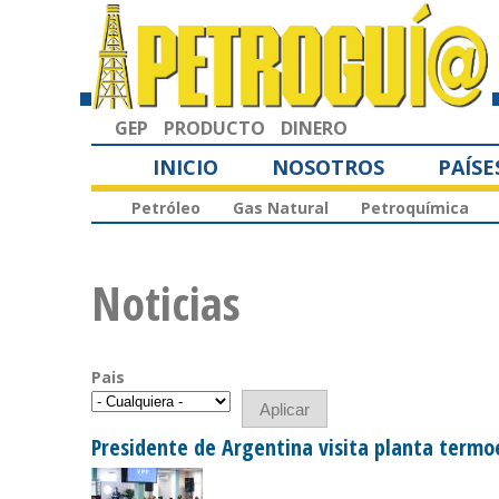
GEP
PRODUCTO
DINERO
INICIO
NOSOTROS
PAÍSE
Petróleo
Gas Natural
Petroquímica
Noticias
Pais
Presidente de Argentina visita planta termo