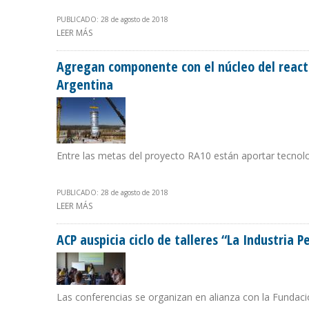
PUBLICADO: 28 de agosto de 2018
LEER MÁS
SOBRE ROBO DE COMBUSTIBLE EN GUANAJUATO CON T
Agregan componente con el núcleo del react
Argentina
Entre las metas del proyecto RA10 están aportar tecnologí
PUBLICADO: 28 de agosto de 2018
LEER MÁS
SOBRE AGREGAN COMPONENTE CON EL NÚCLEO DEL R
ACP auspicia ciclo de talleres “La Industria 
Las conferencias se organizan en alianza con la Fundac