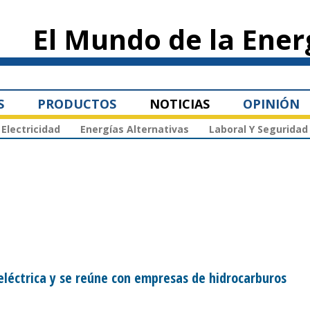
Pasar al
contenido
El Mundo de la Ener
principal
S
PRODUCTOS
NOTICIAS
OPINIÓN
Electricidad
Energías Alternativas
Laboral Y Seguridad
eléctrica y se reúne con empresas de hidrocarburos