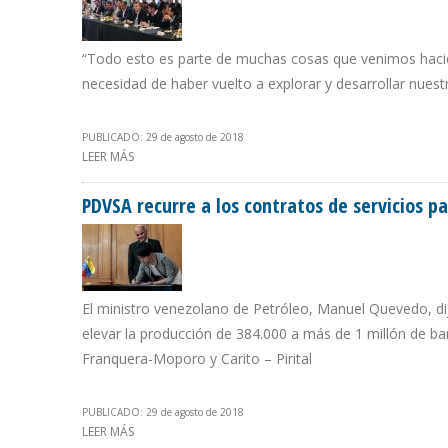
“Todo esto es parte de muchas cosas que venimos hacien
necesidad de haber vuelto a explorar y desarrollar nuest
PUBLICADO: 29 de agosto de 2018
LEER MÁS
SOBRE PRESIDENTE DE ARGENTINA VISITA PLANTA TER
PDVSA recurre a los contratos de servicios 
El ministro venezolano de Petróleo, Manuel Quevedo, di
elevar la producción de 384.000 a más de 1 millón de bar
Franquera-Moporo y Carito – Pirital
PUBLICADO: 29 de agosto de 2018
LEER MÁS
SOBRE PDVSA RECURRE A LOS CONTRATOS DE SERVICI