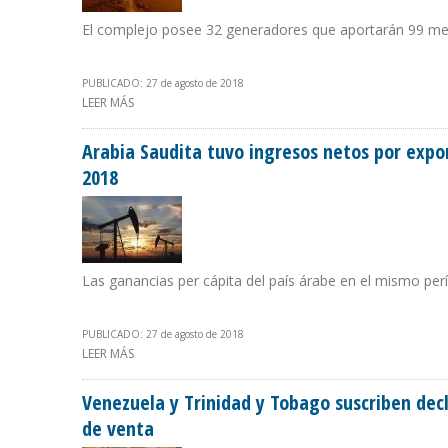
El complejo posee 32 generadores que aportarán 99 mega
PUBLICADO: 27 de agosto de 2018
LEER MÁS
SOBRE INAUGURAN PARQUE EÓLICO LA CASTELLANA EN
Arabia Saudita tuvo ingresos netos por expor
2018
Las ganancias per cápita del país árabe en el mismo per
PUBLICADO: 27 de agosto de 2018
LEER MÁS
SOBRE ARABIA SAUDITA TUVO INGRESOS NETOS POR EX
Venezuela y Trinidad y Tobago suscriben dec
de venta