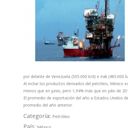
por delante de Venezuela (505.000 b/d) e Irak (485.000 b/
Al incluir los productos derivados del petróleo, México 
menos que en junio, pero 1,94% más que en julio de 20
El promedio de exportación del año a Estados Unidos de 
promedio del año anterior.
Categoría:
Petróleo
País:
México