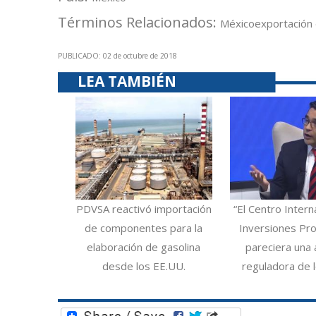
Términos Relacionados:
México
exportación
PUBLICADO: 02 de octubre de 2018
LEA TAMBIÉN
PDVSA reactivó importación
“El Centro Intern
de componentes para la
Inversiones Pro
elaboración de gasolina
pareciera una 
desde los EE.UU.
reguladora de 