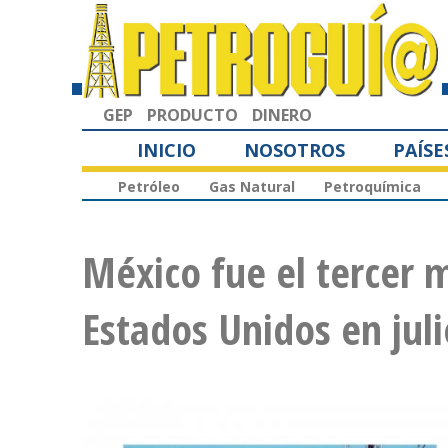
GEP
PRODUCTO
DINERO
INICIO
NOSOTROS
PAÍSE
Petróleo
Gas Natural
Petroquímica
México fue el tercer 
Estados Unidos en juli