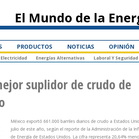
Pasar al
contenido
El Mundo de la Ener
principal
S
PRODUCTOS
NOTICIAS
OPINIÓN
Electricidad
Energías Alternativas
Laboral Y Seguridad
mejor suplidor de crudo de
o
México exportó 661.000 barriles diarios de crudo a Estados Uni
julio de este año, según el reporte de la Administración de la I
de Energía de Estados Unidos. La cifra representa 20,64% meno