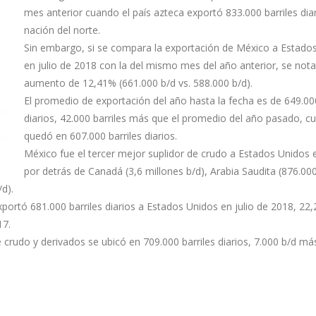
mes anterior cuando el país azteca exportó 833.000 barriles diar
nación del norte.
Sin embargo, si se compara la exportación de México a Estado
en julio de 2018 con la del mismo mes del año anterior, se not
aumento de 12,41% (661.000 b/d vs. 588.000 b/d).
El promedio de exportación del año hasta la fecha es de 649.000
diarios, 42.000 barriles más que el promedio del año pasado, c
quedó en 607.000 barriles diarios.
México fue el tercer mejor suplidor de crudo a Estados Unidos e
por detrás de Canadá (3,6 millones b/d), Arabia Saudita (876.000
d).
exportó 681.000 barriles diarios a Estados Unidos en julio de 2018, 22
17.
crudo y derivados se ubicó en 709.000 barriles diarios, 7.000 b/d má