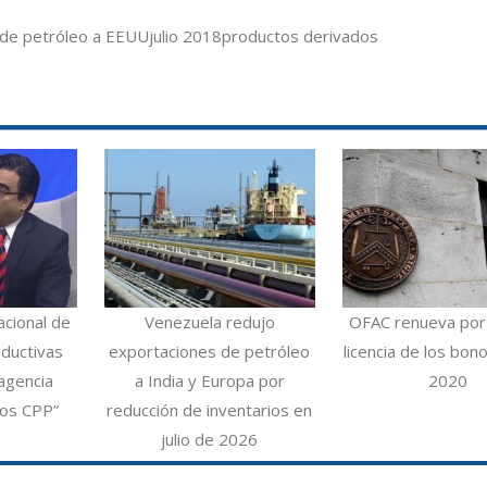
 de petróleo a EEUU
julio 2018
productos derivados
acional de
Venezuela redujo
OFAC renueva por
ductivas
exportaciones de petróleo
licencia de los bo
agencia
a India y Europa por
2020
los CPP”
reducción de inventarios en
julio de 2026