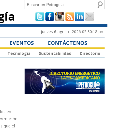
Buscar
gía
Formulario de
búsqueda
jueves 6 agosto 2026 05:30:18 pm
EVENTOS
CONTÁCTENOS
Tecnología
Sustentabilidad
Directorio
dos en
nformación
s que el