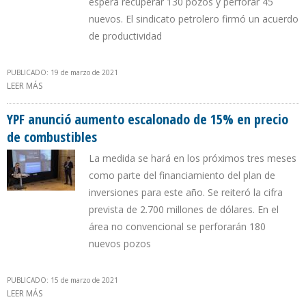
espera recuperar 130 pozos y perforar 45
nuevos. El sindicato petrolero firmó un acuerdo
de productividad
PUBLICADO: 19 de marzo de 2021
LEER MÁS
SOBRE YPF INVERTIRÁ $ 484 MILLONES EN PROYECTOS DE
RECUPERACIÓN TERCIARIA DE SANTA CRUZ Y CHUBUT
YPF anunció aumento escalonado de 15% en precio
de combustibles
La medida se hará en los próximos tres meses
como parte del financiamiento del plan de
inversiones para este año. Se reiteró la cifra
prevista de 2.700 millones de dólares. En el
área no convencional se perforarán 180
nuevos pozos
PUBLICADO: 15 de marzo de 2021
LEER MÁS
SOBRE YPF ANUNCIÓ AUMENTO ESCALONADO DE 15% EN PRECIO