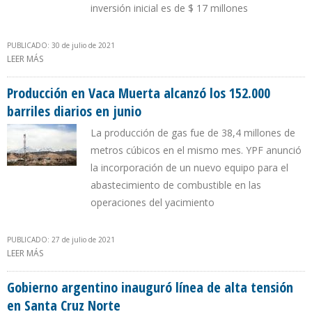
inversión inicial es de $ 17 millones
PUBLICADO: 30 de julio de 2021
LEER MÁS
SOBRE YPF REALIZARÁ VARIOS PROYECTOS PARA AMPLIAR
POTENCIAL DE VACA MUERTA
Producción en Vaca Muerta alcanzó los 152.000
barriles diarios en junio
La producción de gas fue de 38,4 millones de
metros cúbicos en el mismo mes. YPF anunció
la incorporación de un nuevo equipo para el
abastecimiento de combustible en las
operaciones del yacimiento
PUBLICADO: 27 de julio de 2021
LEER MÁS
SOBRE PRODUCCIÓN EN VACA MUERTA ALCANZÓ LOS 152.000
BARRILES DIARIOS EN JUNIO
Gobierno argentino inauguró línea de alta tensión
en Santa Cruz Norte