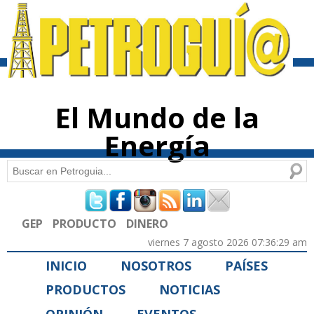
Pasar al
contenido
principal
El Mundo de la
Energía
Buscar
Formulario de búsqueda
GEP
PRODUCTO
DINERO
viernes 7 agosto 2026 07:36:29 am
INICIO
NOSOTROS
PAÍSES
PRODUCTOS
NOTICIAS