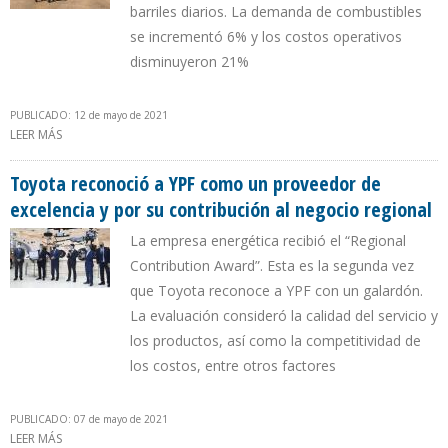
barriles diarios. La demanda de combustibles
se incrementó 6% y los costos operativos
disminuyeron 21%
PUBLICADO: 12 de mayo de 2021
LEER MÁS
SOBRE PRODUCCIÓN DE CRUDO DE YPF AUMENTÓ 4% EN PRIMER
TRIMESTRE
Toyota reconoció a YPF como un proveedor de
excelencia y por su contribución al negocio regional
La empresa energética recibió el “Regional
Contribution Award”. Esta es la segunda vez
que Toyota reconoce a YPF con un galardón.
La evaluación consideró la calidad del servicio y
los productos, así como la competitividad de
los costos, entre otros factores
PUBLICADO: 07 de mayo de 2021
LEER MÁS
SOBRE TOYOTA RECONOCIÓ A YPF COMO UN PROVEEDOR DE