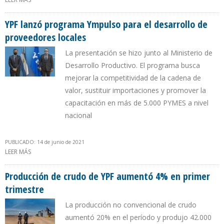
YPF lanzó programa Ympulso para el desarrollo de
proveedores locales
La presentación se hizo junto al Ministerio de
Desarrollo Productivo. El programa busca
mejorar la competitividad de la cadena de
valor, sustituir importaciones y promover la
capacitación en más de 5.000 PYMES a nivel
nacional
PUBLICADO: 14 de junio de 2021
LEER MÁS
SOBRE YPF LANZÓ PROGRAMA YMPULSO PARA EL DESARROLLO DE
PROVEEDORES LOCALES
Producción de crudo de YPF aumentó 4% en primer
trimestre
La producción no convencional de crudo
aumentó 20% en el período y produjo 42.000