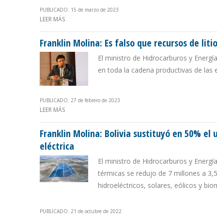
PUBLICADO: 15 de marzo de 2023
LEER MÁS
SOBRE GOBIERNO DE BOLIVIA RECHAZA DECLARACIÓN 
Franklin Molina: Es falso que recursos de lit
El ministro de Hidrocarburos y Energí
en toda la cadena productivas de las e
PUBLICADO: 27 de febrero de 2023
LEER MÁS
SOBRE FRANKLIN MOLINA: ES FALSO QUE RECURSOS DE L
Franklin Molina: Bolivia sustituyó en 50% el
eléctrica
El ministro de Hidrocarburos y Energí
térmicas se redujo de 7 millones a 3,5
hidroeléctricos, solares, eólicos y bi
PUBLICADO: 21 de octubre de 2022