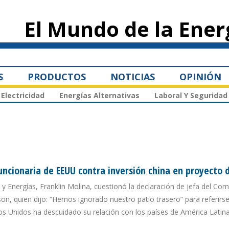
Pasar al
contenido
El Mundo de la Ener
principal
S
PRODUCTOS
NOTICIAS
OPINIÓN
Electricidad
Energías Alternativas
Laboral Y Seguridad
uncionaria de EEUU contra inversión china en proyecto d
s y Energías, Franklin Molina, cuestionó la declaración de jefa del Co
on, quien dijo: “Hemos ignorado nuestro patio trasero” para referirse
s Unidos ha descuidado su relación con los países de América Latin