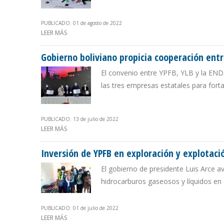
PUBLICADO: 01 de agosto de 2022
LEER MÁS
SOBRE BOLIVIA Y ARGENTINA SUSCRIBIERON CONVENI
Gobierno boliviano propicia cooperación entr
El convenio entre YPFB, YLB y la ENDE
las tres empresas estatales para forta
PUBLICADO: 13 de julio de 2022
LEER MÁS
SOBRE GOBIERNO BOLIVIANO PROPICIA COOPERACIÓN E
Inversión de YPFB en exploración y explotaci
El gobierno de presidente Luis Arce a
hidrocarburos gaseosos y líquidos en
PUBLICADO: 01 de julio de 2022
LEER MÁS
SOBRE INVERSIÓN DE YPFB EN EXPLORACIÓN Y EXPLOT