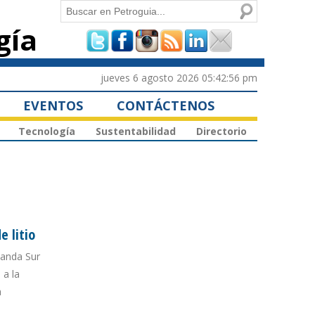
Buscar
gía
Formulario de
búsqueda
jueves 6 agosto 2026 05:42:56 pm
EVENTOS
CONTÁCTENOS
Tecnología
Sustentabilidad
Directorio
e litio
manda Sur
 a la
a