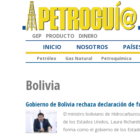
GEP
PRODUCTO
DINERO
INICIO
NOSOTROS
PAÍSE
Petróleo
Gas Natural
Petroquímica
Bolivia
Gobierno de Bolivia rechaza declaración de f
El ministro boliviano de Hidrocarburo
de los Estados Unidos, Laura Richards
forma como el gobierno de los Estado