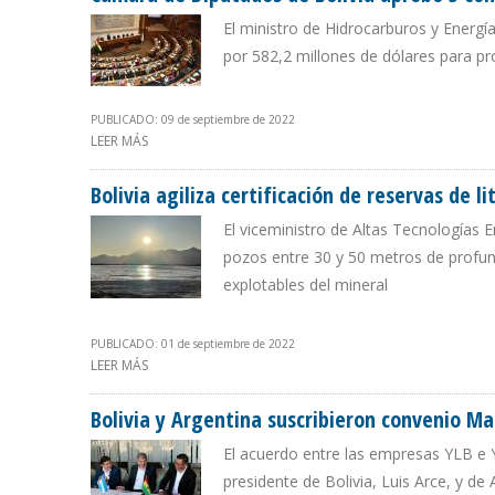
El ministro de Hidrocarburos y Energía
por 582,2 millones de dólares para pr
PUBLICADO: 09 de septiembre de 2022
LEER MÁS
SOBRE CÁMARA DE DIPUTADOS DE BOLIVIA APROBÓ 5 C
Bolivia agiliza certificación de reservas de l
El viceministro de Altas Tecnologías E
pozos entre 30 y 50 metros de profund
explotables del mineral
PUBLICADO: 01 de septiembre de 2022
LEER MÁS
SOBRE BOLIVIA AGILIZA CERTIFICACIÓN DE RESERVAS D
Bolivia y Argentina suscribieron convenio Mar
El acuerdo entre las empresas YLB e 
presidente de Bolivia, Luis Arce, y de