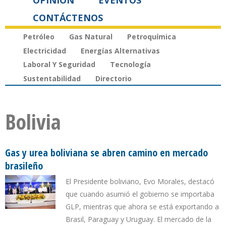
OPINIÓN
EVENTOS
CONTÁCTENOS
Petróleo
Gas Natural
Petroquímica
Electricidad
Energías Alternativas
Laboral Y Seguridad
Tecnología
Sustentabilidad
Directorio
Bolivia
Gas y urea boliviana se abren camino en mercado
brasileño
El Presidente boliviano, Evo Morales, destacó
que cuando asumió el gobierno se importaba
GLP, mientras que ahora se está exportando a
Brasil, Paraguay y Uruguay. El mercado de la