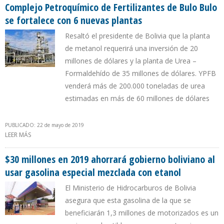
Complejo Petroquímico de Fertilizantes de Bulo Bulo
se fortalece con 6 nuevas plantas
Resaltó el presidente de Bolivia que la planta
de metanol requerirá una inversión de 20
millones de dólares y la planta de Urea –
Formaldehído de 35 millones de dólares. YPFB
venderá más de 200.000 toneladas de urea
estimadas en más de 60 millones de dólares
PUBLICADO: 22 de mayo de 2019
LEER MÁS
SOBRE COMPLEJO PETROQUÍMICO DE FERTILIZANTES DE BULO
BULO SE FORTALECE CON 6 NUEVAS PLANTAS
$30 millones en 2019 ahorrará gobierno boliviano al
usar gasolina especial mezclada con etanol
El Ministerio de Hidrocarburos de Bolivia
asegura que esta gasolina de la que se
beneficiarán 1,3 millones de motorizados es un