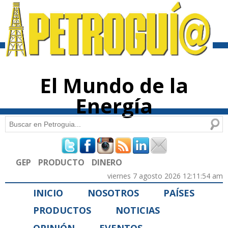
Pasar al
contenido
principal
El Mundo de la
Energía
Buscar
Formulario de búsqueda
GEP
PRODUCTO
DINERO
viernes 7 agosto 2026 12:11:54 am
INICIO
NOSOTROS
PAÍSES
PRODUCTOS
NOTICIAS