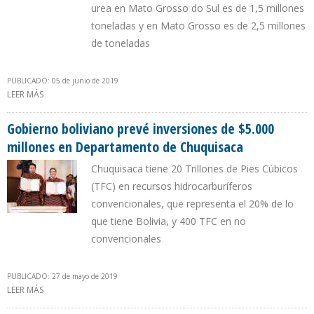
urea en Mato Grosso do Sul es de 1,5 millones
toneladas y en Mato Grosso es de 2,5 millones
de toneladas
PUBLICADO: 05 de junio de 2019
LEER MÁS
SOBRE GAS Y UREA BOLIVIANA SE ABREN CAMINO EN MERCADO
BRASILEÑO
Gobierno boliviano prevé inversiones de $5.000
millones en Departamento de Chuquisaca
Chuquisaca tiene 20 Trillones de Pies Cúbicos
(TFC) en recursos hidrocarburíferos
convencionales, que representa el 20% de lo
que tiene Bolivia, y 400 TFC en no
convencionales
PUBLICADO: 27 de mayo de 2019
LEER MÁS
SOBRE GOBIERNO BOLIVIANO PREVÉ INVERSIONES DE $5.000
MILLONES EN DEPARTAMENTO DE CHUQUISACA