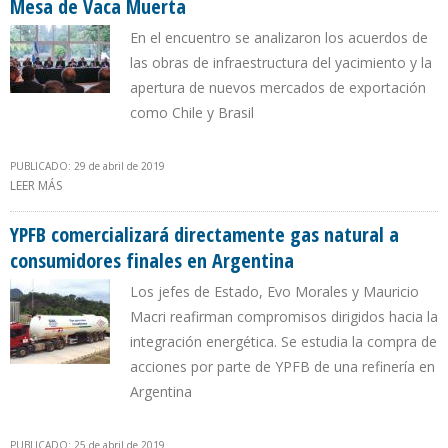
Mesa de Vaca Muerta
En el encuentro se analizaron los acuerdos de
las obras de infraestructura del yacimiento y la
apertura de nuevos mercados de exportación
como Chile y Brasil
PUBLICADO: 29 de abril de 2019
LEER MÁS
SOBRE PRESIDENTE DE ARGENTINA DIRIGIÓ NUEVA REUNIÓN DE LA
MESA DE VACA MUERTA
YPFB comercializará directamente gas natural a
consumidores finales en Argentina
Los jefes de Estado, Evo Morales y Mauricio
Macri reafirman compromisos dirigidos hacia la
integración energética. Se estudia la compra de
acciones por parte de YPFB de una refinería en
Argentina
PUBLICADO: 25 de abril de 2019