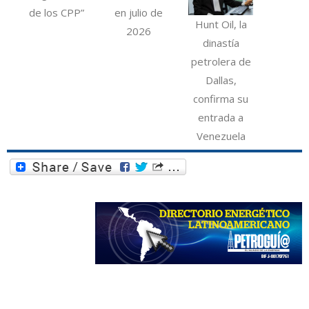
de los CPP”
en julio de
Hunt Oil, la
2026
dinastía
petrolera de
Dallas,
confirma su
entrada a
Venezuela