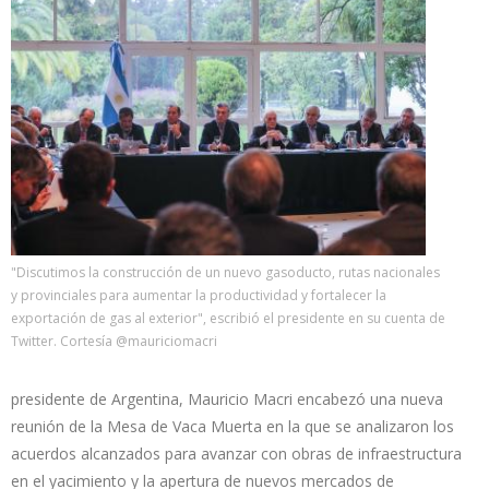
"Discutimos la construcción de un nuevo gasoducto, rutas nacionales
y provinciales para aumentar la productividad y fortalecer la
exportación de gas al exterior", escribió el presidente en su cuenta de
Twitter. Cortesía @mauriciomacri
presidente de Argentina, Mauricio Macri encabezó una nueva
reunión de la Mesa de Vaca Muerta en la que se analizaron los
acuerdos alcanzados para avanzar con obras de infraestructura
en el yacimiento y la apertura de nuevos mercados de