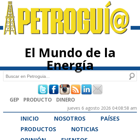
Pasar al
contenido
principal
El Mundo de la
Energía
Buscar
Formulario de búsqueda
GEP
PRODUCTO
DINERO
jueves 6 agosto 2026 04:08:58 am
INICIO
NOSOTROS
PAÍSES
PRODUCTOS
NOTICIAS