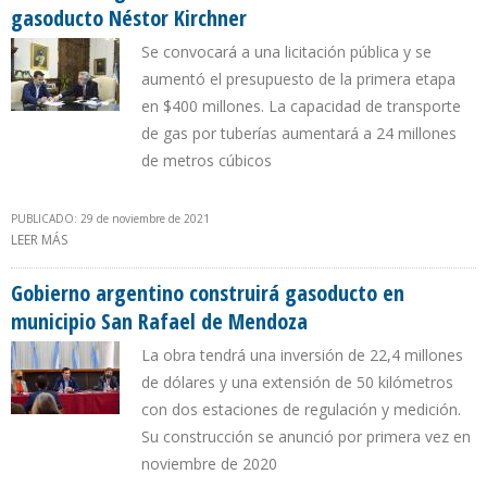
gasoducto Néstor Kirchner
Se convocará a una licitación pública y se
aumentó el presupuesto de la primera etapa
en $400 millones. La capacidad de transporte
de gas por tuberías aumentará a 24 millones
de metros cúbicos
PUBLICADO: 29 de noviembre de 2021
LEER MÁS
SOBRE GOBIERNO ARGENTINO ANUNCIÓ CONSTRUCCIÓN DE
GASODUCTO NÉSTOR KIRCHNER
Gobierno argentino construirá gasoducto en
municipio San Rafael de Mendoza
La obra tendrá una inversión de 22,4 millones
de dólares y una extensión de 50 kilómetros
con dos estaciones de regulación y medición.
Su construcción se anunció por primera vez en
noviembre de 2020