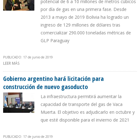
potencial de 6 a 10 millones de metros cúbicos
por día de gas en una primera fase. Desde
2013 a mayo de 2019 Bolivia ha logrado un
ingreso de 129 millones de dólares tras
comercializar 290.000 toneladas métricas de
GLP Paraguay
PUBLICADO: 17 de junio de 2019
LEER MÁS
SOBRE BOLIVIA Y PARAGUAY ESTUDIAN CONSTRUCCIÓN
GASODUCTO ENTRE LAS DOS NACIONES
Gobierno argentino hará licitación para
construcción de nuevo gasoducto
La infraestructura permitirá aumentar la
capacidad de transporte del gas de Vaca
Muerta. El objetivo es adjudicarlo en octubre y
que esté disponible para el invierno de 2021
PUBLICADO: 17 de junio de 2019