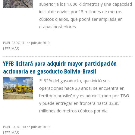
superior a los 1.000 kilómetros y una capacidad
inicial de envíos por 15 millones de metros
cúbicos diarios, que podrá ser ampliada en
etapas posteriores
PUBLICADO: 31 de julio de 2019
LEER MÁS
SOBRE GOBIERNO ARGENTINO LICITA CONSTRUCCIÓN DE NUEVO
GASODUCTO DESDE NEUQUÉN
YPFB licitará para adquirir mayor participación
accionaria en gasoducto Bolivia-Brasil
El 82% del gasoducto, que inició sus
operaciones hace 20 años, se encuentra en
territorio brasileño y es administrado por TBG
y puede entregar en frontera hasta 32,85
millones de metros cúbicos por día
PUBLICADO: 10 de julio de 2019
LEER MÁS
SOBRE YPFB LICITARÁ PARA ADQUIRIR MAYOR PARTICIPACIÓN