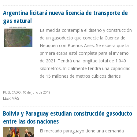
ACCIONARIA EN GASODUCTO BOLIVIA-BRASIL
Argentina licitará nueva licencia de transporte de
gas natural
La medida contempla el diseño y construcción
de un gasoducto que conecte la Cuenca de
Neuquén con Buenos Aires. Se espera que la
primera etapa esté completa para el invierno
de 2021. Tendrá una longitud total de 1.040
kilómetros. Inicialmente tendrá una capacidad
de 15 millones de metros cúbicos diarios
PUBLICADO: 10 de julio de 2019
LEER MÁS
SOBRE ARGENTINA LICITARÁ NUEVA LICENCIA DE TRANSPORTE DE
GAS NATURAL
Bolivia y Paraguay estudian construcción gasoducto
entre las dos naciones
El mercado paraguayo tiene una demanda