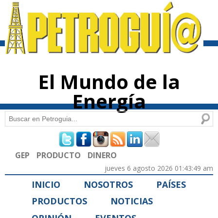
Pasar al
contenido
principal
El Mundo de la
Energía
Buscar
Formulario de búsqueda
GEP
PRODUCTO
DINERO
jueves 6 agosto 2026 01:43:49 am
INICIO
NOSOTROS
PAÍSES
PRODUCTOS
NOTICIAS