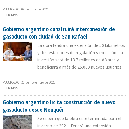
PUBLICADO: 08 de junio de 2021
LEER MÁS
SOBRE GOBIERNO ARGENTINO CONSTRUIRÁ GASODUCTO EN
MUNICIPIO SAN RAFAEL DE MENDOZA
Gobierno argentino construirá interconexión de
gasoducto con ciudad de San Rafael
La obra tendrá una extensión de 50 kilómetros
y dos estaciones de regulación y medición. La
inversión será de 18,7 millones de dólares y
beneficiará a más de 25.000 nuevos usuarios
PUBLICADO: 23 de noviembre de 2020
LEER MÁS
SOBRE GOBIERNO ARGENTINO CONSTRUIRÁ INTERCONEXIÓN DE
GASODUCTO CON CIUDAD DE SAN RAFAEL
Gobierno argentino licita construcción de nuevo
gasoducto desde Neuquén
Se espera que la obra esté terminada para el
invierno de 2021. Tendrá una extensión