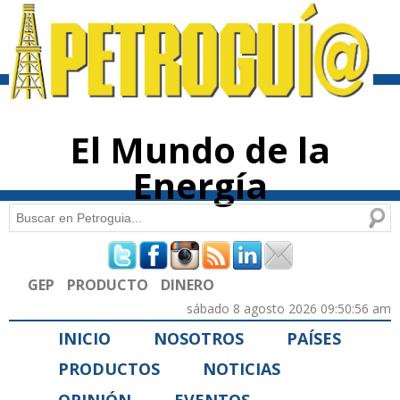
Pasar al
contenido
principal
El Mundo de la
Energía
Buscar
Formulario de búsqueda
GEP
PRODUCTO
DINERO
sábado 8 agosto 2026 09:50:56 am
INICIO
NOSOTROS
PAÍSES
PRODUCTOS
NOTICIAS