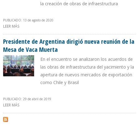
la creación de obras de infraestructura
PUBLICADO: 13 de agosto de 2020
LEER MÁS
SOBRE PERUPETRO PROPUSO AL CONGRESO DE PERÚ LA
CREACIÓN DE UNA LEY DE CANON DE HIDROCARBUROS
Presidente de Argentina dirigió nueva reunión de la
Mesa de Vaca Muerta
En el encuentro se analizaron los acuerdos de
las obras de infraestructura del yacimiento y la
apertura de nuevos mercados de exportación
como Chile y Brasil
PUBLICADO: 29 de abril de 2019
LEER MÁS
SOBRE PRESIDENTE DE ARGENTINA DIRIGIÓ NUEVA REUNIÓN DE LA
MESA DE VACA MUERTA