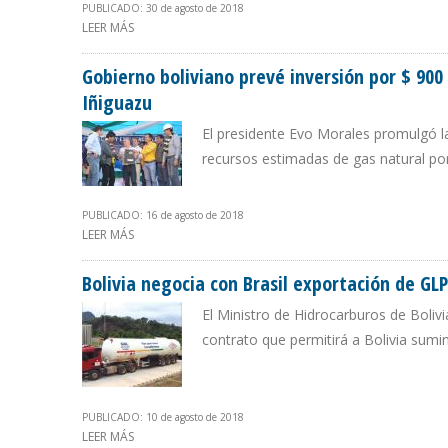
PUBLICADO: 30 de agosto de 2018
LEER MÁS
SOBRE RESERVAS PROBADAS DE GAS NATURAL EN BOLIVIA
Gobierno boliviano prevé inversión por $ 900
Iñiguazu
El presidente Evo Morales promulgó la
recursos estimadas de gas natural por 
PUBLICADO: 16 de agosto de 2018
LEER MÁS
SOBRE GOBIERNO BOLIVIANO PREVÉ INVERSIÓN POR $
Bolivia negocia con Brasil exportación de GLP
El Ministro de Hidrocarburos de Boliv
contrato que permitirá a Bolivia sumi
PUBLICADO: 10 de agosto de 2018
LEER MÁS
SOBRE BOLIVIA NEGOCIA CON BRASIL EXPORTACIÓN DE 