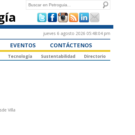
Buscar
gía
Formulario de
búsqueda
jueves 6 agosto 2026 05:48:04 pm
EVENTOS
CONTÁCTENOS
Tecnología
Sustentabilidad
Directorio
de Villa