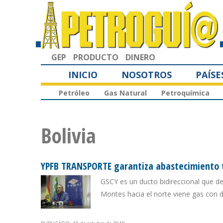
GEP
PRODUCTO
DINERO
INICIO
NOSOTROS
PAÍSE
Petróleo
Gas Natural
Petroquímica
Bolivia
YPFB TRANSPORTE garantiza abastecimiento t
GSCY es un ducto bidireccional que des
Montes hacia el norte viene gas con 