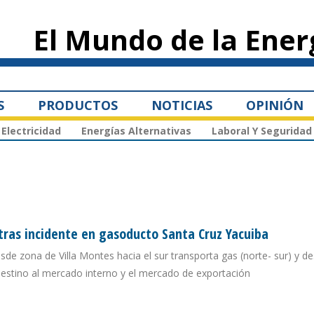
Pasar al
contenido
El Mundo de la Ener
principal
S
PRODUCTOS
NOTICIAS
OPINIÓN
Electricidad
Energías Alternativas
Laboral Y Seguridad
ras incidente en gasoducto Santa Cruz Yacuiba
de zona de Villa Montes hacia el sur transporta gas (norte- sur) y des
destino al mercado interno y el mercado de exportación