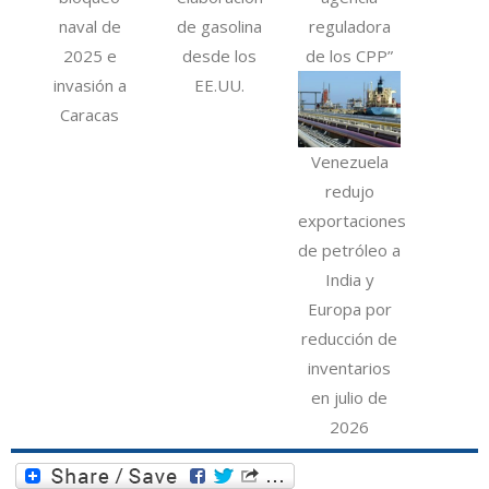
naval de
de gasolina
reguladora
2025 e
desde los
de los CPP”
invasión a
EE.UU.
Caracas
Venezuela
redujo
exportaciones
de petróleo a
India y
Europa por
reducción de
inventarios
en julio de
2026