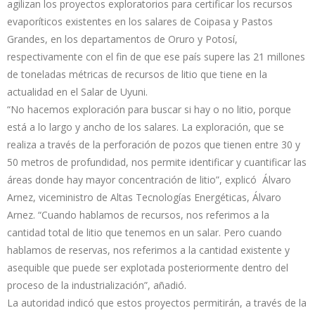
agilizan los proyectos exploratorios para certificar los recursos
evaporíticos existentes en los salares de Coipasa y Pastos
Grandes, en los departamentos de Oruro y Potosí,
respectivamente con el fin de que ese país supere las 21 millones
de toneladas métricas de recursos de litio que tiene en la
actualidad en el Salar de Uyuni.
“No hacemos exploración para buscar si hay o no litio, porque
está a lo largo y ancho de los salares. La exploración, que se
realiza a través de la perforación de pozos que tienen entre 30 y
50 metros de profundidad, nos permite identificar y cuantificar las
áreas donde hay mayor concentración de litio”, explicó Álvaro
Arnez, viceministro de Altas Tecnologías Energéticas, Álvaro
Arnez. “Cuando hablamos de recursos, nos referimos a la
cantidad total de litio que tenemos en un salar. Pero cuando
hablamos de reservas, nos referimos a la cantidad existente y
asequible que puede ser explotada posteriormente dentro del
proceso de la industrialización”, añadió.
La autoridad indicó que estos proyectos permitirán, a través de la