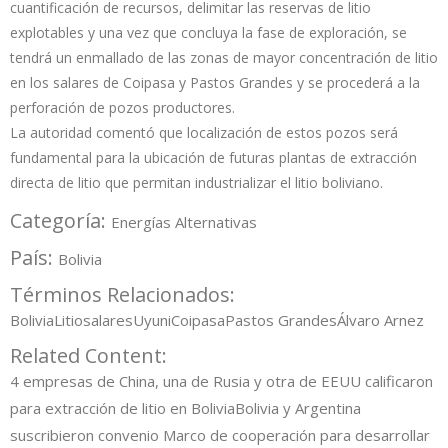
cuantificación de recursos, delimitar las reservas de litio
explotables y una vez que concluya la fase de exploración, se
tendrá un enmallado de las zonas de mayor concentración de litio
en los salares de Coipasa y Pastos Grandes y se procederá a la
perforación de pozos productores.
La autoridad comentó que localización de estos pozos será
fundamental para la ubicación de futuras plantas de extracción
directa de litio que permitan industrializar el litio boliviano.
Categoría:
Energías Alternativas
País:
Bolivia
Términos Relacionados:
Bolivia
Litio
salares
Uyuni
Coipasa
Pastos Grandes
Álvaro Arnez
Related Content:
4 empresas de China, una de Rusia y otra de EEUU calificaron
para extracción de litio en Bolivia
Bolivia y Argentina
suscribieron convenio Marco de cooperación para desarrollar