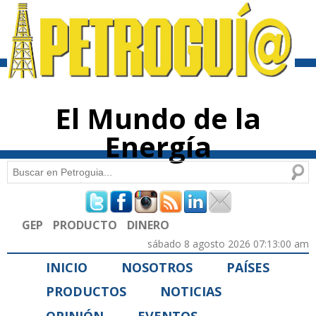
Pasar al
contenido
principal
El Mundo de la
Energía
Buscar
Formulario de búsqueda
GEP
PRODUCTO
DINERO
sábado 8 agosto 2026 07:13:00 am
INICIO
NOSOTROS
PAÍSES
PRODUCTOS
NOTICIAS