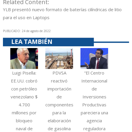
Related Content:
YLB presentó nuevo formato de baterías cilíndricas de litio
para el uso en Laptops
PUBLICADO: 24 de agosto de 2022
LEA TAMBIÉN
Luigi Pisella:
PDVSA
“El Centro
EE.UU. cobró
reactivó
Internacional
con petróleo
importación
de
venezolano $
de
Inversiones
4.700
componentes
Productivas
millones por
para la
pareciera una
bloqueo
elaboración
agencia
naval de
de gasolina
reguladora