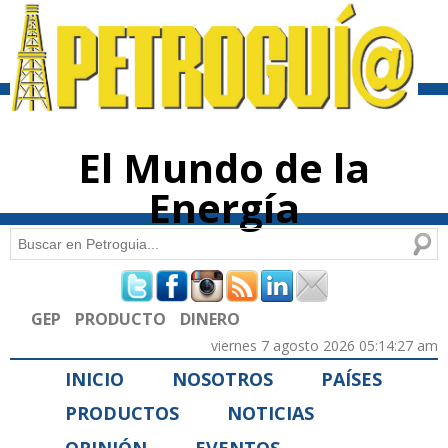
Pasar al
contenido
principal
El Mundo de la
Energía
Buscar
Formulario de búsqueda
GEP
PRODUCTO
DINERO
viernes 7 agosto 2026 05:14:27 am
INICIO
NOSOTROS
PAÍSES
PRODUCTOS
NOTICIAS