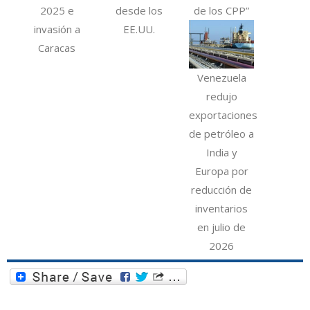
2025 e
desde los
de los CPP”
invasión a
EE.UU.
Caracas
Venezuela
redujo
exportaciones
de petróleo a
India y
Europa por
reducción de
inventarios
en julio de
2026