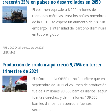
crecerán 35% en países no desarrollados en 2050
El volumen equivale a 8.000 millones de
toneladas métricas. Para los países miembros
de la OCDE se espera un aumento de 5%. Sin
embargo, la intensidad del carbono disminuirá
en todo el globo
PUBLICADO: 21 de octubre de 2021
LEER MÁS
SOBRE EIA PROYECTA QUE EMISIONES DE DIÓXIDO DE CARBONO
CRECERÁN 35% EN PAÍSES NO DESARROLLADOS EN 2050
Producción de crudo iraquí creció 9,76% en tercer
trimestre de 2021
El informe de la OPEP también refiere que en
septiembre de 2021 el volumen de producción
fue de 4 millones 93.000 barriles diarios, según
fuentes directas, y de 4 millones 139.000
barriles diarios, de acuerdo a fuentes
secundarias