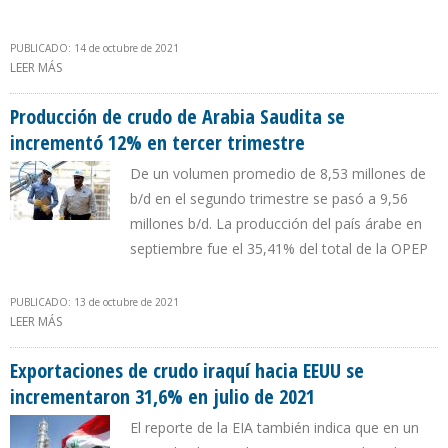
PUBLICADO: 14 de octubre de 2021
LEER MÁS
SOBRE PRODUCCIÓN DE CRUDO IRAQUÍ CRECIÓ 9,76% EN TERCER
TRIMESTRE DE 2021
Producción de crudo de Arabia Saudita se
incrementó 12% en tercer trimestre
De un volumen promedio de 8,53 millones de
b/d en el segundo trimestre se pasó a 9,56
millones b/d. La producción del país árabe en
septiembre fue el 35,41% del total de la OPEP
PUBLICADO: 13 de octubre de 2021
LEER MÁS
SOBRE PRODUCCIÓN DE CRUDO DE ARABIA SAUDITA SE
INCREMENTÓ 12% EN TERCER TRIMESTRE
Exportaciones de crudo iraquí hacia EEUU se
incrementaron 31,6% en julio de 2021
El reporte de la EIA también indica que en un