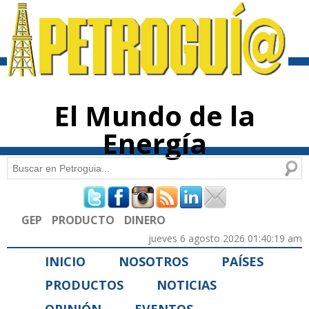
Pasar al
contenido
principal
El Mundo de la
Energía
Buscar
Formulario de búsqueda
GEP
PRODUCTO
DINERO
jueves 6 agosto 2026 01:40:19 am
INICIO
NOSOTROS
PAÍSES
PRODUCTOS
NOTICIAS