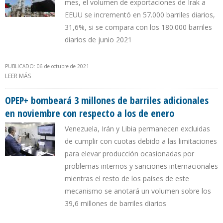
mes, el volumen de exportaciones de Irak a
EEUU se incrementó en 57.000 barriles diarios,
31,6%, si se compara con los 180.000 barriles
diarios de junio 2021
PUBLICADO: 06 de octubre de 2021
LEER MÁS
SOBRE EXPORTACIONES DE CRUDO IRAQUÍ HACIA EEUU SE
INCREMENTARON 31,6% EN JULIO DE 2021
OPEP+ bombeará 3 millones de barriles adicionales
en noviembre con respecto a los de enero
Venezuela, Irán y Libia permanecen excluidas
de cumplir con cuotas debido a las limitaciones
para elevar producción ocasionadas por
problemas internos y sanciones internacionales
mientras el resto de los países de este
mecanismo se anotará un volumen sobre los
39,6 millones de barriles diarios