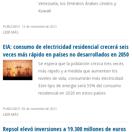
Venezuela, los Emiratos Árabes Unidos y
Kuwait
PUBLICADO: 12 de noviembre de 2021
LEER MÁS
SOBRE PRODUCCIÓN DE ARABIA SAUDITA EN OCTUBRE CASI
IGUALA NIVEL PRE PANDEMIA
EIA: consumo de electricidad residencial crecerá seis
veces más rápido en países no desarrollados en 2050
Se espera que la población crezca tres veces
más rápido y a medida que aumenten los
niveles de vida, consumirán más electricidad.
Este tipo de energía será 55% del consumo
residencial en 2020 en estos países
PUBLICADO: 05 de noviembre de 2021
LEER MÁS
SOBRE EIA: CONSUMO DE ELECTRICIDAD RESIDENCIAL CRECERÁ
SEIS VECES MÁS RÁPIDO EN PAÍSES NO DESARROLLADOS EN 2050
Repsol elevó inversiones a 19.300 millones de euros