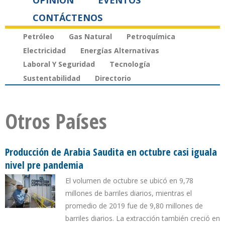
OPINIÓN
EVENTOS
CONTÁCTENOS
Petróleo
Gas Natural
Petroquímica
Electricidad
Energías Alternativas
Laboral Y Seguridad
Tecnología
Sustentabilidad
Directorio
Otros Países
Producción de Arabia Saudita en octubre casi iguala
nivel pre pandemia
El volumen de octubre se ubicó en 9,78
millones de barriles diarios, mientras el
promedio de 2019 fue de 9,80 millones de
barriles diarios. La extracción también creció en