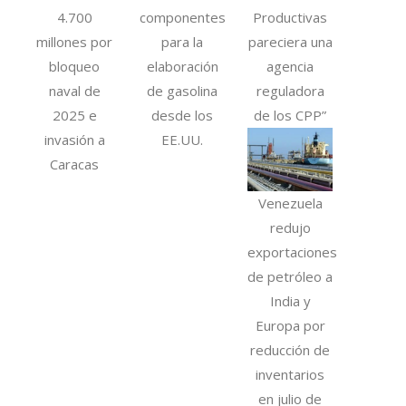
4.700
componentes
Productivas
millones por
para la
pareciera una
bloqueo
elaboración
agencia
naval de
de gasolina
reguladora
2025 e
desde los
de los CPP”
invasión a
EE.UU.
Caracas
Venezuela
redujo
exportaciones
de petróleo a
India y
Europa por
reducción de
inventarios
en julio de