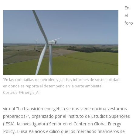
En
el
foro
“En las compañías de petróleo y gas hay informes de sostenibilidad
en donde se reporta el desempeño en la parte ambiental.
Cortesía @Energia_Ar
virtual "La transición energética se nos viene encima ¿estamos
preparados?", organizado por el Instituto de Estudios Superiores
(IESA), la investigadora Senior en el Center on Global Energy
Policy, Luisa Palacios explicó que los mercados financieros se