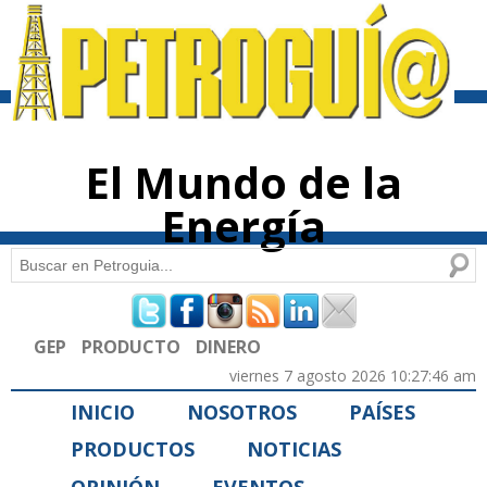
Pasar al
contenido
principal
El Mundo de la
Energía
Buscar
Formulario de búsqueda
GEP
PRODUCTO
DINERO
viernes 7 agosto 2026 10:27:46 am
INICIO
NOSOTROS
PAÍSES
PRODUCTOS
NOTICIAS