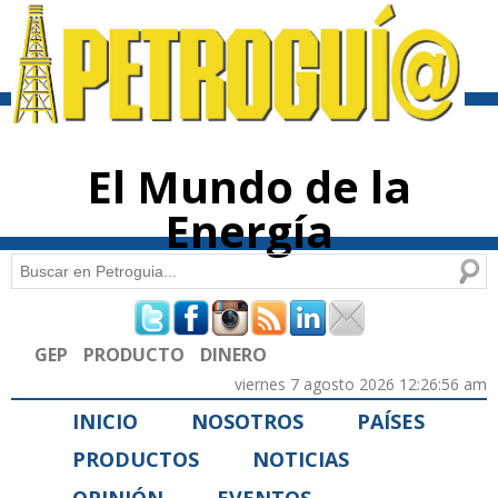
Pasar al
contenido
principal
El Mundo de la
Energía
Buscar
Formulario de búsqueda
GEP
PRODUCTO
DINERO
viernes 7 agosto 2026 12:26:56 am
INICIO
NOSOTROS
PAÍSES
PRODUCTOS
NOTICIAS