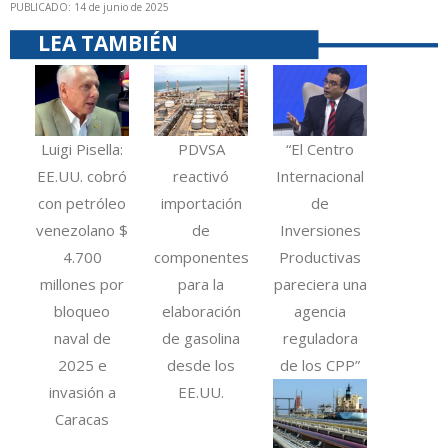
PUBLICADO: 14 de junio de 2025
LEA TAMBIÉN
Luigi Pisella:
PDVSA
“El Centro
EE.UU. cobró
reactivó
Internacional
con petróleo
importación
de
venezolano $
de
Inversiones
4.700
componentes
Productivas
millones por
para la
pareciera una
bloqueo
elaboración
agencia
naval de
de gasolina
reguladora
2025 e
desde los
de los CPP”
invasión a
EE.UU.
Caracas