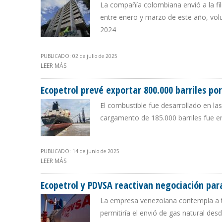
La compañía colombiana envió a la fil
entre enero y marzo de este año, vo
2024
PUBLICADO: 02 de julio de 2025
LEER MÁS
SOBRE ECOPETROL ALCANZÓ RECORD EN SUMINISTROS 
Ecopetrol prevé exportar 800.000 barriles p
El combustible fue desarrollado en la
cargamento de 185.000 barriles fue e
PUBLICADO: 14 de junio de 2025
LEER MÁS
SOBRE ECOPETROL PREVÉ EXPORTAR 800.000 BARRILES
Ecopetrol y PDVSA reactivan negociación par
La empresa venezolana contempla a trav
permitiría el envió de gas natural de