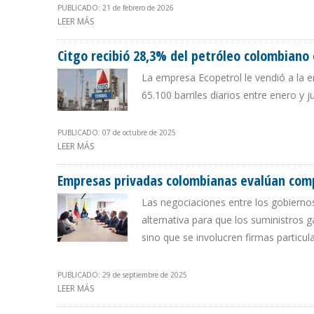
PUBLICADO: 21 de febrero de 2026
LEER MÁS
SOBRE DELCY RODRÍGUEZ Y GUSTAVO PETRO PREVÉN 
Citgo recibió 28,3% del petróleo colombiano
La empresa Ecopetrol le vendió a la e
65.100 barriles diarios entre enero y 
PUBLICADO: 07 de octubre de 2025
LEER MÁS
SOBRE CITGO RECIBIÓ 28,3% DEL PETRÓLEO COLOMBIA
Empresas privadas colombianas evalúan com
Las negociaciones entre los gobierno
alternativa para que los suministros
sino que se involucren firmas particul
PUBLICADO: 29 de septiembre de 2025
LEER MÁS
SOBRE EMPRESAS PRIVADAS COLOMBIANAS EVALÚAN C