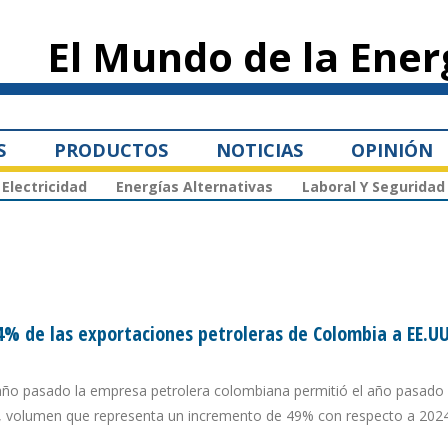
Pasar al
contenido
El Mundo de la Ener
principal
S
PRODUCTOS
NOTICIAS
OPINIÓN
Electricidad
Energías Alternativas
Laboral Y Seguridad
4% de las exportaciones petroleras de Colombia a EE.UU
 año pasado la empresa petrolera colombiana permitió el año pasado
ios, volumen que representa un incremento de 49% con respecto a 202