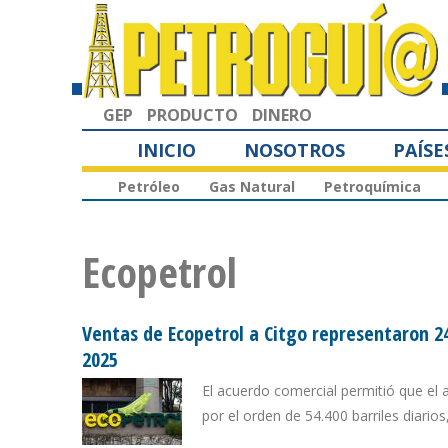
GEP
PRODUCTO
DINERO
INICIO
NOSOTROS
PAÍSE
Petróleo
Gas Natural
Petroquímica
Ecopetrol
Ventas de Ecopetrol a Citgo representaron 2
2025
El acuerdo comercial permitió que el
por el orden de 54.400 barriles diar