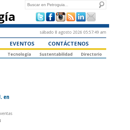
Buscar
gía
Formulario de
búsqueda
sábado 8 agosto 2026 05:57:49 am
EVENTOS
CONTÁCTENOS
Tecnología
Sustentabilidad
Directorio
. en
 ventas
4