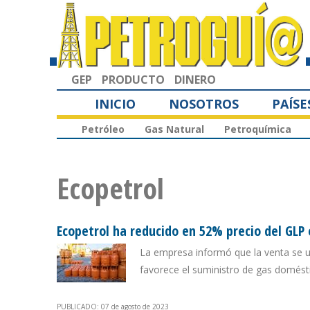
GEP
PRODUCTO
DINERO
INICIO
NOSOTROS
PAÍSE
Petróleo
Gas Natural
Petroquímica
Ecopetrol
Ecopetrol ha reducido en 52% precio del GLP
La empresa informó que la venta se u
favorece el suministro de gas domést
PUBLICADO: 07 de agosto de 2023