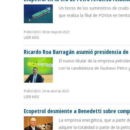
Un tercio de los suministros de cru
que realiza la filial de PDVSA en ter
PUBLICADO: 08 de mayo de 2023
LEER MÁS
SOBRE ECOPETROL EN LA ERA DE PETRO REFUERZA REL
Ricardo Roa Barragán asumió presidencia de 
El nuevo titular de la empresa petrol
con la candidatura de Gustavo Petro y
PUBLICADO: 24 de abril de 2023
LEER MÁS
SOBRE RICARDO ROA BARRAGÁN ASUMIÓ PRESIDENCIA
Ecopetrol desmiente a Benedetti sobre com
La empresa energética, que a partir de
adquirir la totalidad o parte de la pe