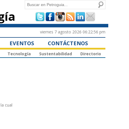
Buscar
gía
Formulario de
búsqueda
viernes 7 agosto 2026 06:22:56 pm
EVENTOS
CONTÁCTENOS
Tecnología
Sustentabilidad
Directorio
la cual