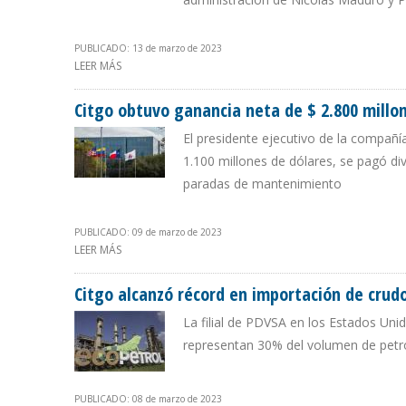
PUBLICADO: 13 de marzo de 2023
LEER MÁS
SOBRE CHOQUES ENTRE PETRO Y BAYÓN SE AGRAVARO
ECOPETROL Y CITGO
Citgo obtuvo ganancia neta de $ 2.800 millo
El presidente ejecutivo de la compañía
1.100 millones de dólares, se pagó di
paradas de mantenimiento
PUBLICADO: 09 de marzo de 2023
LEER MÁS
SOBRE CITGO OBTUVO GANANCIA NETA DE $ 2.800 MIL
Citgo alcanzó récord en importación de crud
La filial de PDVSA en los Estados Uni
representan 30% del volumen de petr
PUBLICADO: 08 de marzo de 2023