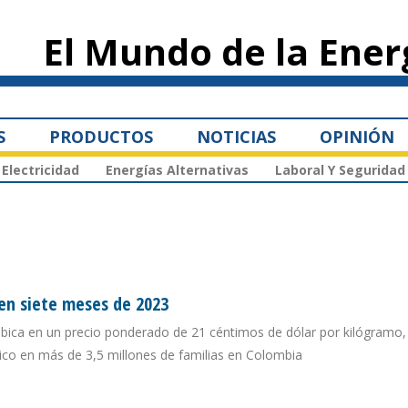
Pasar al
contenido
El Mundo de la Ener
principal
S
PRODUCTOS
NOTICIAS
OPINIÓN
Electricidad
Energías Alternativas
Laboral Y Seguridad
 en siete meses de 2023
bica en un precio ponderado de 21 céntimos de dólar por kilógramo, 
ico en más de 3,5 millones de familias en Colombia