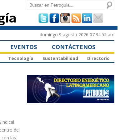
Buscar
gía
Formulario de
búsqueda
domingo 9 agosto 2026 07:34:52 am
EVENTOS
CONTÁCTENOS
Tecnología
Sustentabilidad
Directorio
indical
dentro del
 con las