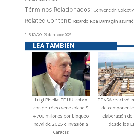
Términos Relacionados:
Convención Colecti
Related Content:
Ricardo Roa Barragán asumió 
PUBLICADO: 29 de mayo de 2023
LEA TAMBIÉN
Luigi Pisella: EE.UU. cobró
PDVSA reactivó i
con petróleo venezolano $
de componentes
4.700 millones por bloqueo
elaboración de 
naval de 2025 e invasión a
desde los E
Caracas