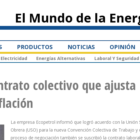
Pasar al
contenido
El Mundo de la Ener
principal
S
PRODUCTOS
NOTICIAS
OPINIÓN
Electricidad
Energías Alternativas
Laboral Y Seguridad
ntrato colectivo que ajusta
flación
La empresa Ecopetrol informó que logró acuerdo con la Unión S
Obrera (USO) para la nueva Convención Colectiva de Trabajo y 
proceso de negociación también se suscribió la contrato laboral