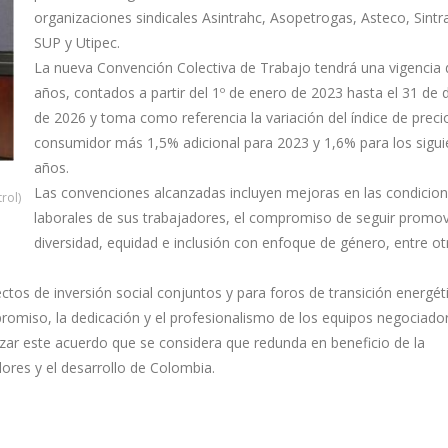
organizaciones sindicales Asintrahc, Asopetrogas, Asteco, Sint
SUP y Utipec.
La nueva Convención Colectiva de Trabajo tendrá una vigencia 
años, contados a partir del 1º de enero de 2023 hasta el 31 de 
de 2026 y toma como referencia la variación del índice de preci
consumidor más 1,5% adicional para 2023 y 1,6% para los sigui
años.
Las convenciones alcanzadas incluyen mejoras en las condicio
rol)
laborales de sus trabajadores, el compromiso de seguir promov
diversidad, equidad e inclusión con enfoque de género, entre ot
tos de inversión social conjuntos y para foros de transición energéti
omiso, la dedicación y el profesionalismo de los equipos negociador
lizar este acuerdo que se considera que redunda en beneficio de la
dores y el desarrollo de Colombia.