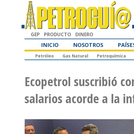
GEP
PRODUCTO
DINERO
INICIO
NOSOTROS
PAÍSE
Petróleo
Gas Natural
Petroquímica
Ecopetrol suscribió co
salarios acorde a la in