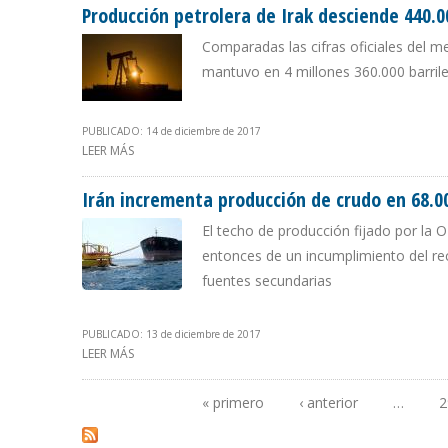
Producción petrolera de Irak desciende 440.00
Comparadas las cifras oficiales del m
mantuvo en 4 millones 360.000 barrile
PUBLICADO: 14 de diciembre de 2017
LEER MÁS
SOBRE PRODUCCIÓN PETROLERA DE IRAK DESCIENDE 440
Irán incrementa producción de crudo en 68.0
El techo de producción fijado por la O
entonces de un incumplimiento del reco
fuentes secundarias
PUBLICADO: 13 de diciembre de 2017
LEER MÁS
SOBRE IRÁN INCREMENTA PRODUCCIÓN DE CRUDO EN 68
« primero
‹ anterior
…
2
Páginas