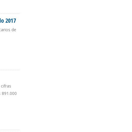
do 2017
tarios de
cifras
s 891.000