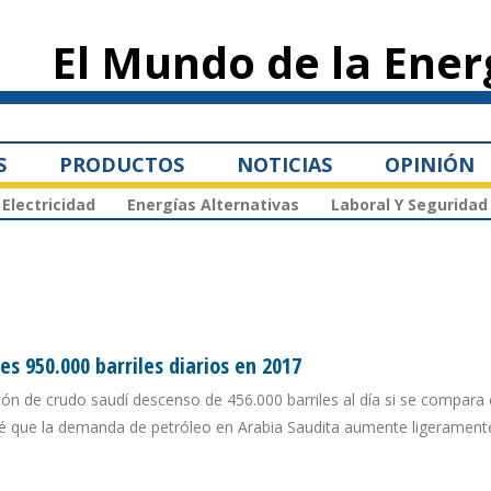
Pasar al
contenido
El Mundo de la Ener
principal
S
PRODUCTOS
NOTICIAS
OPINIÓN
Electricidad
Energías Alternativas
Laboral Y Seguridad
s 950.000 barriles diarios en 2017
ión de crudo saudí descenso de 456.000 barriles al día si se compara 
vé que la demanda de petróleo en Arabia Saudita aumente ligerament