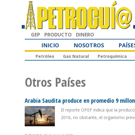
GEP
PRODUCTO
DINERO
INICIO
NOSOTROS
PAÍSE
Petróleo
Gas Natural
Petroquímica
Otros Países
Arabia Saudita produce en promedio 9 millone
El reporte OPEP indica que la producc
2016, no obstante, el organismo pre