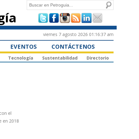
Buscar
gía
Formulario de
búsqueda
viernes 7 agosto 2026 01:16:37 am
EVENTOS
CONTÁCTENOS
Tecnología
Sustentabilidad
Directorio
con el
e en 2018