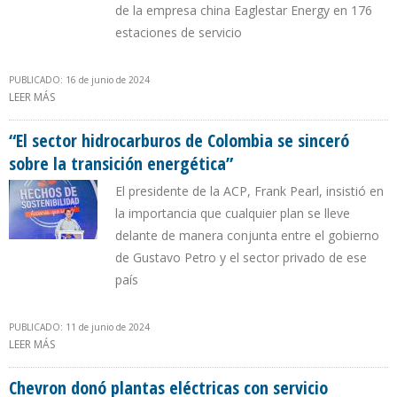
de la empresa china Eaglestar Energy en 176
estaciones de servicio
PUBLICADO: 16 de junio de 2024
LEER MÁS
SOBRE TELLECHEA: LAS PERSONAS TENDRÁN QUE PEDIR CITA PARA
LA VENTA DE GASOLINA SUBSIDIADA
“El sector hidrocarburos de Colombia se sinceró
sobre la transición energética”
El presidente de la ACP, Frank Pearl, insistió en
la importancia que cualquier plan se lleve
delante de manera conjunta entre el gobierno
de Gustavo Petro y el sector privado de ese
país
PUBLICADO: 11 de junio de 2024
LEER MÁS
SOBRE “EL SECTOR HIDROCARBUROS DE COLOMBIA SE SINCERÓ
SOBRE LA TRANSICIÓN ENERGÉTICA”
Chevron donó plantas eléctricas con servicio