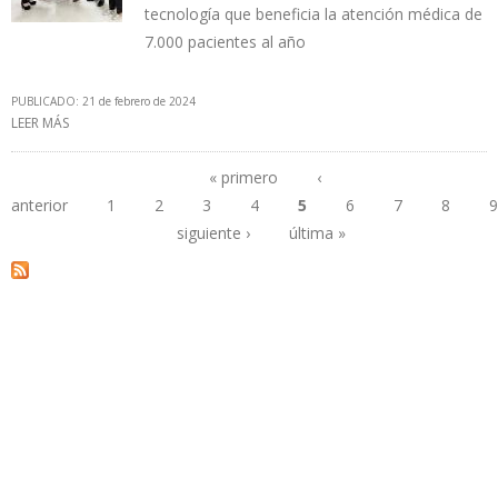
tecnología que beneficia la atención médica de
7.000 pacientes al año
PUBLICADO: 21 de febrero de 2024
LEER MÁS
SOBRE CHEVRON IMPULSA EL ACCESO A LOS SERVICIOS DE SALUD
EN VENEZUELA
« primero
‹
anterior
1
2
3
4
5
6
7
8
9
Páginas
siguiente ›
última »