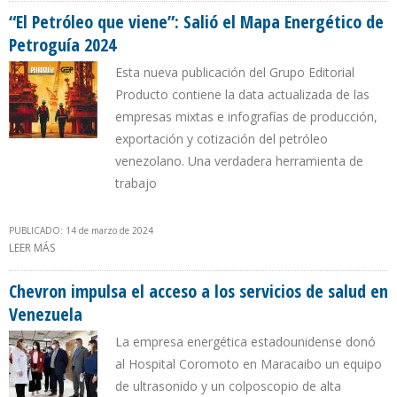
“El Petróleo que viene”: Salió el Mapa Energético de
Petroguía 2024
Esta nueva publicación del Grupo Editorial
Producto contiene la data actualizada de las
empresas mixtas e infografías de producción,
exportación y cotización del petróleo
venezolano. Una verdadera herramienta de
trabajo
PUBLICADO: 14 de marzo de 2024
LEER MÁS
SOBRE “EL PETRÓLEO QUE VIENE”: SALIÓ EL MAPA ENERGÉTICO DE
PETROGUÍA 2024
Chevron impulsa el acceso a los servicios de salud en
Venezuela
La empresa energética estadounidense donó
al Hospital Coromoto en Maracaibo un equipo
de ultrasonido y un colposcopio de alta