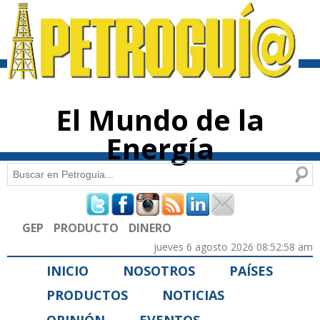
Pasar al
contenido
principal
El Mundo de la
Energía
Buscar
Formulario de búsqueda
GEP
PRODUCTO
DINERO
jueves 6 agosto 2026 08:52:58 am
INICIO
NOSOTROS
PAÍSES
PRODUCTOS
NOTICIAS