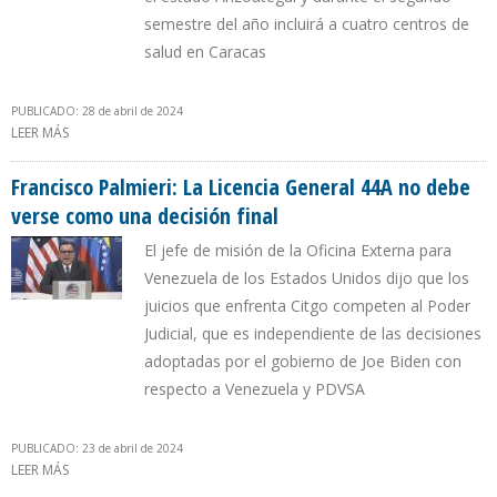
semestre del año incluirá a cuatro centros de
salud en Caracas
PUBLICADO: 28 de abril de 2024
LEER MÁS
SOBRE CHEVRON HA PROPICIADO MÁS DE 1.000 DE CIRUGÍAS DE
LABIO Y PALADAR HENDIDO DURANTE 10 AÑOS EN VENEZUELA
Francisco Palmieri: La Licencia General 44A no debe
verse como una decisión final
El jefe de misión de la Oficina Externa para
Venezuela de los Estados Unidos dijo que los
juicios que enfrenta Citgo competen al Poder
Judicial, que es independiente de las decisiones
adoptadas por el gobierno de Joe Biden con
respecto a Venezuela y PDVSA
PUBLICADO: 23 de abril de 2024
LEER MÁS
SOBRE FRANCISCO PALMIERI: LA LICENCIA GENERAL 44A NO DEBE
VERSE COMO UNA DECISIÓN FINAL