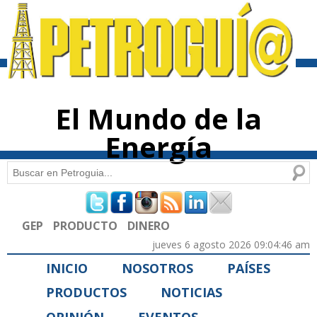
Pasar al
contenido
principal
El Mundo de la
Energía
Buscar
Formulario de búsqueda
GEP
PRODUCTO
DINERO
jueves 6 agosto 2026 09:04:46 am
INICIO
NOSOTROS
PAÍSES
PRODUCTOS
NOTICIAS