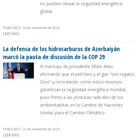
no pueden obviar la seguridad energética
global
PUBLICADO: 24 de noviembre de 2024
LEER MÁS
SOBRE OPEP Y GECF RATIFICARON EN LA COP 29 DOMINIO DE LOS
HIDROCARBUROS COMO PRINCIPAL FUENTE DE ENERGÍA
La defensa de los hidrocarburos de Azerbaiyán
marcó la pauta de discusión de la COP 29
El mensaje de presidente Elhim Aliev,
afirmando que el petróleo y el gas “son regalos
Dios” y recordando como estos recursos
garantizan la seguridad energética mundial,
puso freno a las posturas radicales de los
ambientalistas en la Cumbre de Naciones
Unidas para el Cambio Climático
PUBLICADO: 23 de noviembre de 2024
LEER MÁS
SOBRE LA DEFENSA DE LOS HIDROCARBUROS DE AZERBAIYÁN