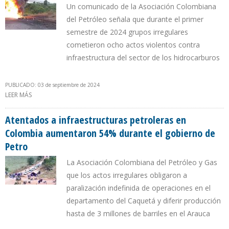
Un comunicado de la Asociación Colombiana
del Petróleo señala que durante el primer
semestre de 2024 grupos irregulares
cometieron ocho actos violentos contra
infraestructura del sector de los hidrocarburos
PUBLICADO: 03 de septiembre de 2024
LEER MÁS
SOBRE ATENTADOS CONTRA OLEODUCTOS EN ARAUCA AFECTAN
7,5% DE LA PRODUCCIÓN PETROLERA EN COLOMBIA
Atentados a infraestructuras petroleras en
Colombia aumentaron 54% durante el gobierno de
Petro
La Asociación Colombiana del Petróleo y Gas
que los actos irregulares obligaron a
paralización indefinida de operaciones en el
departamento del Caquetá y diferir producción
hasta de 3 millones de barriles en el Arauca