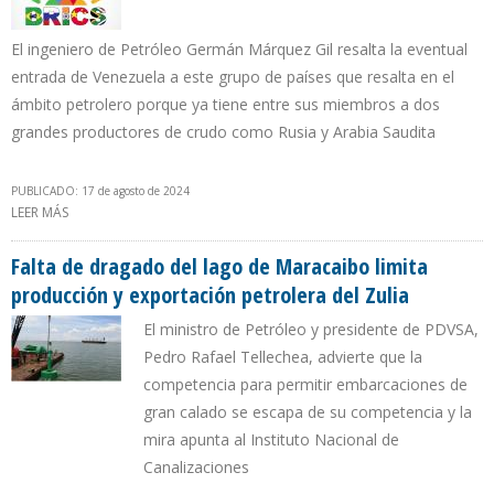
El ingeniero de Petróleo Germán Márquez Gil resalta la eventual
entrada de Venezuela a este grupo de países que resalta en el
ámbito petrolero porque ya tiene entre sus miembros a dos
grandes productores de crudo como Rusia y Arabia Saudita
PUBLICADO: 17 de agosto de 2024
LEER MÁS
SOBRE "VENEZUELA EN LA CUMBRE BRICS+"
Falta de dragado del lago de Maracaibo limita
producción y exportación petrolera del Zulia
El ministro de Petróleo y presidente de PDVSA,
Pedro Rafael Tellechea, advierte que la
competencia para permitir embarcaciones de
gran calado se escapa de su competencia y la
mira apunta al Instituto Nacional de
Canalizaciones