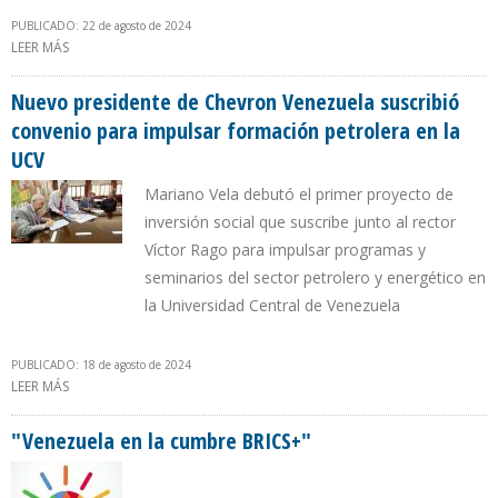
PUBLICADO: 22 de agosto de 2024
LEER MÁS
SOBRE ATENTADOS A INFRAESTRUCTURAS PETROLERAS EN
COLOMBIA AUMENTARON 54% DURANTE EL GOBIERNO DE PETRO
Nuevo presidente de Chevron Venezuela suscribió
convenio para impulsar formación petrolera en la
UCV
Mariano Vela debutó el primer proyecto de
inversión social que suscribe junto al rector
Víctor Rago para impulsar programas y
seminarios del sector petrolero y energético en
la Universidad Central de Venezuela
PUBLICADO: 18 de agosto de 2024
LEER MÁS
SOBRE NUEVO PRESIDENTE DE CHEVRON VENEZUELA SUSCRIBIÓ
CONVENIO PARA IMPULSAR FORMACIÓN PETROLERA EN LA UCV
"Venezuela en la cumbre BRICS+"