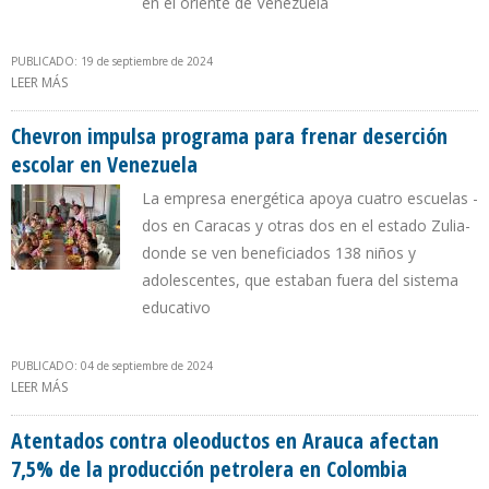
en el oriente de Venezuela
PUBLICADO: 19 de septiembre de 2024
LEER MÁS
SOBRE CHEVRON APOYA PROGRAMAS DE PREVENCIÓN DEL
CÁNCER EN ANZOÁTEGUI
Chevron impulsa programa para frenar deserción
escolar en Venezuela
La empresa energética apoya cuatro escuelas -
dos en Caracas y otras dos en el estado Zulia-
donde se ven beneficiados 138 niños y
adolescentes, que estaban fuera del sistema
educativo
PUBLICADO: 04 de septiembre de 2024
LEER MÁS
SOBRE CHEVRON IMPULSA PROGRAMA PARA FRENAR DESERCIÓN
ESCOLAR EN VENEZUELA
Atentados contra oleoductos en Arauca afectan
7,5% de la producción petrolera en Colombia