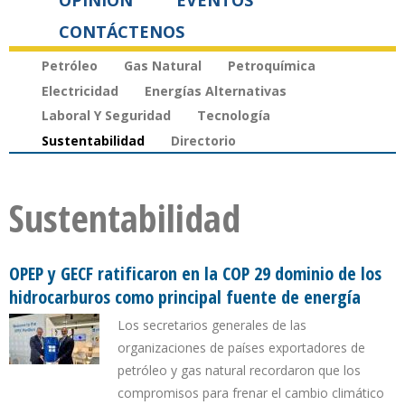
OPINIÓN
EVENTOS
CONTÁCTENOS
Petróleo
Gas Natural
Petroquímica
Electricidad
Energías Alternativas
Laboral Y Seguridad
Tecnología
Sustentabilidad
Directorio
Sustentabilidad
OPEP y GECF ratificaron en la COP 29 dominio de los
hidrocarburos como principal fuente de energía
Los secretarios generales de las
organizaciones de países exportadores de
petróleo y gas natural recordaron que los
compromisos para frenar el cambio climático