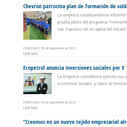
Chevron patrocina plan de formación de sol
La empresa estadounidense informó la
prueba piloto del programa “Formando
San Francisco en la capital del estado
PUBLICADO: 08 de septiembre de 2023
LEER MÁS
SOBRE CHEVRON PATROCINA PLAN DE FORMACIÓN DE
Ecopetrol anuncia inversiones sociales por $
La empresa colombiana ejecuta sus pla
economías locales, y cierre de brechas
PUBLICADO: 05 de septiembre de 2023
LEER MÁS
SOBRE ECOPETROL ANUNCIA INVERSIONES SOCIALES PO
“Creemos en un nuevo tejido empresarial alr