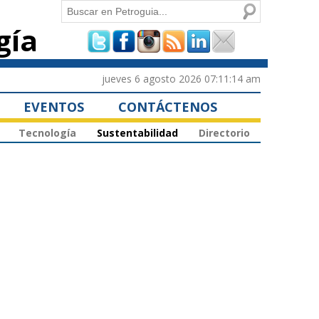
Buscar
gía
Formulario de
búsqueda
jueves 6 agosto 2026 07:11:14 am
EVENTOS
CONTÁCTENOS
Tecnología
Sustentabilidad
Directorio
,