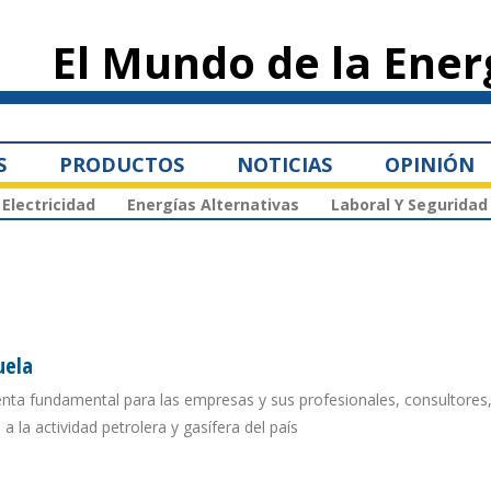
Pasar al
contenido
El Mundo de la Ener
principal
S
PRODUCTOS
NOTICIAS
OPINIÓN
Electricidad
Energías Alternativas
Laboral Y Seguridad
uela
nta fundamental para las empresas y sus profesionales, consultores
a la actividad petrolera y gasífera del país