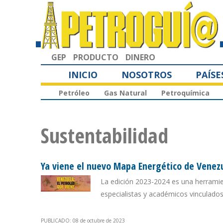
GEP
PRODUCTO
DINERO
INICIO
NOSOTROS
PAÍSE
Petróleo
Gas Natural
Petroquímica
Sustentabilidad
Ya viene el nuevo Mapa Energético de Venez
La edición 2023-2024 es una herramie
especialistas y académicos vinculados 
PUBLICADO: 08 de octubre de 2023