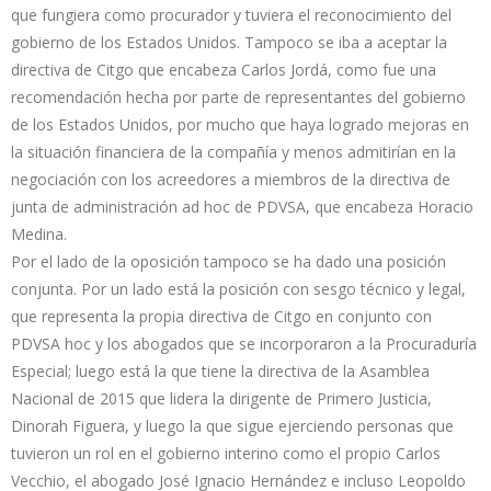
que fungiera como procurador y tuviera el reconocimiento del
gobierno de los Estados Unidos. Tampoco se iba a aceptar la
directiva de Citgo que encabeza Carlos Jordá, como fue una
recomendación hecha por parte de representantes del gobierno
de los Estados Unidos, por mucho que haya logrado mejoras en
la situación financiera de la compañía y menos admitirían en la
negociación con los acreedores a miembros de la directiva de
junta de administración ad hoc de PDVSA, que encabeza Horacio
Medina.
Por el lado de la oposición tampoco se ha dado una posición
conjunta. Por un lado está la posición con sesgo técnico y legal,
que representa la propia directiva de Citgo en conjunto con
PDVSA hoc y los abogados que se incorporaron a la Procuraduría
Especial; luego está la que tiene la directiva de la Asamblea
Nacional de 2015 que lidera la dirigente de Primero Justicia,
Dinorah Figuera, y luego la que sigue ejerciendo personas que
tuvieron un rol en el gobierno interino como el propio Carlos
Vecchio, el abogado José Ignacio Hernández e incluso Leopoldo