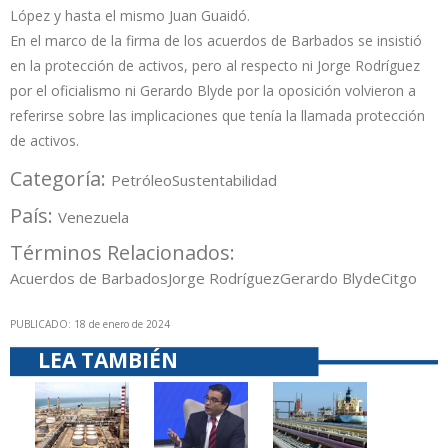
López y hasta el mismo Juan Guaidó.
En el marco de la firma de los acuerdos de Barbados se insistió
en la protección de activos, pero al respecto ni Jorge Rodríguez
por el oficialismo ni Gerardo Blyde por la oposición volvieron a
referirse sobre las implicaciones que tenía la llamada protección
de activos.
Categoría:
Petróleo
Sustentabilidad
País:
Venezuela
Términos Relacionados:
Acuerdos de Barbados
Jorge Rodríguez
Gerardo Blyde
Citgo
PUBLICADO: 18 de enero de 2024
LEA TAMBIÉN