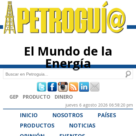
Pasar al
contenido
principal
El Mundo de la
Energía
Buscar
Formulario de búsqueda
GEP
PRODUCTO
DINERO
jueves 6 agosto 2026 06:58:20 pm
INICIO
NOSOTROS
PAÍSES
PRODUCTOS
NOTICIAS