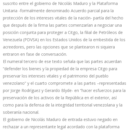
suscrito entre el gobierno de Nicolás Maduro y la Plataforma
Unitaria -formalmente denominado Acuerdo parcial para la
protección de los intereses vitales de la nación- partía del hecho
que después de la firma las partes comenzarían a negociar una
posición conjunta para proteger a Citgo, la filial de Petróleos de
Venezuela (PDVSA) en los Estados Unidos de la embestida de los
acreedores, pero las opciones que se plantearon ni siquiera
entraron en fase de conversación.
El numeral tercero de ese texto señala que las partes acuerdan
“defender los bienes y la propiedad de la empresa Citgo para
preservar los intereses vitales y el patrimonio del pueblo
venezolano” y el cuarto compromete a las partes –representadas
por Jorge Rodríguez y Gerardo Blyde- en “hacer esfuerzos para la
preservación de los activos de la República en el exterior, así
como para la defensa de la integridad territorial venezolana y la
soberanía nacional.
El gobierno de Nicolás Maduro de entrada estuvo negado en
rechazar a un representante legal acordado con la plataforma