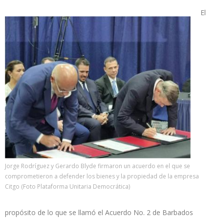
El
Jorge Rodríguez y Gerardo Blyde firmaron un acuerdo en el que se
comprometieron a defender los bienes y la propiedad de la empresa
Citgo (Foto Plataforma Unitaria Democrática)
propósito de lo que se llamó el Acuerdo No. 2 de Barbados