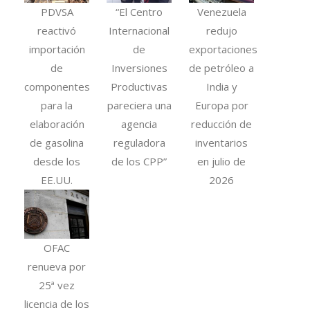
PDVSA
“El Centro
Venezuela
reactivó
Internacional
redujo
importación
de
exportaciones
de
Inversiones
de petróleo a
componentes
Productivas
India y
para la
pareciera una
Europa por
elaboración
agencia
reducción de
de gasolina
reguladora
inventarios
desde los
de los CPP”
en julio de
EE.UU.
2026
OFAC
renueva por
25ª vez
licencia de los