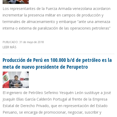
Los representantes de la Fuerza Armada venezolana acordaron
incrementar la presencia militar en campos de producción y
terminales de almacenamiento y embarque “ante una amenaza
interna o externa de paralización de las operaciones petroleras”
PUBLICADO: 31 de mayo de 2018
LEER MÁS
SOBRE PDVSA SOLICITA A LA GUARDIA NACIONAL INTENSIFICAR
SEGURIDAD EN LA FAJA DEL ORINOCO Y COMPLEJO DE JOSE
Producción de Perú en 100.000 b/d de petróleo es la
meta de nuevo presidente de Perupetro
El ingeniero de Petróleo Seferino Yesquén León sustituye a José
Joaquín Elías García Calderón Portugal al frente de la Empresa
Estatal de Derecho Privado, que en representación del Estado
Peruano, se encarga de promocionar, negociar, suscribir y