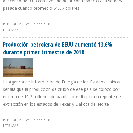
descenso de 0,03 centavos de dólar con respecto a la semana
pasada cuando promedió 61,07 dólares
PUBLICADO: 01 de junio de 2018
LEER MÁS
SOBRE CRUDO VENEZOLANO CAE $2,36 Y COTIZA EN $66,24 EN LA
SEMANA DEL 28 DE MAYO AL 1 DE JUNIO
Producción petrolera de EEUU aumentó 13,6%
durante primer trimestre de 2018
La Agencia de Información de Energía de los Estados Unidos
señala que la producción de crudo de ese país se colocó por
encima de 10,2 millones de barriles por día por un repunte de
extracción en los estados de Texas y Dakota del Norte
PUBLICADO: 01 de junio de 2018
LEER MÁS
SOBRE PRODUCCIÓN PETROLERA DE EEUU AUMENTÓ 13,6%
DURANTE PRIMER TRIMESTRE DE 2018