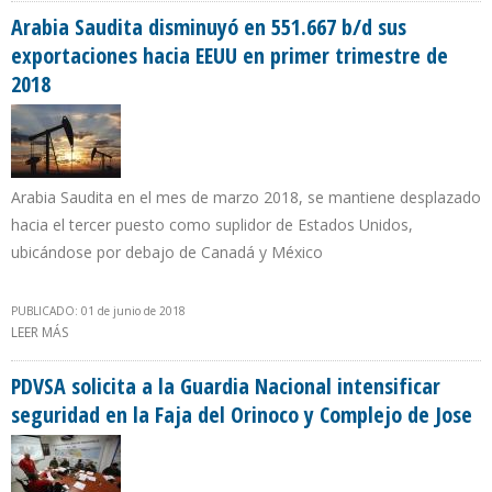
Arabia Saudita disminuyó en 551.667 b/d sus
exportaciones hacia EEUU en primer trimestre de
2018
Arabia Saudita en el mes de marzo 2018, se mantiene desplazado
hacia el tercer puesto como suplidor de Estados Unidos,
ubicándose por debajo de Canadá y México
PUBLICADO: 01 de junio de 2018
LEER MÁS
SOBRE ARABIA SAUDITA DISMINUYÓ EN 551.667 B/D SUS
EXPORTACIONES HACIA EEUU EN PRIMER TRIMESTRE DE 2018
PDVSA solicita a la Guardia Nacional intensificar
seguridad en la Faja del Orinoco y Complejo de Jose