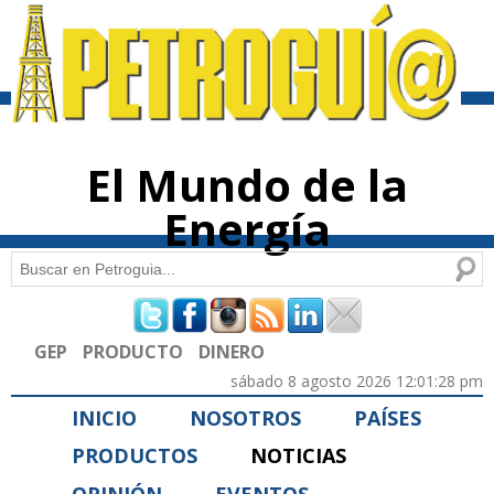
Pasar al
contenido
principal
El Mundo de la
Energía
Buscar
Formulario de búsqueda
GEP
PRODUCTO
DINERO
sábado 8 agosto 2026 12:01:28 pm
INICIO
NOSOTROS
PAÍSES
PRODUCTOS
NOTICIAS