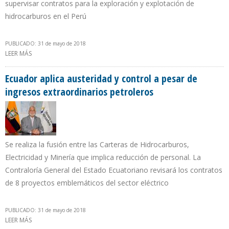
supervisar contratos para la exploración y explotación de
hidrocarburos en el Perú
PUBLICADO: 31 de mayo de 2018
LEER MÁS
SOBRE PRODUCCIÓN DE PERÚ EN 100.000 B/D DE PETRÓLEO ES LA
META DE NUEVO PRESIDENTE DE PERUPETRO
Ecuador aplica austeridad y control a pesar de
ingresos extraordinarios petroleros
Se realiza la fusión entre las Carteras de Hidrocarburos,
Electricidad y Minería que implica reducción de personal. La
Contraloría General del Estado Ecuatoriano revisará los contratos
de 8 proyectos emblemáticos del sector eléctrico
PUBLICADO: 31 de mayo de 2018
LEER MÁS
SOBRE ECUADOR APLICA AUSTERIDAD Y CONTROL A PESAR DE