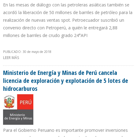
En las mesas de diálogo con las petroleras asiáticas también se
acordó la liberación de 50 millones de barriles de petróleo para la
realización de nuevas ventas spot. Petroecuador suscribió un
convenio directo con Petroperú, a quién le entregará 2,88
millones de barriles de crudo grado 24°API
PUBLICADO: 30 de mayo de 2018
LEER MÁS
SOBRE ECUADOR RECIBIRÁ $4061 MILLONES POR RENEGOCIACIÓN
DE CONTRATOS DE VENTAS DE CRUDO A FUTURO Y REAJUSTES
Ministerio de Energía y Minas de Perú cancela
licencia de exploración y explotación de 5 lotes de
hidrocarburos
Para el Gobierno Peruano es importante promover inversiones