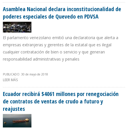
INGRESOS EXTRAORDINARIOS PETROLEROS
Asamblea Nacional declara inconstitucionalidad de
poderes especiales de Quevedo en PDVSA
El parlamento venezolano emitió una declaratoria que alerta a
empresas extranjeras y gerentes de la estatal que es ilegal
cualquier contratación de bien o servicio y que generan
responsabilidad administrativas y penales
PUBLICADO: 30 de mayo de 2018
LEER MÁS
SOBRE ASAMBLEA NACIONAL DECLARA INCONSTITUCIONALIDAD
DE PODERES ESPECIALES DE QUEVEDO EN PDVSA
Ecuador recibirá $4061 millones por renegociación
de contratos de ventas de crudo a futuro y
reajustes