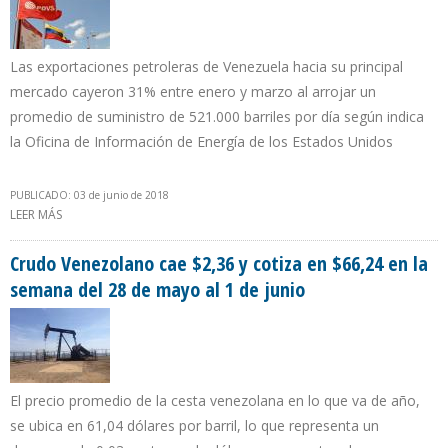
Las exportaciones petroleras de Venezuela hacia su principal
mercado cayeron 31% entre enero y marzo al arrojar un
promedio de suministro de 521.000 barriles por día según indica
la Oficina de Información de Energía de los Estados Unidos
PUBLICADO: 03 de junio de 2018
LEER MÁS
SOBRE PDVSA AUMENTÓ EN 65% IMPORTACIÓN DE
COMBUSTIBLES DESDE EEUU DURANTE PRIMER TRIMESTRE DE 2018
Crudo Venezolano cae $2,36 y cotiza en $66,24 en la
semana del 28 de mayo al 1 de junio
El precio promedio de la cesta venezolana en lo que va de año,
se ubica en 61,04 dólares por barril, lo que representa un