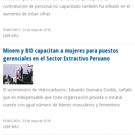
contratación de personal no capacitado también ha influido en el
aumento de estas cifras
PUBLICADO: 23 de mayo de 2018
LEER MÁS
SOBRE PDVSA DESCUIDÓ POLÍTICA DE CONTENCIÓN DE DERRAMES
Y ACUMULA DEUDA AMBIENTAL POR ENCIMA DE $ 1.000 MILLONES
Minem y BID capacitan a mujeres para puestos
gerenciales en el Sector Extractivo Peruano
El viceministro de Hidrocarburos, Eduardo Guevara Dodds, señaló
que es indispensable que toda organización privada o estatal
cuente con igual número de líderes masculinos y femeninos
PUBLICADO: 23 de mayo de 2018
LEER MÁS
SOBRE MINEM Y BID CAPACITAN A MUJERES PARA PUESTOS
GERENCIALES EN EL SECTOR EXTRACTIVO PERUANO