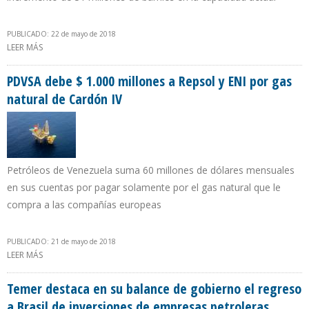
PUBLICADO: 22 de mayo de 2018
LEER MÁS
SOBRE COLDWELL: REFORMA ENERGÉTICA MEXICANA TRAERÁ
INVERSIONES CERCANAS A LOS $200.000 MILLONES
PDVSA debe $ 1.000 millones a Repsol y ENI por gas
natural de Cardón IV
Petróleos de Venezuela suma 60 millones de dólares mensuales
en sus cuentas por pagar solamente por el gas natural que le
compra a las compañías europeas
PUBLICADO: 21 de mayo de 2018
LEER MÁS
SOBRE PDVSA DEBE $ 1.000 MILLONES A REPSOL Y ENI POR GAS
NATURAL DE CARDÓN IV
Temer destaca en su balance de gobierno el regreso
a Brasil de inversiones de empresas petroleras