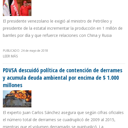
El presidente venezolano le exigió al ministro de Petróleo y
presidente de la estatal incrementar la producción en 1 millón de
barriles por día y que refuerce relaciones con China y Rusia
PUBLICADO: 24 de mayo de 2018
LEER MÁS
SOBRE MADURO RATIFICÓ A QUEVEDO EN PDVSA PESE A CAÍDA DE
PRODUCCIÓN DE 332.000 B/D EN CINCO MESES DE GESTIÓN
PDVSA descuidó política de contención de derrames
y acumula deuda ambiental por encima de $ 1.000
millones
El experto Juan Carlos Sánchez asegura que según cifras oficiales
el número total de derrames se cuadruplicó de 2009 al 2015,
mientras que el volumen derramado se quintuplicó. La