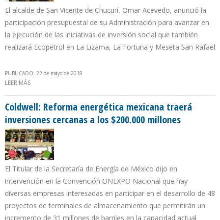
El alcalde de San Vicente de Chucurí, Omar Acevedo, anunció la
participación presupuestal de su Administración para avanzar en
la ejecución de las iniciativas de inversión social que también
realizará Ecopetrol en La Lizama, La Fortuna y Meseta San Rafael
PUBLICADO: 22 de mayo de 2018
LEER MÁS
SOBRE ECOPETROL EJECUTARÁ PROYECTOS DE MEJORAMIENTO
AMBIENTAL EN SOGAMOSO
Coldwell: Reforma energética mexicana traerá
inversiones cercanas a los $200.000 millones
El Titular de la Secretaría de Energía de México dijo en
intervención en la Convención ONEXPO Nacional que hay
diversas empresas interesadas en participar en el desarrollo de 48
proyectos de terminales de almacenamiento que permitirán un
incremento de 31 millones de barriles en la capacidad actual