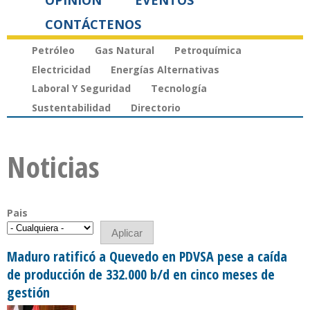
OPINIÓN
EVENTOS
CONTÁCTENOS
Petróleo
Gas Natural
Petroquímica
Electricidad
Energías Alternativas
Laboral Y Seguridad
Tecnología
Sustentabilidad
Directorio
Noticias
Pais
Maduro ratificó a Quevedo en PDVSA pese a caída
de producción de 332.000 b/d en cinco meses de
gestión