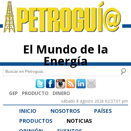
Pasar al
contenido
principal
El Mundo de la
Energía
Buscar
Formulario de búsqueda
GEP
PRODUCTO
DINERO
sábado 8 agosto 2026 02:37:01 pm
INICIO
NOSOTROS
PAÍSES
PRODUCTOS
NOTICIAS