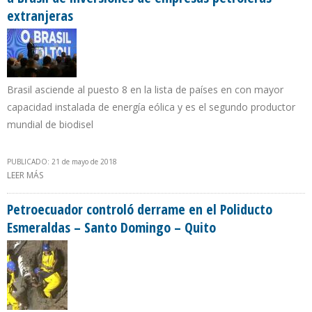
extranjeras
Brasil asciende al puesto 8 en la lista de países en con mayor
capacidad instalada de energía eólica y es el segundo productor
mundial de biodisel
PUBLICADO: 21 de mayo de 2018
LEER MÁS
SOBRE TEMER DESTACA EN SU BALANCE DE GOBIERNO EL REGRESO
A BRASIL DE INVERSIONES DE EMPRESAS PETROLERAS EXTRANJERAS
Petroecuador controló derrame en el Poliducto
Esmeraldas – Santo Domingo – Quito