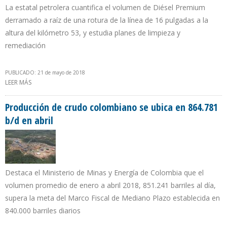
La estatal petrolera cuantifica el volumen de Diésel Premium
derramado a raíz de una rotura de la línea de 16 pulgadas a la
altura del kilómetro 53, y estudia planes de limpieza y
remediación
PUBLICADO: 21 de mayo de 2018
LEER MÁS
SOBRE PETROECUADOR CONTROLÓ DERRAME EN EL POLIDUCTO
ESMERALDAS – SANTO DOMINGO – QUITO
Producción de crudo colombiano se ubica en 864.781
b/d en abril
Destaca el Ministerio de Minas y Energía de Colombia que el
volumen promedio de enero a abril 2018, 851.241 barriles al día,
supera la meta del Marco Fiscal de Mediano Plazo establecida en
840.000 barriles diarios