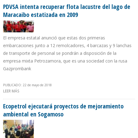
PDVSA intenta recuperar flota lacustre del lago de
Maracaibo estatizada en 2009
El empresa estatal anunció que estas dos primeras
embarcaciones junto a 12 remolcadores, 4 barcazas y 9 lanchas
de transporte de personal se pondrán a disposición de la
empresa mixta Petrozamora, que es una sociedad con la rusa
Gazprombank
PUBLICADO: 22 de mayo de 2018
LEER MÁS
SOBRE PDVSA INTENTA RECUPERAR FLOTA LACUSTRE DEL LAGO DE
MARACAIBO ESTATIZADA EN 2009
Ecopetrol ejecutará proyectos de mejoramiento
ambiental en Sogamoso