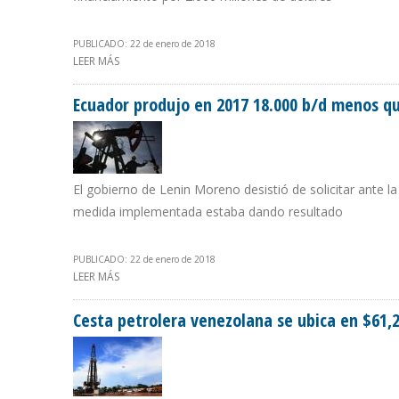
PUBLICADO: 22 de enero de 2018
LEER MÁS
SOBRE GUINEA ECUATORIAL ESPERA QUE VENEZUELA CON
Ecuador produjo en 2017 18.000 b/d menos q
El gobierno de Lenin Moreno desistió de solicitar ante l
medida implementada estaba dando resultado
PUBLICADO: 22 de enero de 2018
LEER MÁS
SOBRE ECUADOR PRODUJO EN 2017 18.000 B/D MENOS
Cesta petrolera venezolana se ubica en $61,