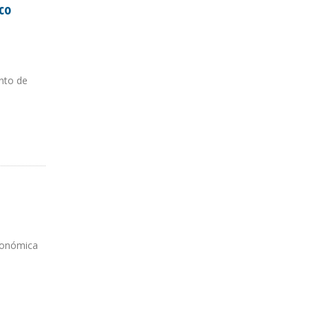
co
nto de
económica