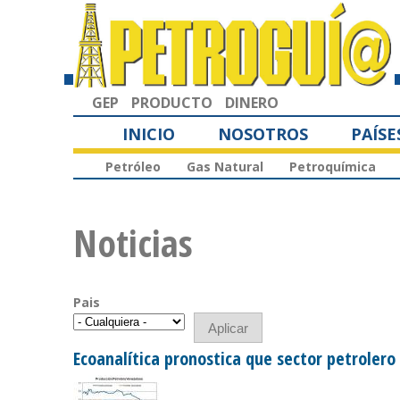
GEP
PRODUCTO
DINERO
INICIO
NOSOTROS
PAÍSE
Petróleo
Gas Natural
Petroquímica
Noticias
Pais
Ecoanalítica pronostica que sector petroler