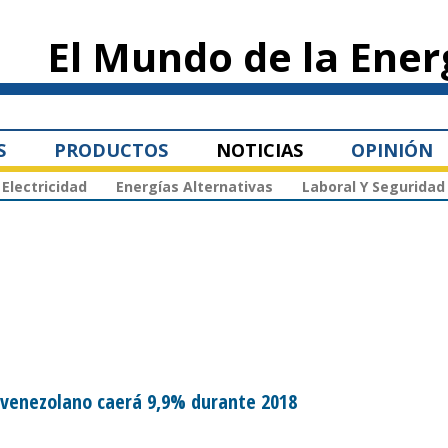
Pasar al
contenido
El Mundo de la Ener
principal
S
PRODUCTOS
NOTICIAS
OPINIÓN
Electricidad
Energías Alternativas
Laboral Y Seguridad
o venezolano caerá 9,9% durante 2018