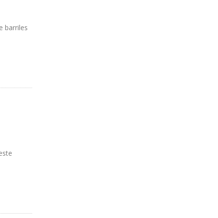
 barriles
este