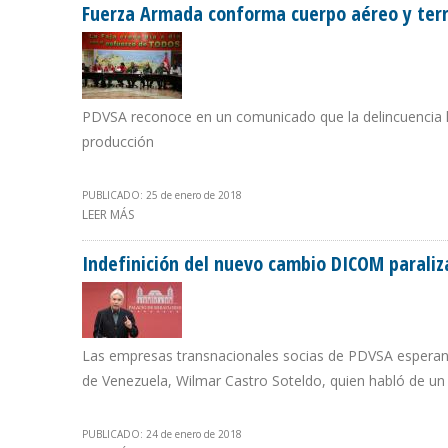
Fuerza Armada conforma cuerpo aéreo y terre
PDVSA reconoce en un comunicado que la delincuencia le
producción
PUBLICADO: 25 de enero de 2018
LEER MÁS
SOBRE FUERZA ARMADA CONFORMA CUERPO AÉREO Y T
Indefinición del nuevo cambio DICOM paraliz
Las empresas transnacionales socias de PDVSA esperan 
de Venezuela, Wilmar Castro Soteldo, quien habló de 
PUBLICADO: 24 de enero de 2018