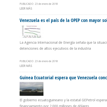
PUBLICADO: 23 de enero de 2018
LEER MÁS
SOBRE PETROECUADOR SE LIBERA DE PREVENTAS PETRO
Venezuela es el país de la OPEP con mayor s
La Agencia Internacional de Energía señala que la situa
detenciones de altos ejecutivos de la industria
PUBLICADO: 23 de enero de 2018
LEER MÁS
SOBRE VENEZUELA ES EL PAÍS DE LA OPEP CON MAYO
Guinea Ecuatorial espera que Venezuela concr
El gobierno ecuatoguineano y la estatal GEPetrol esper
financiamiento por 2.000 millones de dólares