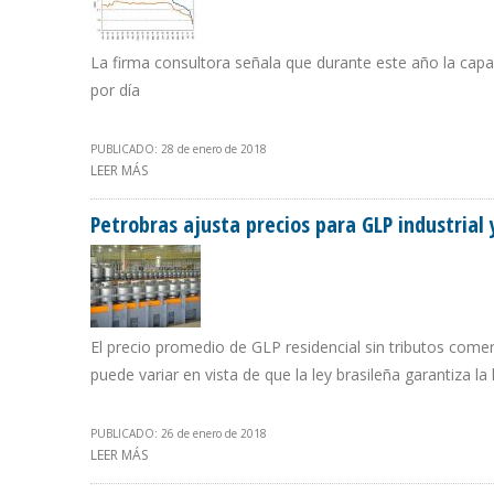
La firma consultora señala que durante este año la capa
por día
PUBLICADO: 28 de enero de 2018
LEER MÁS
SOBRE ECOANALÍTICA PRONOSTICA QUE SECTOR PETR
Petrobras ajusta precios para GLP industrial 
El precio promedio de GLP residencial sin tributos comerc
puede variar en vista de que la ley brasileña garantiza l
PUBLICADO: 26 de enero de 2018
LEER MÁS
SOBRE PETROBRAS AJUSTA PRECIOS PARA GLP INDUSTRI