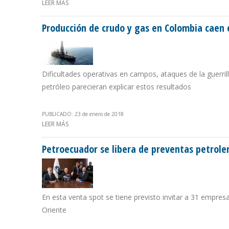
LEER MÁS
SOBRE INDEFINICIÓN DEL NUEVO CAMBIO DICOM PARAL
Producción de crudo y gas en Colombia caen 
Dificultades operativas en campos, ataques de la guerrill
petróleo parecieran explicar estos resultados
PUBLICADO: 23 de enero de 2018
LEER MÁS
SOBRE PRODUCCIÓN DE CRUDO Y GAS EN COLOMBIA CA
Petroecuador se libera de preventas petrole
En esta venta spot se tiene previsto invitar a 31 empre
Oriente