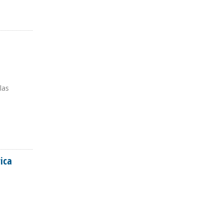
las
ica