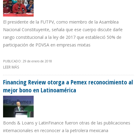
El presidente de la FUTPV, como miembro de la Asamblea
Nacional Constituyente, señala que ese cuerpo discute darle
rango constitucional a la ley de 2017 que estableció 50% de
participación de PDVSA en empresas mixtas
PUBLICADO: 29 de enero de 2018
LEER MÁS
SOBRE WILLS RANGEL: SOBERANÍA TAMBIÉN ES QUE PDVSA TENGA
51% EN EMPRESAS MIXTAS
Financing Review otorga a Pemex reconocimiento al
mejor bono en Latinoamérica
Bonds & Loans y LatinFinance fueron otras de las publicaciones
internacionales en reconocer a la petrolera mexicana