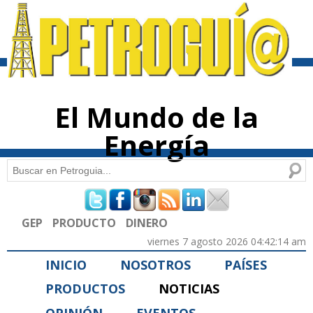
Pasar al
contenido
principal
El Mundo de la
Energía
Buscar
Formulario de búsqueda
GEP
PRODUCTO
DINERO
viernes 7 agosto 2026 04:42:14 am
INICIO
NOSOTROS
PAÍSES
PRODUCTOS
NOTICIAS