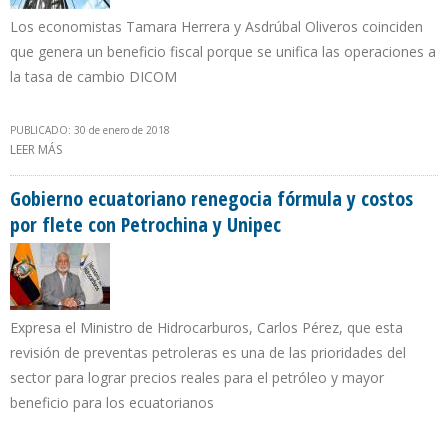
Los economistas Tamara Herrera y Asdrúbal Oliveros coinciden
que genera un beneficio fiscal porque se unifica las operaciones a
la tasa de cambio DICOM
PUBLICADO: 30 de enero de 2018
LEER MÁS
SOBRE ELIMINACIÓN DEL DÓLAR DIPRO FAVORECE A PDVSA Y
TRANSNACIONALES EN EMPRESAS MIXTAS
Gobierno ecuatoriano renegocia fórmula y costos
por flete con Petrochina y Unipec
Expresa el Ministro de Hidrocarburos, Carlos Pérez, que esta
revisión de preventas petroleras es una de las prioridades del
sector para lograr precios reales para el petróleo y mayor
beneficio para los ecuatorianos