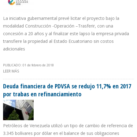
La iniciativa gubernamental prevé licitar el proyecto bajo la
modalidad Construcción -Operación –Trasferir, con una
concesión a 20 años y al finalizar este lapso la empresa privada
transfiere la propiedad al Estado Ecuatoriano sin costos
adicionales
PUBLICADO: 01 de febrero de 2018
LEER MÁS
SOBRE ECUADOR HACE RONDA CON INVERSIONISTAS DE 7 PAÍSES
INTERESADOS EN LA REFINERÍA DE MANABÍ
Deuda financiera de PDVSA se redujo 11,7% en 2017
por trabas en refinanciamiento
Petróleos de Venezuela utilizó un tipo de cambio de referencia de
3.345 bolívares por dólar en el balance de sus obligaciones