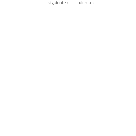
Páginas
siguiente ›
última »