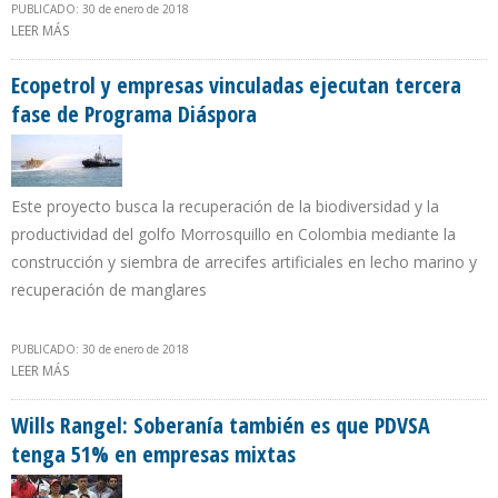
PUBLICADO: 30 de enero de 2018
LEER MÁS
SOBRE GOBIERNO ECUATORIANO RENEGOCIA FÓRMULA Y
COSTOS POR FLETE CON PETROCHINA Y UNIPEC
Ecopetrol y empresas vinculadas ejecutan tercera
fase de Programa Diáspora
Este proyecto busca la recuperación de la biodiversidad y la
productividad del golfo Morrosquillo en Colombia mediante la
construcción y siembra de arrecifes artificiales en lecho marino y
recuperación de manglares
PUBLICADO: 30 de enero de 2018
LEER MÁS
SOBRE ECOPETROL Y EMPRESAS VINCULADAS EJECUTAN TERCERA
FASE DE PROGRAMA DIÁSPORA
Wills Rangel: Soberanía también es que PDVSA
tenga 51% en empresas mixtas