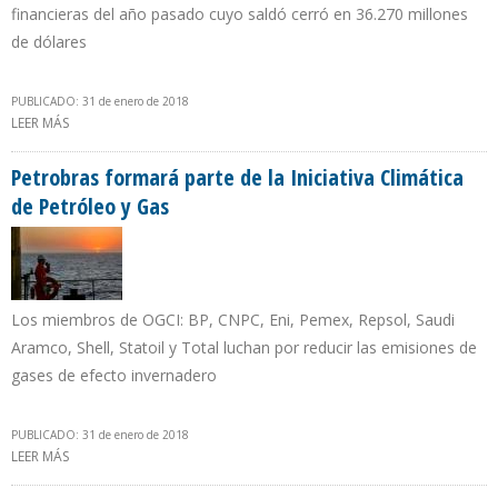
financieras del año pasado cuyo saldó cerró en 36.270 millones
de dólares
PUBLICADO: 31 de enero de 2018
LEER MÁS
SOBRE DEUDA FINANCIERA DE PDVSA SE REDUJO 11,7% EN 2017
POR TRABAS EN REFINANCIAMIENTO
Petrobras formará parte de la Iniciativa Climática
de Petróleo y Gas
Los miembros de OGCI: BP, CNPC, Eni, Pemex, Repsol, Saudi
Aramco, Shell, Statoil y Total luchan por reducir las emisiones de
gases de efecto invernadero
PUBLICADO: 31 de enero de 2018
LEER MÁS
SOBRE PETROBRAS FORMARÁ PARTE DE LA INICIATIVA CLIMÁTICA
DE PETRÓLEO Y GAS