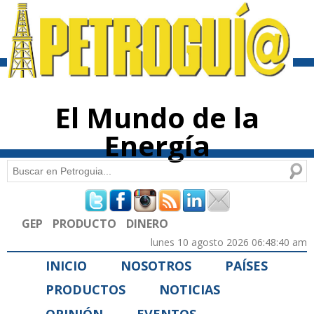
Pasar al
contenido
principal
El Mundo de la
Energía
Buscar
Formulario de búsqueda
GEP
PRODUCTO
DINERO
lunes 10 agosto 2026 06:48:40 am
INICIO
NOSOTROS
PAÍSES
PRODUCTOS
NOTICIAS