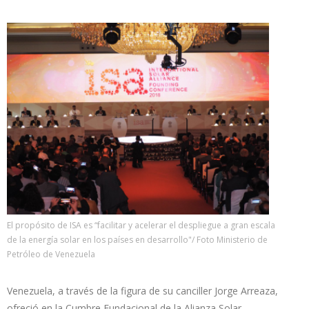
El propósito de ISA es “facilitar y acelerar el despliegue a gran escala
de la energía solar en los países en desarrollo"/ Foto Ministerio de
Petróleo de Venezuela
Venezuela, a través de la figura de su canciller Jorge Arreaza,
ofreció en la Cumbre Fundacional de la Alianza Solar