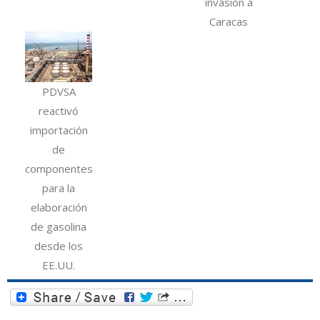
invasión a
Caracas
PDVSA
reactivó
importación
de
componentes
para la
elaboración
de gasolina
desde los
EE.UU.