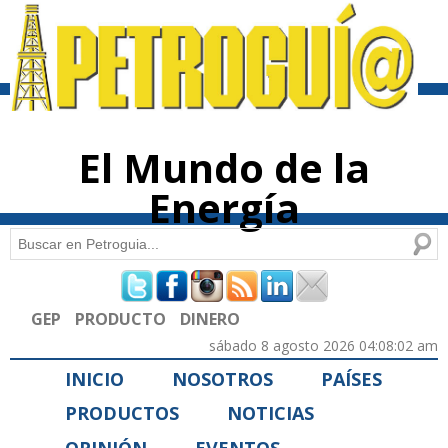
Pasar al
contenido
principal
El Mundo de la
Energía
Buscar
Formulario de búsqueda
GEP
PRODUCTO
DINERO
sábado 8 agosto 2026 04:08:02 am
INICIO
NOSOTROS
PAÍSES
PRODUCTOS
NOTICIAS