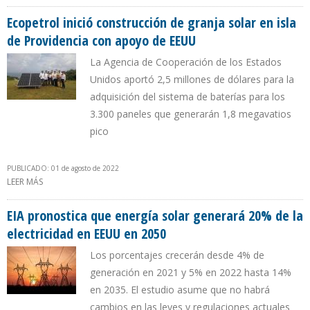
LA PROVINCIA DE SAN JUAN
Ecopetrol inició construcción de granja solar en isla
de Providencia con apoyo de EEUU
La Agencia de Cooperación de los Estados
Unidos aportó 2,5 millones de dólares para la
adquisición del sistema de baterías para los
3.300 paneles que generarán 1,8 megavatios
pico
PUBLICADO: 01 de agosto de 2022
LEER MÁS
SOBRE ECOPETROL INICIÓ CONSTRUCCIÓN DE GRANJA SOLAR EN
ISLA DE PROVIDENCIA CON APOYO DE EEUU
EIA pronostica que energía solar generará 20% de la
electricidad en EEUU en 2050
Los porcentajes crecerán desde 4% de
generación en 2021 y 5% en 2022 hasta 14%
en 2035. El estudio asume que no habrá
cambios en las leyes y regulaciones actuales