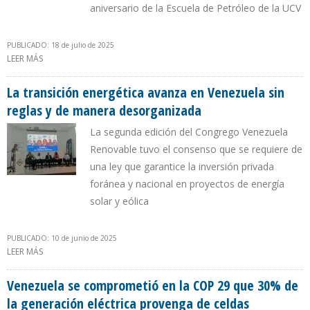
aniversario de la Escuela de Petróleo de la UCV
PUBLICADO: 18 de julio de 2025
LEER MÁS
SOBRE REPSOL RESALTA QUE COSTOS DE LA ENERGÍA SOLAR SE
REDUJERON EN MÁS DE 50% EN 10 AÑOS
La transición energética avanza en Venezuela sin
reglas y de manera desorganizada
La segunda edición del Congrego Venezuela
Renovable tuvo el consenso que se requiere de
una ley que garantice la inversión privada
foránea y nacional en proyectos de energía
solar y eólica
PUBLICADO: 10 de junio de 2025
LEER MÁS
SOBRE LA TRANSICIÓN ENERGÉTICA AVANZA EN VENEZUELA SIN
REGLAS Y DE MANERA DESORGANIZADA
Venezuela se comprometió en la COP 29 que 30% de
la generación eléctrica provenga de celdas