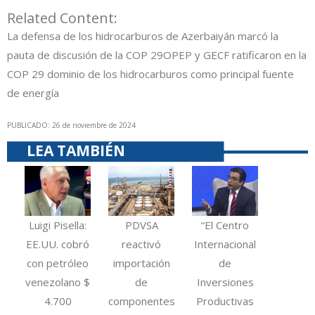
Related Content:
La defensa de los hidrocarburos de Azerbaiyán marcó la
pauta de discusión de la COP 29
OPEP y GECF ratificaron en la
COP 29 dominio de los hidrocarburos como principal fuente
de energía
PUBLICADO: 26 de noviembre de 2024
LEA TAMBIÉN
Luigi Pisella:
PDVSA
“El Centro
EE.UU. cobró
reactivó
Internacional
con petróleo
importación
de
venezolano $
de
Inversiones
4.700
componentes
Productivas