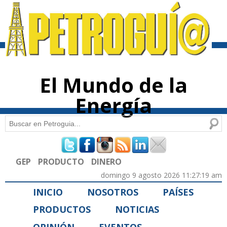
Pasar al
contenido
principal
El Mundo de la
Energía
Buscar
Formulario de búsqueda
GEP
PRODUCTO
DINERO
domingo 9 agosto 2026 11:27:19 am
INICIO
NOSOTROS
PAÍSES
PRODUCTOS
NOTICIAS