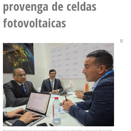
provenga de celdas
fotovoltaicas
El
El ministro Josúé Lorca se reunión con el director general de la ISA,