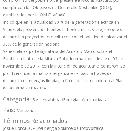
compromiso del gobierno del presidente Nicolás Maduro, por
cumplir con los Objetivos de Desarrollo Sostenible (ODS),
establecidos por la ONU”, añadió.
Indicó que en la actualidad 80 % de la generación eléctrica en
Venezuela proviene de fuentes hidroeléctricas, y aseguró que se
desarrollan proyectos fotovoltaicos con el objetivo de alcanzar el
30% de la generación nacional.
Venezuela es parte signataria del Acuerdo Marco sobre el
Establecimiento de la Alianza Solar Internacional desde el 03 de
noviembre de 2017, con la intención de acentuar el compromiso
por diversificar la matriz energética en el país, a través del
desarrollo de energías limpias, a fin de dar cumplimiento al Plan
de la Patria 2019-2024.
Categoría:
Sustentabilidad
Energías Alternativas
País:
Venezuela
Términos Relacionados:
Josué Lorca
COP 29
Energía Solar
celda fotovoltaica