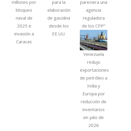
millones por
para la
pareciera una
bloqueo
elaboración
agencia
naval de
de gasolina
reguladora
2025 e
desde los
de los CPP”
invasión a
EE.UU.
Caracas
Venezuela
redujo
exportaciones
de petróleo a
India y
Europa por
reducción de
inventarios
en julio de
2026