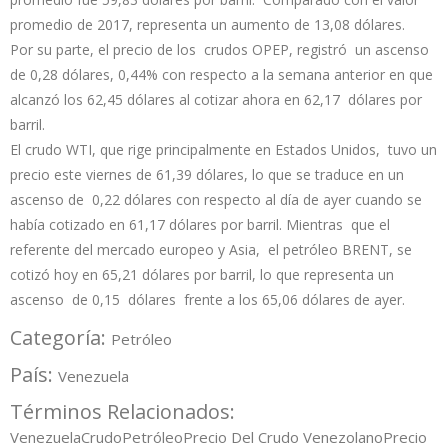
promedio de 2017, representa un aumento de 13,08 dólares.
Por su parte, el precio de los crudos OPEP, registró un ascenso
de 0,28 dólares, 0,44% con respecto a la semana anterior en que
alcanzó los 62,45 dólares al cotizar ahora en 62,17 dólares por
barril.
El crudo WTI, que rige principalmente en Estados Unidos, tuvo un
precio este viernes de 61,39 dólares, lo que se traduce en un
ascenso de 0,22 dólares con respecto al día de ayer cuando se
había cotizado en 61,17 dólares por barril. Mientras que el
referente del mercado europeo y Asia, el petróleo BRENT, se
cotizó hoy en 65,21 dólares por barril, lo que representa un
ascenso de 0,15 dólares frente a los 65,06 dólares de ayer.
Categoría:
Petróleo
País:
Venezuela
Términos Relacionados:
Venezuela
Crudo
Petróleo
Precio Del Crudo Venezolano
Precio