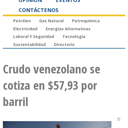
OPINIÓN
EVENTOS
CONTÁCTENOS
Petróleo
Gas Natural
Petroquímica
Electricidad
Energías Alternativas
Laboral Y Seguridad
Tecnología
Sustentabilidad
Directorio
Crudo venezolano se
cotiza en $57,93 por
barril
El