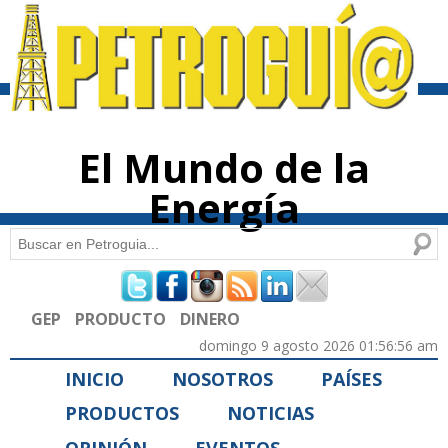
Pasar al
contenido
principal
El Mundo de la
Energía
Buscar
Formulario de búsqueda
GEP
PRODUCTO
DINERO
domingo 9 agosto 2026 01:56:56 am
INICIO
NOSOTROS
PAÍSES
PRODUCTOS
NOTICIAS