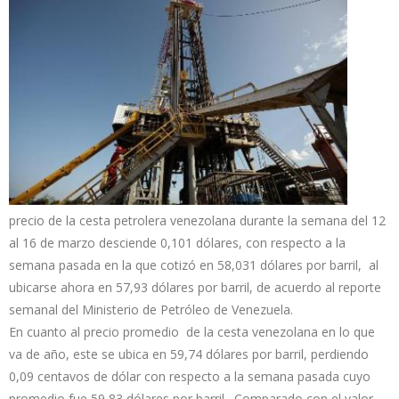
precio de la cesta petrolera venezolana durante la semana del 12
al 16 de marzo desciende 0,101 dólares, con respecto a la
semana pasada en la que cotizó en 58,031 dólares por barril, al
ubicarse ahora en 57,93 dólares por barril, de acuerdo al reporte
semanal del Ministerio de Petróleo de Venezuela.
En cuanto al precio promedio de la cesta venezolana en lo que
va de año, este se ubica en 59,74 dólares por barril, perdiendo
0,09 centavos de dólar con respecto a la semana pasada cuyo
promedio fue 59,83 dólares por barril. Comparado con el valor