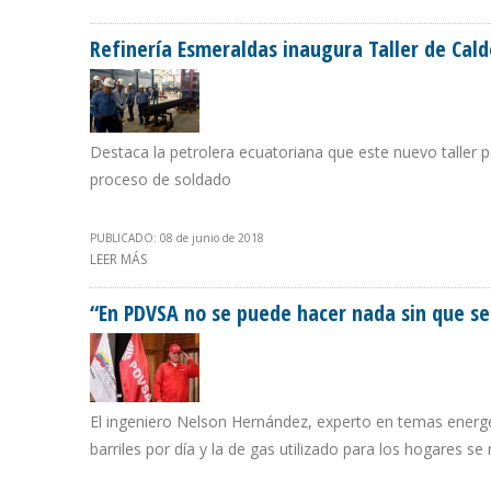
Refinería Esmeraldas inaugura Taller de Cald
Destaca la petrolera ecuatoriana que este nuevo taller 
proceso de soldado
PUBLICADO: 08 de junio de 2018
LEER MÁS
SOBRE REFINERÍA ESMERALDAS INAUGURA TALLER DE C
“En PDVSA no se puede hacer nada sin que se
El ingeniero Nelson Hernández, experto en temas energé
barriles por día y la de gas utilizado para los hogares s