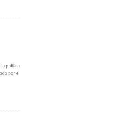
a política
ido por el