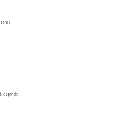
esenta
l, dejando