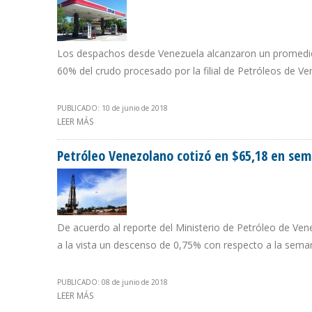
Los despachos desde Venezuela alcanzaron un promedio 
60% del crudo procesado por la filial de Petróleos de V
PUBLICADO: 10 de junio de 2018
LEER MÁS
SOBRE PDVSA REDUJO SUMINISTROS A CITGO EN 13% E
Petróleo Venezolano cotizó en $65,18 en sema
De acuerdo al reporte del Ministerio de Petróleo de Vene
a la vista un descenso de 0,75% con respecto a la sema
PUBLICADO: 08 de junio de 2018
LEER MÁS
SOBRE PETRÓLEO VENEZOLANO COTIZÓ EN $65,18 EN S