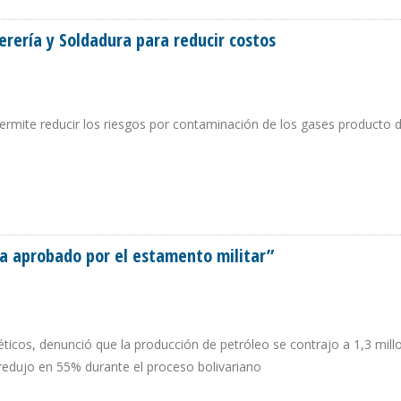
erería y Soldadura para reducir costos
permite reducir los riesgos por contaminación de los gases producto d
ALDERERÍA Y SOLDADURA PARA REDUCIR COSTOS
a aprobado por el estamento militar”
ticos, denunció que la producción de petróleo se contrajo a 1,3 mill
e redujo en 55% durante el proceso bolivariano