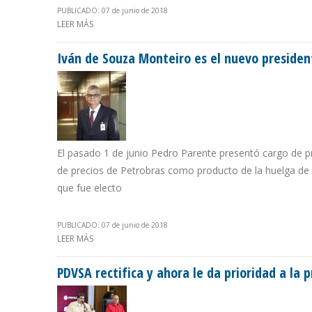
PUBLICADO: 07 de junio de 2018
LEER MÁS
SOBRE “EN PDVSA NO SE PUEDE HACER NADA SIN QUE 
Iván de Souza Monteiro es el nuevo presiden
El pasado 1 de junio Pedro Parente presentó cargo de pr
de precios de Petrobras como producto de la huelga de 
que fue electo
PUBLICADO: 07 de junio de 2018
LEER MÁS
SOBRE IVÁN DE SOUZA MONTEIRO ES EL NUEVO PRESID
PDVSA rectifica y ahora le da prioridad a la p