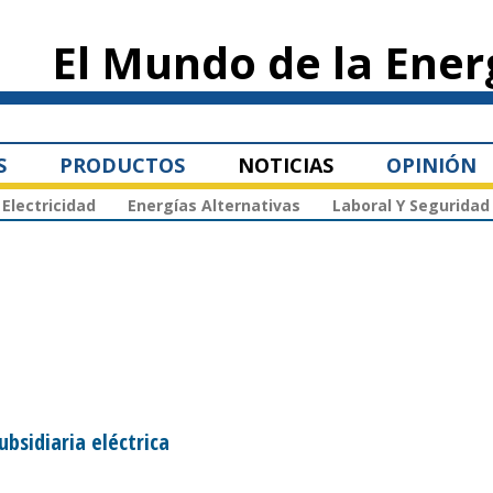
Pasar al
contenido
El Mundo de la Ener
principal
S
PRODUCTOS
NOTICIAS
OPINIÓN
Electricidad
Energías Alternativas
Laboral Y Seguridad
bsidiaria eléctrica