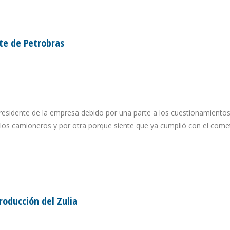
SEA APROBADO POR EL ESTAMENTO MILITAR”
te de Petrobras
esidente de la empresa debido por una parte a los cuestionamientos l
los camioneros y por otra porque siente que ya cumplió con el comet
ENTE DE PETROBRAS
roducción del Zulia