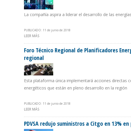
La compañía aspira a liderar el desarrollo de las energ
PUBLICADO: 11 de junio de 2018
LEER MÁS
SOBRE EMPRESA ARGENTINA YPF ANUNCIÓ CREACIÓN DE
Foro Técnico Regional de Planificadores Ener
regional
Esta plataforma única implementará acciones directas
energéticos que están en pleno desarrollo en la región
PUBLICADO: 11 de junio de 2018
LEER MÁS
SOBRE FORO TÉCNICO REGIONAL DE PLANIFICADORES 
PDVSA redujo suministros a Citgo en 13% en 