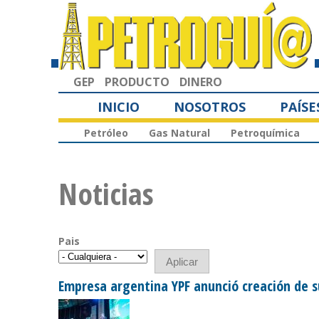
GEP
PRODUCTO
DINERO
INICIO
NOSOTROS
PAÍSE
Petróleo
Gas Natural
Petroquímica
Noticias
Pais
Empresa argentina YPF anunció creación de su