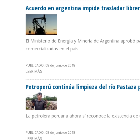
Acuerdo en argentina impide trasladar libr
El Ministerio de Energía y Minería de Argentina aprobó 
comercializadas en el país
PUBLICADO: 08 de junio de 2018
LEER MÁS
SOBRE ACUERDO EN ARGENTINA IMPIDE TRASLADAR LI
Petroperú continúa limpieza del río Pastaza
La petrolera peruana ahora sí reconoce la existencia de
PUBLICADO: 08 de junio de 2018
LEER MÁS
SOBRE PETROPERÚ CONTINÚA LIMPIEZA DEL RÍO PAST