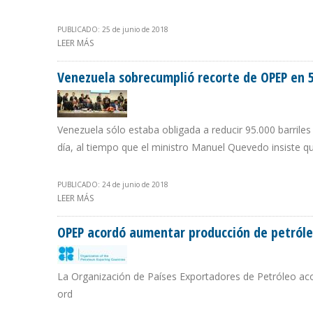
PUBLICADO: 25 de junio de 2018
LEER MÁS
SOBRE TRABAJADORES DE REFINERÍA ESMERALDAS DEN
Venezuela sobrecumplió recorte de OPEP en 
Venezuela sólo estaba obligada a reducir 95.000 barriles 
día, al tiempo que el ministro Manuel Quevedo insiste qu
PUBLICADO: 24 de junio de 2018
LEER MÁS
SOBRE VENEZUELA SOBRECUMPLIÓ RECORTE DE OPEP 
OPEP acordó aumentar producción de petróleo 
La Organización de Países Exportadores de Petróleo acord
ord