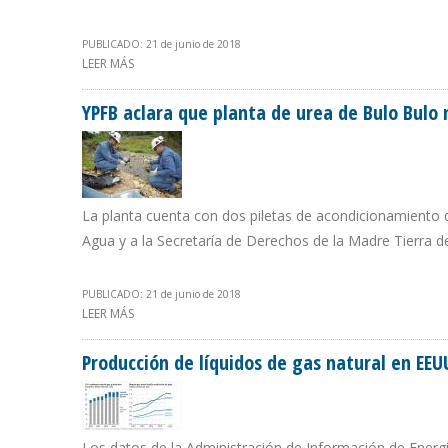
PUBLICADO: 21 de junio de 2018
LEER MÁS
SOBRE QUEVEDO RECONOCE ANTE LA OPEP IMPOSIBILI
YPFB aclara que planta de urea de Bulo Bulo
La planta cuenta con dos piletas de acondicionamiento d
Agua y a la Secretaría de Derechos de la Madre Tierra d
PUBLICADO: 21 de junio de 2018
LEER MÁS
SOBRE YPFB ACLARA QUE PLANTA DE UREA DE BULO 
Producción de líquidos de gas natural en EEU
Los datos de la Administración de Información de Energí