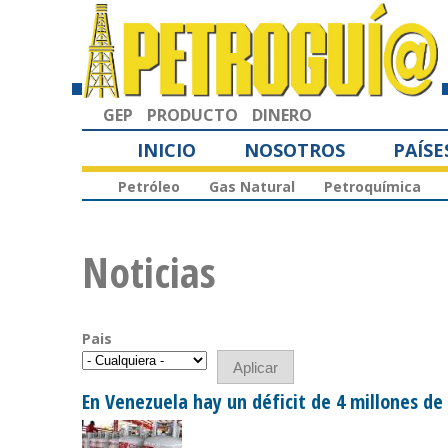
GEP
PRODUCTO
DINERO
INICIO
NOSOTROS
PAÍSE
Petróleo
Gas Natural
Petroquímica
Noticias
Pais
En Venezuela hay un déficit de 4 millones d