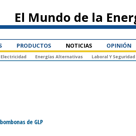
Pasar al
contenido
El Mundo de la Ener
principal
S
PRODUCTOS
NOTICIAS
OPINIÓN
Electricidad
Energías Alternativas
Laboral Y Seguridad
e bombonas de GLP