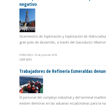
negativo
Viceministro de Exploración y Explotación de Hidrocarbur
gran polo de desarrollo, a través del Gasoducto Villamon
PUBLICADO: 25 de junio de 2018
LEER MÁS
SOBRE RENTA PETROLERA DE $1.011 MILLONES QUE RE
Trabajadores de Refinería Esmeraldas denunc
El personal del complejo industrial y del terminal marít
existen demoras en las aduanas ecuatorianas para la na