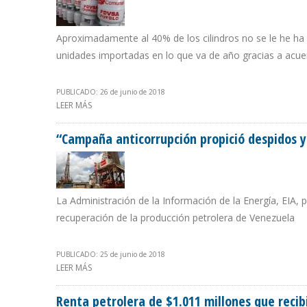
Aproximadamente al 40% de los cilindros no se le he ha 
unidades importadas en lo que va de año gracias a acu
PUBLICADO: 26 de junio de 2018
LEER MÁS
SOBRE EN VENEZUELA HAY UN DÉFICIT DE 4 MILLONES
“Campaña anticorrupción propició despidos y
La Administración de la Información de la Energía, EIA, 
recuperación de la producción petrolera de Venezuela
PUBLICADO: 25 de junio de 2018
LEER MÁS
SOBRE “CAMPAÑA ANTICORRUPCIÓN PROPICIÓ DESPIDO
Renta petrolera de $1.011 millones que recib