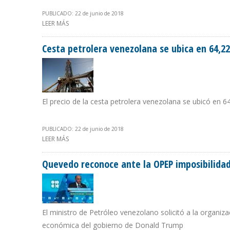
PUBLICADO: 22 de junio de 2018
LEER MÁS
SOBRE OPEP ACORDÓ AUMENTAR PRODUCCIÓN DE PETRÓ
Cesta petrolera venezolana se ubica en 64,22 
El precio de la cesta petrolera venezolana se ubicó en 64
PUBLICADO: 22 de junio de 2018
LEER MÁS
SOBRE CESTA PETROLERA VENEZOLANA SE UBICA EN 64,
Quevedo reconoce ante la OPEP imposibilidad
El ministro de Petróleo venezolano solicitó a la organi
económica del gobierno de Donald Trump