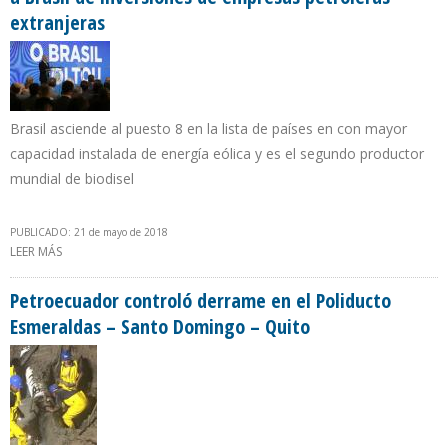
extranjeras
Brasil asciende al puesto 8 en la lista de países en con mayor
capacidad instalada de energía eólica y es el segundo productor
mundial de biodisel
PUBLICADO: 21 de mayo de 2018
LEER MÁS
SOBRE TEMER DESTACA EN SU BALANCE DE GOBIERNO EL REGRESO
A BRASIL DE INVERSIONES DE EMPRESAS PETROLERAS EXTRANJERAS
Petroecuador controló derrame en el Poliducto
Esmeraldas – Santo Domingo – Quito