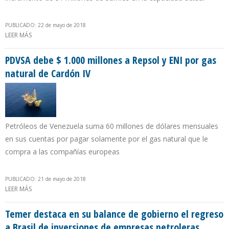
PUBLICADO: 22 de mayo de 2018
LEER MÁS
SOBRE COLDWELL: REFORMA ENERGÉTICA MEXICANA TRAERÁ
INVERSIONES CERCANAS A LOS $200.000 MILLONES
PDVSA debe $ 1.000 millones a Repsol y ENI por gas
natural de Cardón IV
Petróleos de Venezuela suma 60 millones de dólares mensuales
en sus cuentas por pagar solamente por el gas natural que le
compra a las compañías europeas
PUBLICADO: 21 de mayo de 2018
LEER MÁS
SOBRE PDVSA DEBE $ 1.000 MILLONES A REPSOL Y ENI POR GAS
NATURAL DE CARDÓN IV
Temer destaca en su balance de gobierno el regreso
a Brasil de inversiones de empresas petroleras