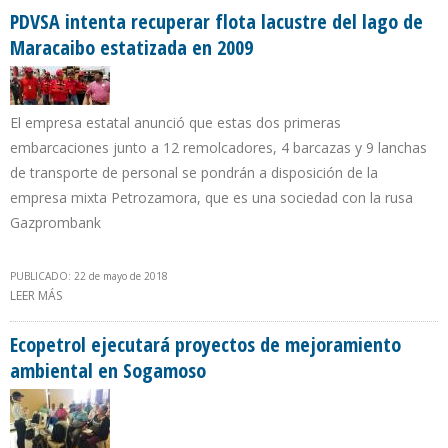
PDVSA intenta recuperar flota lacustre del lago de
Maracaibo estatizada en 2009
El empresa estatal anunció que estas dos primeras
embarcaciones junto a 12 remolcadores, 4 barcazas y 9 lanchas
de transporte de personal se pondrán a disposición de la
empresa mixta Petrozamora, que es una sociedad con la rusa
Gazprombank
PUBLICADO: 22 de mayo de 2018
LEER MÁS
SOBRE PDVSA INTENTA RECUPERAR FLOTA LACUSTRE DEL LAGO DE
MARACAIBO ESTATIZADA EN 2009
Ecopetrol ejecutará proyectos de mejoramiento
ambiental en Sogamoso