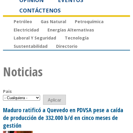
OPINIÓN
EVENTOS
CONTÁCTENOS
Petróleo
Gas Natural
Petroquímica
Electricidad
Energías Alternativas
Laboral Y Seguridad
Tecnología
Sustentabilidad
Directorio
Noticias
Pais
Maduro ratificó a Quevedo en PDVSA pese a caída
de producción de 332.000 b/d en cinco meses de
gestión