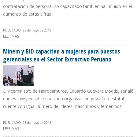
contratación de personal no capacitado también ha influido en el
aumento de estas cifras
PUBLICADO: 23 de mayo de 2018
LEER MÁS
SOBRE PDVSA DESCUIDÓ POLÍTICA DE CONTENCIÓN DE DERRAMES
Y ACUMULA DEUDA AMBIENTAL POR ENCIMA DE $ 1.000 MILLONES
Minem y BID capacitan a mujeres para puestos
gerenciales en el Sector Extractivo Peruano
El viceministro de Hidrocarburos, Eduardo Guevara Dodds, señaló
que es indispensable que toda organización privada o estatal
cuente con igual número de líderes masculinos y femeninos
PUBLICADO: 23 de mayo de 2018
LEER MÁS
SOBRE MINEM Y BID CAPACITAN A MUJERES PARA PUESTOS
GERENCIALES EN EL SECTOR EXTRACTIVO PERUANO