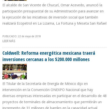
El alcalde de San Vicente de Chucurí, Omar Acevedo, anunció la
participación presupuestal de su Administración para avanzar en
la ejecución de las iniciativas de inversión social que también
realizará Ecopetrol en La Lizama, La Fortuna y Meseta San Rafael
PUBLICADO: 22 de mayo de 2018
LEER MÁS
SOBRE ECOPETROL EJECUTARÁ PROYECTOS DE MEJORAMIENTO
AMBIENTAL EN SOGAMOSO
Coldwell: Reforma energética mexicana traerá
inversiones cercanas a los $200.000 millones
El Titular de la Secretaría de Energía de México dijo en
intervención en la Convención ONEXPO Nacional que hay
diversas empresas interesadas en participar en el desarrollo de 48
proyectos de terminales de almacenamiento que permitirán un
incremento de 31 millones de barriles en la capacidad actual