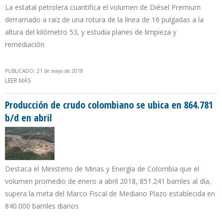
La estatal petrolera cuantifica el volumen de Diésel Premium
derramado a raíz de una rotura de la línea de 16 pulgadas a la
altura del kilómetro 53, y estudia planes de limpieza y
remediación
PUBLICADO: 21 de mayo de 2018
LEER MÁS
SOBRE PETROECUADOR CONTROLÓ DERRAME EN EL POLIDUCTO
ESMERALDAS – SANTO DOMINGO – QUITO
Producción de crudo colombiano se ubica en 864.781
b/d en abril
Destaca el Ministerio de Minas y Energía de Colombia que el
volumen promedio de enero a abril 2018, 851.241 barriles al día,
supera la meta del Marco Fiscal de Mediano Plazo establecida en
840.000 barriles diarios