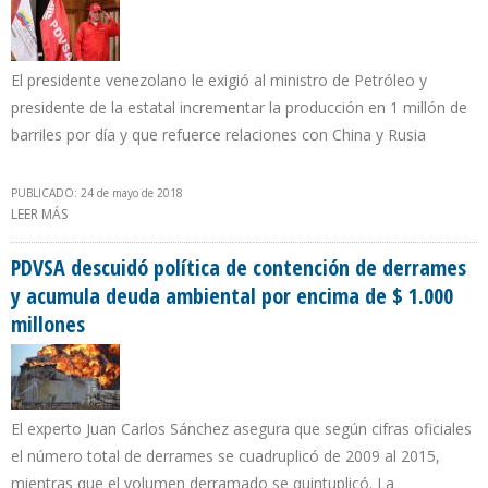
El presidente venezolano le exigió al ministro de Petróleo y
presidente de la estatal incrementar la producción en 1 millón de
barriles por día y que refuerce relaciones con China y Rusia
PUBLICADO: 24 de mayo de 2018
LEER MÁS
SOBRE MADURO RATIFICÓ A QUEVEDO EN PDVSA PESE A CAÍDA DE
PRODUCCIÓN DE 332.000 B/D EN CINCO MESES DE GESTIÓN
PDVSA descuidó política de contención de derrames
y acumula deuda ambiental por encima de $ 1.000
millones
El experto Juan Carlos Sánchez asegura que según cifras oficiales
el número total de derrames se cuadruplicó de 2009 al 2015,
mientras que el volumen derramado se quintuplicó. La