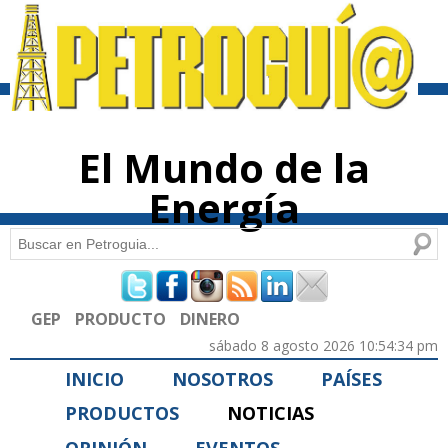
Pasar al
contenido
principal
El Mundo de la
Energía
Buscar
Formulario de búsqueda
GEP
PRODUCTO
DINERO
sábado 8 agosto 2026 10:54:34 pm
INICIO
NOSOTROS
PAÍSES
PRODUCTOS
NOTICIAS