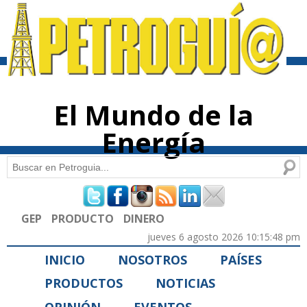
Pasar al
contenido
principal
El Mundo de la
Energía
Buscar
Formulario de búsqueda
GEP
PRODUCTO
DINERO
jueves 6 agosto 2026 10:15:48 pm
INICIO
NOSOTROS
PAÍSES
PRODUCTOS
NOTICIAS