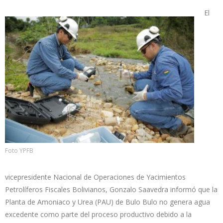
El
Foto YPFB
vicepresidente Nacional de Operaciones de Yacimientos
Petrolíferos Fiscales Bolivianos, Gonzalo Saavedra informó que la
Planta de Amoniaco y Urea (PAU) de Bulo Bulo no genera agua
excedente como parte del proceso productivo debido a la