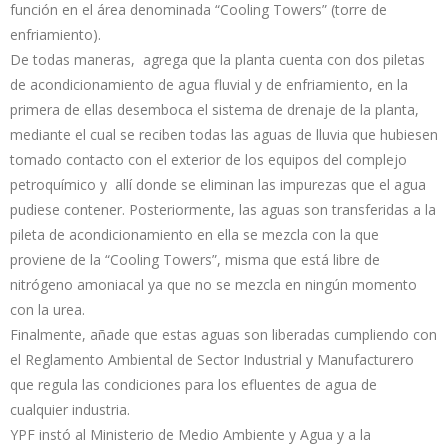
función en el área denominada “Cooling Towers” (torre de
enfriamiento).
De todas maneras, agrega que la planta cuenta con dos piletas
de acondicionamiento de agua fluvial y de enfriamiento, en la
primera de ellas desemboca el sistema de drenaje de la planta,
mediante el cual se reciben todas las aguas de lluvia que hubiesen
tomado contacto con el exterior de los equipos del complejo
petroquímico y allí donde se eliminan las impurezas que el agua
pudiese contener. Posteriormente, las aguas son transferidas a la
pileta de acondicionamiento en ella se mezcla con la que
proviene de la “Cooling Towers”, misma que está libre de
nitrógeno amoniacal ya que no se mezcla en ningún momento
con la urea.
Finalmente, añade que estas aguas son liberadas cumpliendo con
el Reglamento Ambiental de Sector Industrial y Manufacturero
que regula las condiciones para los efluentes de agua de
cualquier industria.
YPF instó al Ministerio de Medio Ambiente y Agua y a la