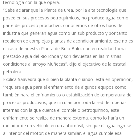
tecnología con la que opera.
“Cabe aclarar que la Planta de urea, por la alta tecnología que
posee en sus procesos petroquímicos, no produce agua como
parte del proceso productivo, conocemos de otros tipos de
industria que generan agua como un sub producto y por tanto
requieren de complejas plantas de acondicionamiento, ese no es
el caso de nuestra Planta de Bulo Bulo, que en realidad toma
prestado agua del Rio Ichoa y son devueltas en las mismas
condiciones al arroyo Muñecas”, dijo el ejecutivo de la estatal
petrolera.
Explica Saavedra que si bien la planta cuando está en operación,
“requiere agua para el enfriamiento de algunos equipos como
también para el enfriamiento o estabilización de temperatura de
procesos productivos, que circulan por toda la red de tuberías
internas con la que cuenta el complejo petroquímico, este
enfriamiento se realiza de manera externa, como lo haría un
radiador de un vehículo en un automóvil, sin que el agua ingrese
al interior del motor; de manera similar, el agua cumple esa