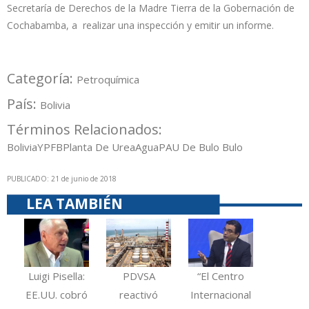
Secretaría de Derechos de la Madre Tierra de la Gobernación de
Cochabamba, a realizar una inspección y emitir un informe.
Categoría:
Petroquímica
País:
Bolivia
Términos Relacionados:
Bolivia
YPFB
Planta De Urea
Agua
PAU De Bulo Bulo
PUBLICADO: 21 de junio de 2018
LEA TAMBIÉN
Luigi Pisella:
PDVSA
“El Centro
EE.UU. cobró
reactivó
Internacional