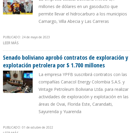
millones de dólares en un gasoducto que
permite llevar el hidrocarburo a los municipios
Camargo, Villa Abecia y Las Carreras
PUBLICADO: 24 de mayo de 2023
LEER MÁS
SOBRE YPFB AGILIZA EXPANSIÓN DE GAS DIRECTO EN
DEPARTAMENTO DE CHUQUISACA
Senado boliviano aprobó contratos de exploración y
explotación petrolera por $ 1.700 millones
La empresa YPFB suscribirá contratos con las
compañías Canacol Energy Colombia S.A.S. y
Vintage Petroleum Boliviana Ltda. para realizar
actividades de exploración y explotación en las
áreas de Ovai, Florida Este, Carandaiti,
Sayurenda y Yuarenda
PUBLICADO: 01 de octubre de 2022