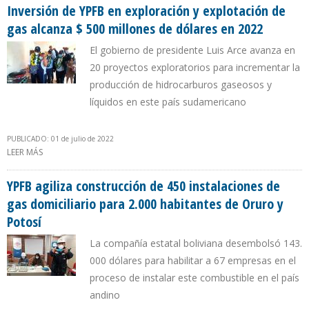
Inversión de YPFB en exploración y explotación de
gas alcanza $ 500 millones de dólares en 2022
El gobierno de presidente Luis Arce avanza en
20 proyectos exploratorios para incrementar la
producción de hidrocarburos gaseosos y
líquidos en este país sudamericano
PUBLICADO: 01 de julio de 2022
LEER MÁS
SOBRE INVERSIÓN DE YPFB EN EXPLORACIÓN Y EXPLOTACIÓN DE
GAS ALCANZA $ 500 MILLONES DE DÓLARES EN 2022
YPFB agiliza construcción de 450 instalaciones de
gas domiciliario para 2.000 habitantes de Oruro y
Potosí
La compañía estatal boliviana desembolsó 143.
000 dólares para habilitar a 67 empresas en el
proceso de instalar este combustible en el país
andino