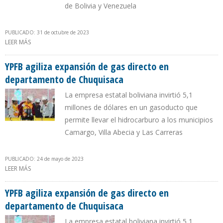
de Bolivia y Venezuela
PUBLICADO: 31 de octubre de 2023
LEER MÁS
SOBRE YPFB PREVÉ SU REALIZAR PROYECTOS DE INVERSIÓN EN
VENEZUELA
YPFB agiliza expansión de gas directo en
departamento de Chuquisaca
La empresa estatal boliviana invirtió 5,1
millones de dólares en un gasoducto que
permite llevar el hidrocarburo a los municipios
Camargo, Villa Abecia y Las Carreras
PUBLICADO: 24 de mayo de 2023
LEER MÁS
SOBRE YPFB AGILIZA EXPANSIÓN DE GAS DIRECTO EN
DEPARTAMENTO DE CHUQUISACA
YPFB agiliza expansión de gas directo en
departamento de Chuquisaca
La empresa estatal boliviana invirtió 5,1