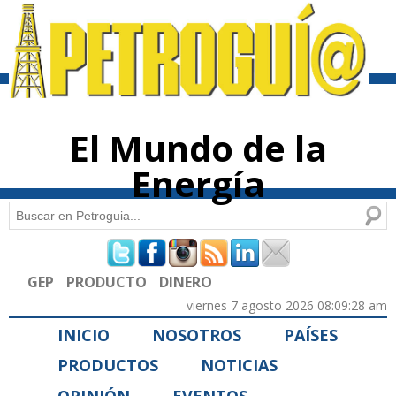
Pasar al
contenido
principal
El Mundo de la
Energía
Buscar
Formulario de búsqueda
GEP
PRODUCTO
DINERO
viernes 7 agosto 2026 08:09:28 am
INICIO
NOSOTROS
PAÍSES
PRODUCTOS
NOTICIAS