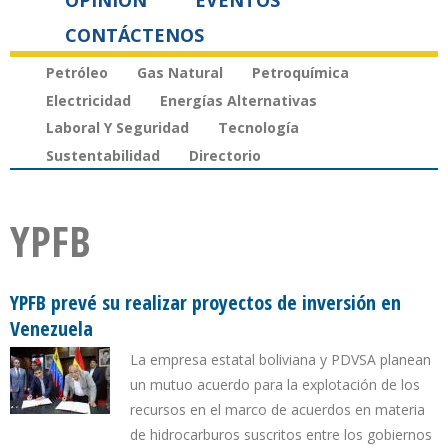
OPINIÓN
EVENTOS
CONTÁCTENOS
Petróleo
Gas Natural
Petroquímica
Electricidad
Energías Alternativas
Laboral Y Seguridad
Tecnología
Sustentabilidad
Directorio
YPFB
YPFB prevé su realizar proyectos de inversión en
Venezuela
La empresa estatal boliviana y PDVSA planean
un mutuo acuerdo para la explotación de los
recursos en el marco de acuerdos en materia
de hidrocarburos suscritos entre los gobiernos