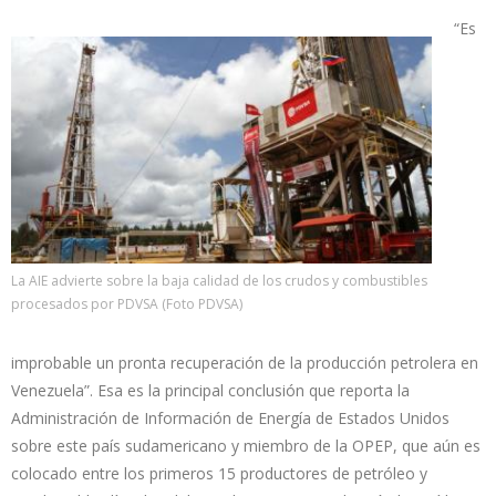
“Es
La AIE advierte sobre la baja calidad de los crudos y combustibles
procesados por PDVSA (Foto PDVSA)
improbable un pronta recuperación de la producción petrolera en
Venezuela”. Esa es la principal conclusión que reporta la
Administración de Información de Energía de Estados Unidos
sobre este país sudamericano y miembro de la OPEP, que aún es
colocado entre los primeros 15 productores de petróleo y