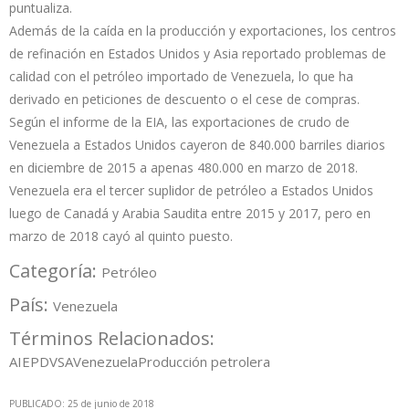
puntualiza.
Además de la caída en la producción y exportaciones, los centros
de refinación en Estados Unidos y Asia reportado problemas de
calidad con el petróleo importado de Venezuela, lo que ha
derivado en peticiones de descuento o el cese de compras.
Según el informe de la EIA, las exportaciones de crudo de
Venezuela a Estados Unidos cayeron de 840.000 barriles diarios
en diciembre de 2015 a apenas 480.000 en marzo de 2018.
Venezuela era el tercer suplidor de petróleo a Estados Unidos
luego de Canadá y Arabia Saudita entre 2015 y 2017, pero en
marzo de 2018 cayó al quinto puesto.
Categoría:
Petróleo
País:
Venezuela
Términos Relacionados:
AIE
PDVSA
Venezuela
Producción petrolera
PUBLICADO: 25 de junio de 2018