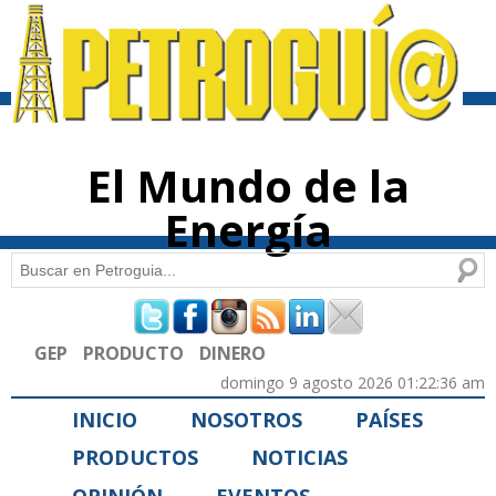
Pasar al
contenido
principal
El Mundo de la
Energía
Buscar
Formulario de búsqueda
GEP
PRODUCTO
DINERO
domingo 9 agosto 2026 01:22:36 am
INICIO
NOSOTROS
PAÍSES
PRODUCTOS
NOTICIAS