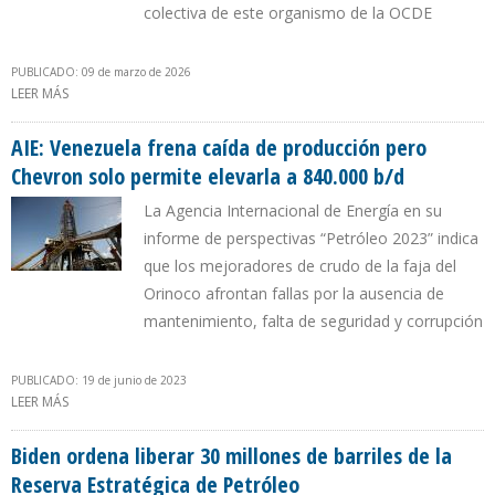
colectiva de este organismo de la OCDE
PUBLICADO: 09 de marzo de 2026
LEER MÁS
SOBRE COLOMBIA SE CONVIRTIÓ EL MIEMBRO 33 DE LA AGENCIA
INTERNACIONAL DE ENERGÍA
AIE: Venezuela frena caída de producción pero
Chevron solo permite elevarla a 840.000 b/d
La Agencia Internacional de Energía en su
informe de perspectivas “Petróleo 2023” indica
que los mejoradores de crudo de la faja del
Orinoco afrontan fallas por la ausencia de
mantenimiento, falta de seguridad y corrupción
PUBLICADO: 19 de junio de 2023
LEER MÁS
SOBRE AIE: VENEZUELA FRENA CAÍDA DE PRODUCCIÓN PERO
CHEVRON SOLO PERMITE ELEVARLA A 840.000 B/D
Biden ordena liberar 30 millones de barriles de la
Reserva Estratégica de Petróleo