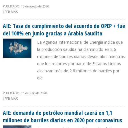
PUBLICADO: 13 de agosto de 2020
LEER MÁS
SOBRE AIE PREVÉ QUE LA OPEP+ FLEXIBILICE RECORTE DE
PRODUCCIÓN EN AGOSTO
AIE: Tasa de cumplimiento del acuerdo de OPEP + fue
del 108% en junio gracias a Arabia Saudita
La Agencia Internacional de Energía indica que
la producción saudita ha disminuido en 2,6
millones de barriles diarios desde abril mientras
que los recortes por parte de Estados Unidos
alcanzan más de 2,8 millones de barriles por
día
PUBLICADO: 11 de julio de 2020
LEER MÁS
SOBRE AIE: TASA DE CUMPLIMIENTO DEL ACUERDO DE OPEP + FUE
DEL 108% EN JUNIO GRACIAS A ARABIA SAUDITA
AIE: demanda de petróleo mundial caerá en 1,1
millones de barriles diarios en 2020 por coronavirus