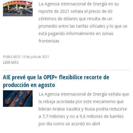
La Agencia Internacional de Energía en su
reporte de 2021 señala el precio de 60
céntimos de dólares que resulta de un
promedio entre las tarifas oficiales y lo que se
está pagando informalmente en zonas
fronterizas
PUBLICADO: 13 de julio de 2021
LEER MÁS
SOBRE VENEZUELA PASÓ DE SER EL PAÍS CON LA GASOLINA MÁS
BARATA AL MIEMBRO DE LA OPEP CON LA MÁS CARA
AIE prevé que la OPEP+ flexibilice recorte de
producción en agosto
La Agencia Internacional de Energía señala que
la rebaja acordada por este mecanismo que
lideran Arabia Saudita y Rusia podría reducirse
a 7,7 millones y no a 9,6 millones de barriles
por día como se acordó en abril