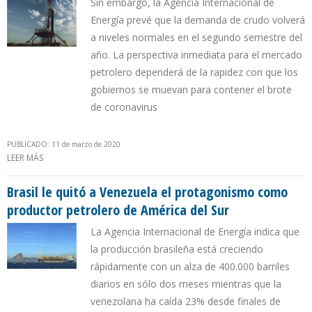
Sin embargo, la Agencia Internacional de
Energía prevé que la demanda de crudo volverá
a niveles normales en el segundo semestre del
año. La perspectiva inmediata para el mercado
petrolero dependerá de la rapidez con que los
gobiernos se muevan para contener el brote
de coronavirus
PUBLICADO: 11 de marzo de 2020
LEER MÁS
SOBRE AIE: DEMANDA DE PETRÓLEO MUNDIAL CAERÁ EN 1,1
MILLONES DE BARRILES DIARIOS EN 2020 POR CORONAVIRUS
Brasil le quitó a Venezuela el protagonismo como
productor petrolero de América del Sur
La Agencia Internacional de Energía indica que
la producción brasileña está creciendo
rápidamente con un alza de 400.000 barriles
diarios en sólo dos meses mientras que la
venezolana ha caída 23% desde finales de