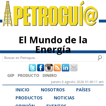
Pasar al
contenido
principal
El Mundo de la
Energía
Buscar
Formulario de búsqueda
GEP
PRODUCTO
DINERO
jueves 6 agosto 2026 01:40:11 am
INICIO
NOSOTROS
PAÍSES
PRODUCTOS
NOTICIAS