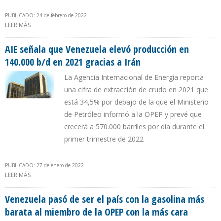
PUBLICADO: 24 de febrero de 2022
LEER MÁS
SOBRE PAÍSES MIEMBROS DE LA AIE GARANTIZARÁN SUMINISTRO
ENERGÉTICO
AIE señala que Venezuela elevó producción en
140.000 b/d en 2021 gracias a Irán
La Agencia Internacional de Energía reporta
una cifra de extracción de crudo en 2021 que
está 34,5% por debajo de la que el Ministerio
de Petróleo informó a la OPEP y prevé que
crecerá a 570.000 barriles por día durante el
primer trimestre de 2022
PUBLICADO: 27 de enero de 2022
LEER MÁS
SOBRE AIE SEÑALA QUE VENEZUELA ELEVÓ PRODUCCIÓN EN
140.000 B/D EN 2021 GRACIAS A IRÁN
Venezuela pasó de ser el país con la gasolina más
barata al miembro de la OPEP con la más cara