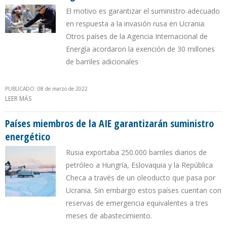
El motivo es garantizar el suministro adecuado
en respuesta a la invasión rusa en Ucrania.
Otros países de la Agencia Internacional de
Energía acordaron la exención de 30 millones
de barriles adicionales
PUBLICADO: 08 de marzo de 2022
LEER MÁS
SOBRE BIDEN ORDENA LIBERAR 30 MILLONES DE BARRILES DE LA
RESERVA ESTRATÉGICA DE PETRÓLEO
Países miembros de la AIE garantizarán suministro
energético
Rusia exportaba 250.000 barriles diarios de
petróleo a Hungría, Eslovaquia y la República
Checa a través de un oleoducto que pasa por
Ucrania. Sin embargo estos países cuentan con
reservas de emergencia equivalentes a tres
meses de abastecimiento.