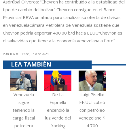
Asdrúbal Oliveros: “Chevron ha contribuido a la estabilidad del
tipo de cambio del bolívar”
Chevron consigue en el Banco
Provincial BBVA un aliado para canalizar su oferta de divisas
en Venezuela
Cámara Petrolera de Venezuela sostiene que
Chevron podría exportar 400.00 b/d hacia EEUU
“Chevron es
el salvavidas que tiene a la economía venezolana a flote”
PUBLICADO: 19 de junio de 2023
LEA TAMBIÉN
Venezuela
De La
Luigi Pisella:
sigue
Espriella
EE.UU. cobró
teniendo la
encendió la
con petróleo
carga fiscal
luz verde del
venezolano $
petrolera
fracking
4.700