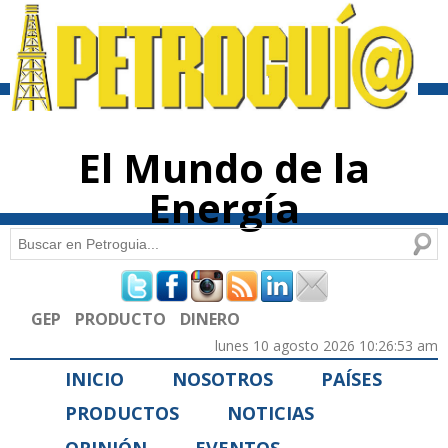
Pasar al
contenido
principal
El Mundo de la
Energía
Buscar
Formulario de búsqueda
GEP
PRODUCTO
DINERO
lunes 10 agosto 2026 10:26:53 am
INICIO
NOSOTROS
PAÍSES
PRODUCTOS
NOTICIAS