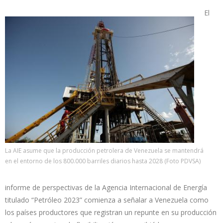
El
La AIE asume que la producción petrolera de Venezuela se mantendrá
en el entorno de los 800.000 barriles diarios hasta 2028 (Foto PDVSA)
informe de perspectivas de la Agencia Internacional de Energía
titulado “Petróleo 2023” comienza a señalar a Venezuela como
los países productores que registran un repunte en su producción