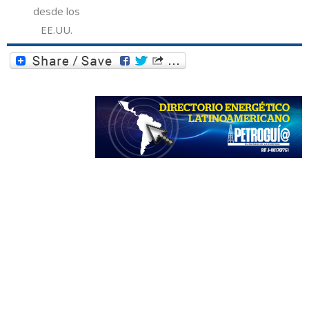
desde los
EE.UU.