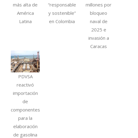
más alta de
“responsable
millones por
América
y sostenible”
bloqueo
Latina
en Colombia
naval de
2025 e
invasión a
Caracas
PDVSA
reactivó
importación
de
componentes
para la
elaboración
de gasolina