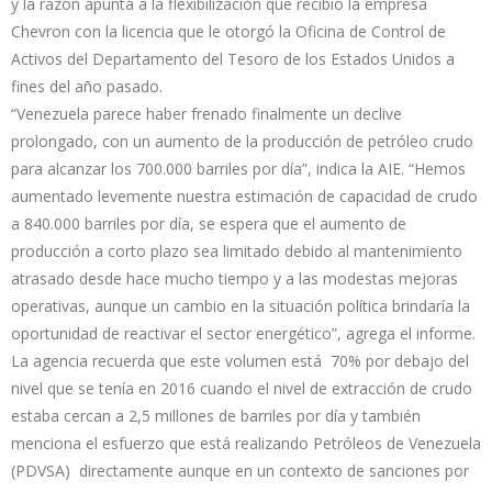
y la razón apunta a la flexibilización que recibió la empresa
Chevron con la licencia que le otorgó la Oficina de Control de
Activos del Departamento del Tesoro de los Estados Unidos a
fines del año pasado.
“Venezuela parece haber frenado finalmente un declive
prolongado, con un aumento de la producción de petróleo crudo
para alcanzar los 700.000 barriles por día”, indica la AIE. “Hemos
aumentado levemente nuestra estimación de capacidad de crudo
a 840.000 barriles por día, se espera que el aumento de
producción a corto plazo sea limitado debido al mantenimiento
atrasado desde hace mucho tiempo y a las modestas mejoras
operativas, aunque un cambio en la situación política brindaría la
oportunidad de reactivar el sector energético”, agrega el informe.
La agencia recuerda que este volumen está 70% por debajo del
nivel que se tenía en 2016 cuando el nivel de extracción de crudo
estaba cercan a 2,5 millones de barriles por día y también
menciona el esfuerzo que está realizando Petróleos de Venezuela
(PDVSA) directamente aunque en un contexto de sanciones por