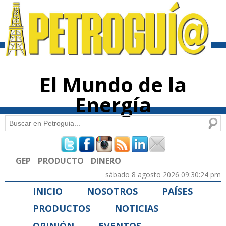
Pasar al
contenido
principal
El Mundo de la
Energía
Buscar
Formulario de búsqueda
GEP
PRODUCTO
DINERO
sábado 8 agosto 2026 09:30:24 pm
INICIO
NOSOTROS
PAÍSES
PRODUCTOS
NOTICIAS