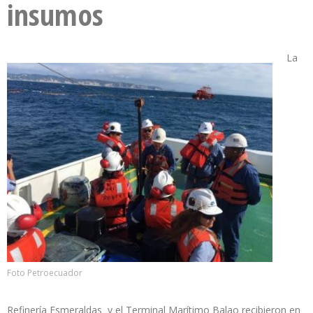
insumos
La
Foto Petroecuador
Refinería Esmeraldas y el Terminal Marítimo Balao recibieron en