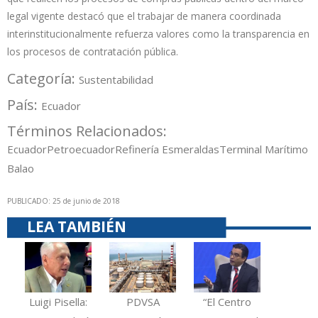
legal vigente destacó que el trabajar de manera coordinada
interinstitucionalmente refuerza valores como la transparencia en
los procesos de contratación pública.
Categoría:
Sustentabilidad
País:
Ecuador
Términos Relacionados:
Ecuador
Petroecuador
Refinería Esmeraldas
Terminal Marítimo
Balao
PUBLICADO: 25 de junio de 2018
LEA TAMBIÉN
Luigi Pisella:
PDVSA
“El Centro