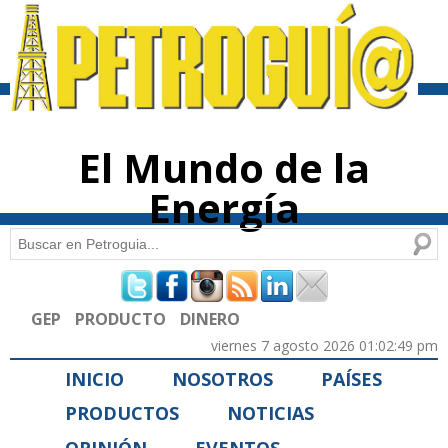
Pasar al
contenido
principal
El Mundo de la
Energía
Buscar
Formulario de búsqueda
GEP
PRODUCTO
DINERO
viernes 7 agosto 2026 01:02:49 pm
INICIO
NOSOTROS
PAÍSES
PRODUCTOS
NOTICIAS